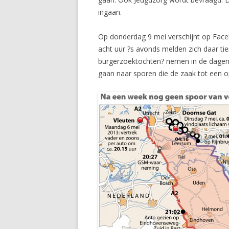
ingaan.
Op donderdag 9 mei verschijnt op Face
acht uur ?s avonds melden zich daar ti
burgerzoektochten? nemen in de dagen 
gaan naar sporen die de zaak tot een 