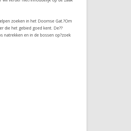
helpen zoeken in het Doornse Gat.?Om
er die het gebied goed kent. De??
ps natrekken en in de bossen op?zoek