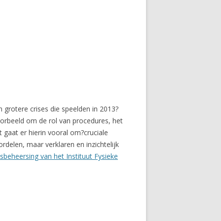
n grotere crises die speelden in 2013?
orbeeld om de rol van procedures, het
gaat er hierin vooral om?cruciale
elen, maar verklaren en inzichtelijk
isbeheersing van het Instituut Fysieke