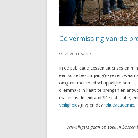
De vermissing van de bro
Geef een reactie
In de publicatie Lessen uit crises en mi
een korte beschrijving?gegeven, waarn
omgaan met maatschappelijke onrust, de
dilemma?s in kaart te brengen en antwo
maken, is de leidraad.?De publicatie, e
Veiligheid
?(IFV) en de?
Politieacademie
.?
Vrijwilligers gaan op zoek in bossen