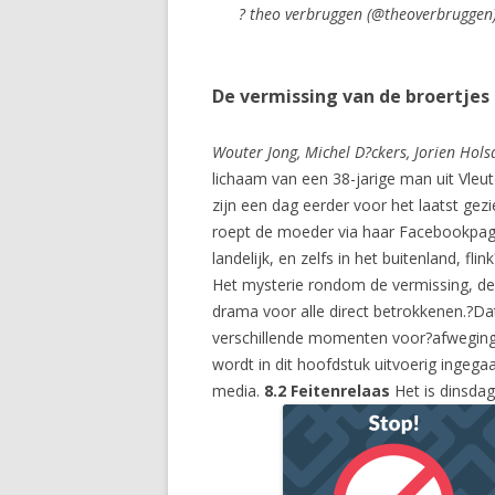
? theo verbruggen (@theoverbruggen
De vermissing van de broertjes 
Wouter Jong, Michel D?ckers, Jorien Hols
lichaam van een 38-jarige man uit Vleute
zijn een dag eerder voor het laatst ge
roept de moeder via haar Facebookpagi
landelijk, en zelfs in het buitenland, f
Het mysterie rondom de vermissing, de?
drama voor alle direct betrokkenen.?Da
verschillende momenten voor?afwegingen
wordt in dit hoofdstuk uitvoerig ingega
media.
8.2 Feitenrelaas
Het is dinsda