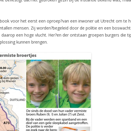
book voor het eerst een oproep?van een inwoner uit Utrecht om te 
entallen mensen. Zij worden?begeleid door de politie en een boswacht
daarop een hoge vlucht. Her?en der ontstaan groepen burgers die ti
oplossing kunnen brengen.