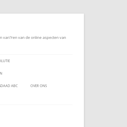
en vari?ren van de online aspecten van
OLUTIE
EN
SDAAD ABC
OVER ONS