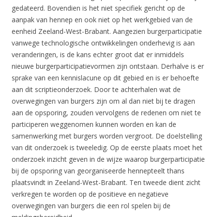
gedateerd. Bovendien is het niet specifiek gericht op de
aanpak van hennep en ook niet op het werkgebied van de
eenheid Zeeland-West-Brabant. Aangezien burgerparticipatie
vanwege technologische ontwikkelingen onderhevig is aan
veranderingen, is de kans echter groot dat er inmiddels
nieuwe burgerparticipatievormen zijn ontstaan. Derhalve is er
sprake van een kennislacune op dit gebied en is er behoefte
aan dit scriptieonderzoek. Door te achterhalen wat de
overwegingen van burgers zijn om al dan niet bij te dragen
aan de opsporing, zouden vervolgens de redenen om niet te
participeren weggenomen kunnen worden en kan de
samenwerking met burgers worden vergroot. De doelstelling
van dit onderzoek is tweeledig. Op de eerste plaats moet het
onderzoek inzicht geven in de wijze waarop burgerparticipatie
bij de opsporing van georganiseerde hennepteelt thans
plaatsvindt in Zeeland-West-Brabant. Ten tweede dient zicht
verkregen te worden op de positieve en negatieve
overwegingen van burgers die een rol spelen bij de