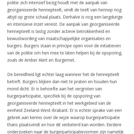
politie zich intensief bezig houdt met de aanpak van
georganiseerde hennepteelt, vindt de teelt van hennep nog
altijd op grote schaal plaats. Derhalve is nog een langdurige
en intensieve inzet vereist. De aanpak van georganiseerde
hennepteelt is lastig zonder actieve betrokkenheid en
bewustwording van maatschappelijke organisaties en
burgers. Burgers staan in principe open voor de initiatieven
van de politie om hen mee te laten helpen bij de opsporing,
zoals de Amber Alert en Burgernet.
De bereidheid ligt echter laag wanneer het de hennepteelt
betreft. Burgers blijken dan niet te praten en houden hun
mond dicht. Er is behoefte aan het vergroten van
burgerparticipatie, specifiek bij de opsporing van
georganiseerde hennepteelt in het werkgebied van de
eenheid Zeeland-West-Brabant. Er is echter sprake van een
gebrek aan kennis over de wijze waarop burgerparticipatie
thans plaatsvindt en hoe dit verbeterd kan worden. Eerdere
onderzoeken naar de burgerparticipatievormen zijn namelijk