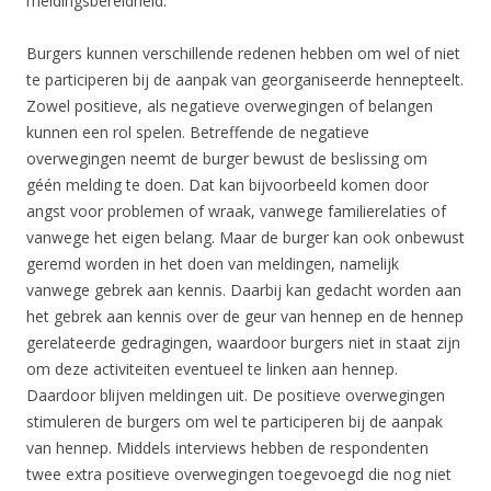
meldingsbereidheid.
Burgers kunnen verschillende redenen hebben om wel of niet
te participeren bij de aanpak van georganiseerde hennepteelt.
Zowel positieve, als negatieve overwegingen of belangen
kunnen een rol spelen. Betreffende de negatieve
overwegingen neemt de burger bewust de beslissing om
géén melding te doen. Dat kan bijvoorbeeld komen door
angst voor problemen of wraak, vanwege familierelaties of
vanwege het eigen belang. Maar de burger kan ook onbewust
geremd worden in het doen van meldingen, namelijk
vanwege gebrek aan kennis. Daarbij kan gedacht worden aan
het gebrek aan kennis over de geur van hennep en de hennep
gerelateerde gedragingen, waardoor burgers niet in staat zijn
om deze activiteiten eventueel te linken aan hennep.
Daardoor blijven meldingen uit. De positieve overwegingen
stimuleren de burgers om wel te participeren bij de aanpak
van hennep. Middels interviews hebben de respondenten
twee extra positieve overwegingen toegevoegd die nog niet