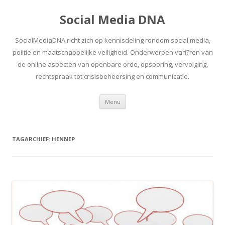
Social Media DNA
SocialMediaDNA richt zich op kennisdeling rondom social media,
politie en maatschappelijke veiligheid. Onderwerpen vari?ren van
de online aspecten van openbare orde, opsporing, vervolging,
rechtspraak tot crisisbeheersing en communicatie.
Spring
Menu
naar
inhoud
TAGARCHIEF:
HENNEP