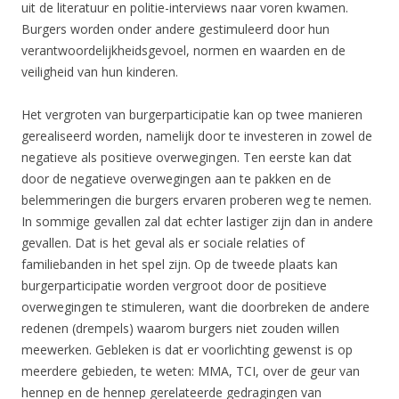
uit de literatuur en politie-interviews naar voren kwamen.
Burgers worden onder andere gestimuleerd door hun
verantwoordelijkheidsgevoel, normen en waarden en de
veiligheid van hun kinderen.
Het vergroten van burgerparticipatie kan op twee manieren
gerealiseerd worden, namelijk door te investeren in zowel de
negatieve als positieve overwegingen. Ten eerste kan dat
door de negatieve overwegingen aan te pakken en de
belemmeringen die burgers ervaren proberen weg te nemen.
In sommige gevallen zal dat echter lastiger zijn dan in andere
gevallen. Dat is het geval als er sociale relaties of
familiebanden in het spel zijn. Op de tweede plaats kan
burgerparticipatie worden vergroot door de positieve
overwegingen te stimuleren, want die doorbreken de andere
redenen (drempels) waarom burgers niet zouden willen
meewerken. Gebleken is dat er voorlichting gewenst is op
meerdere gebieden, te weten: MMA, TCI, over de geur van
hennep en de hennep gerelateerde gedragingen van