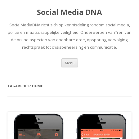
Social Media DNA
SocialMediaDNA richt zich op kennisdeling rondom social media,
politie en maatschappelijke veiligheid. Onderwerpen vari?ren van
de online aspecten van openbare orde, opsporing, vervolging,
rechtspraak tot crisisbeheersing en communicatie.
Spring
Menu
naar
inhoud
TAGARCHIEF:
HOME