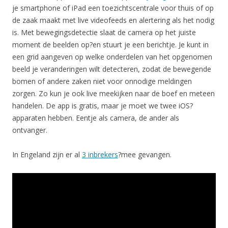
je smartphone of iPad een toezichtscentrale voor thuis of op
de zaak maakt met live videofeeds en alertering als het nodig
is. Met bewegingsdetectie slaat de camera op het juiste
moment de beelden op?en stuurt je een berichtje. Je kunt in
een grid aangeven op welke onderdelen van het opgenomen
beeld je veranderingen wilt detecteren, zodat de bewegende
bomen of andere zaken niet voor onnodige meldingen
zorgen. Zo kun je ook live meekijken naar de boef en meteen
handelen. De app is gratis, maar je moet we twee iOS?
apparaten hebben. Eentje als camera, de ander als
ontvanger.
In Engeland zijn er al
3 inbrekers
?mee gevangen.