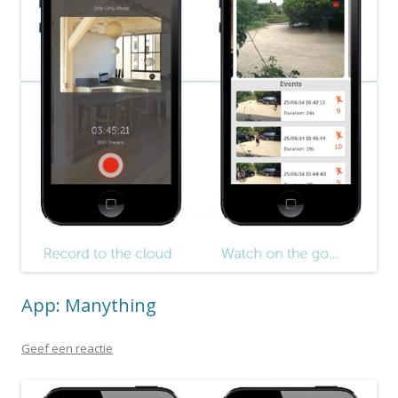
App: Manything
Geef een reactie