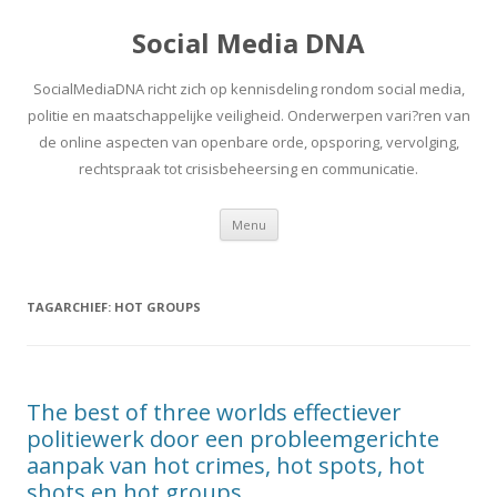
Social Media DNA
SocialMediaDNA richt zich op kennisdeling rondom social media,
politie en maatschappelijke veiligheid. Onderwerpen vari?ren van
de online aspecten van openbare orde, opsporing, vervolging,
rechtspraak tot crisisbeheersing en communicatie.
Spring
Menu
naar
inhoud
TAGARCHIEF:
HOT GROUPS
The best of three worlds effectiever
politiewerk door een probleemgerichte
aanpak van hot crimes, hot spots, hot
shots en hot groups