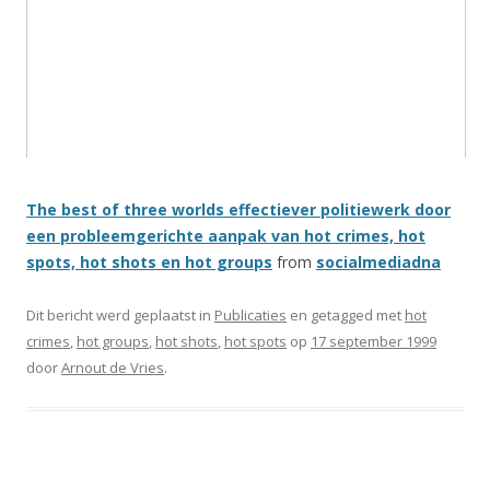
The best of three worlds effectiever politiewerk door
een probleemgerichte aanpak van hot crimes, hot
spots, hot shots en hot groups
from
socialmediadna
Dit bericht werd geplaatst in
Publicaties
en getagged met
hot
crimes
,
hot groups
,
hot shots
,
hot spots
op
17 september 1999
door
Arnout de Vries
.