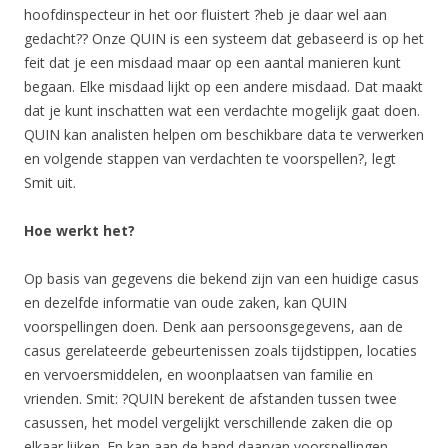
hoofdinspecteur in het oor fluistert ?heb je daar wel aan
gedacht?? Onze QUIN is een systeem dat gebaseerd is op het
feit dat je een misdaad maar op een aantal manieren kunt
begaan. Elke misdaad lijkt op een andere misdaad. Dat maakt
dat je kunt inschatten wat een verdachte mogelijk gaat doen.
QUIN kan analisten helpen om beschikbare data te verwerken
en volgende stappen van verdachten te voorspellen?, legt
Smit uit.
Hoe werkt het?
Op basis van gegevens die bekend zijn van een huidige casus
en dezelfde informatie van oude zaken, kan QUIN
voorspellingen doen. Denk aan persoonsgegevens, aan de
casus gerelateerde gebeurtenissen zoals tijdstippen, locaties
en vervoersmiddelen, en woonplaatsen van familie en
vrienden. Smit: ?QUIN berekent de afstanden tussen twee
casussen, het model vergelijkt verschillende zaken die op
elkaar lijken. En kan aan de hand daarvan voorspellingen