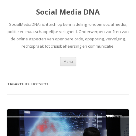
Social Media DNA
SocialMediaDNA richt zich op kennisdeling rondom social media,
politie en maatschappelijke veiligheid. Onderwerpen vari?ren van
de online aspecten van openbare orde, opsporing, vervolging,
rechtspraak tot crisisbeheersing en communicatie.
Spring
Menu
naar
inhoud
TAGARCHIEF:
HOTSPOT