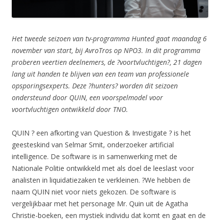
Het tweede seizoen van tv-programma Hunted gaat maandag 6
november van start, bij AvroTros op NPO3. In dit programma
proberen veertien deelnemers, de ?voortvluchtigen?, 21 dagen
lang uit handen te blijven van een team van professionele
opsporingsexperts. Deze ?hunters? worden dit seizoen
ondersteund door QUIN, een voorspelmodel voor
voortvluchtigen ontwikkeld door TNO.
QUIN ? een afkorting van Question & Investigate ? is het
geesteskind van Selmar Smit, onderzoeker artificial
intelligence. De software is in samenwerking met de
Nationale Politie ontwikkeld met als doel de leeslast voor
analisten in liquidatiezaken te verkleinen. ?We hebben de
naam QUIN niet voor niets gekozen. De software is
vergelijkbaar met het personage Mr. Quin uit de Agatha
Christie-boeken, een mystiek individu dat komt en gaat en de