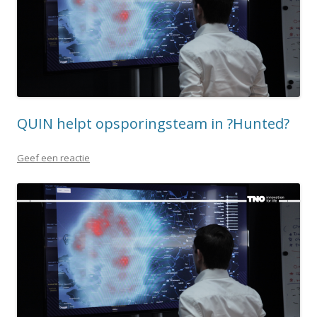
QUIN helpt opsporingsteam in ?Hunted?
Geef een reactie