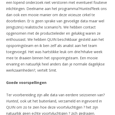
een lopend onderzoek niet verstoren met eventueel foutieve
inlichtingen. Deelname aan het programma?
Hunted
?leek ons
dan ook een mooie manier om deze vicieuze cirkel te
doorbreken. Er is geen sprake van gevoelige data maar wel
(enigszins) realistische scenario?s. We hebben contact
opgenomen met de productieleider en gelukkig waren ze
enthousiast. We hebben QUIN beschikbaar gesteld aan het
opsporingsteam en ik ben zelf als analist aan het team
toegevoegd. Het was hartstikke leuk om drie?nhalve week
mee te draaien binnen het opsporingsteam. Een mooie
ervaring en natuurlijk heel anders dan je normale dagelijkse
werkzaamheden?, vertelt Smit.
Goede voorspellingen
Ter voorbereiding zijn alle data van eerdere seizoenen van?
Hunted
, ook uit het buitenland, verzameld en ingevoerd in
QUIN om zo te zien hoe deze voortvluchtigen ? het zijn
natuurlijk geen echte voortvluchtigen ? zich gedragen.