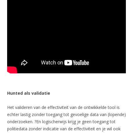
Hunted als validatie
Het valideren van de effectiviteit van de ontwikkelde tool is
echter lastig zonder toegang tot gevoelige data van (lopende)
onderzoeken. ?En logischerwijs krijg je geen toegang tot
politiedata zonder indicatie van de effectiviteit en je wil ook