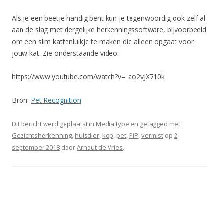
Als je een beetje handig bent kun je tegenwoordig ook zelf al
aan de slag met dergelijke herkenningssoftware, bijvoorbeeld
om een slim kattenluikje te maken die alleen opgaat voor
jouw kat. Zie onderstaande video:
https://www.youtube.com/watch?v=_ao2vJX710k
Bron:
Pet Recognition
Dit bericht werd geplaatst in
Media type
en getagged met
Gezichtsherkenning
,
huisdier
,
kop
,
pet
,
PiP
,
vermist
op
2
september 2018
door
Arnout de Vries
.