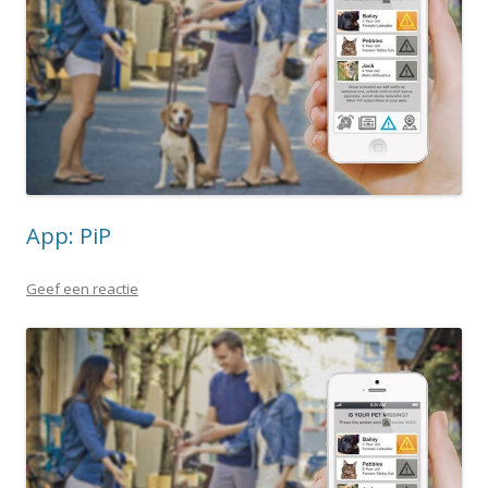
App: PiP
Geef een reactie