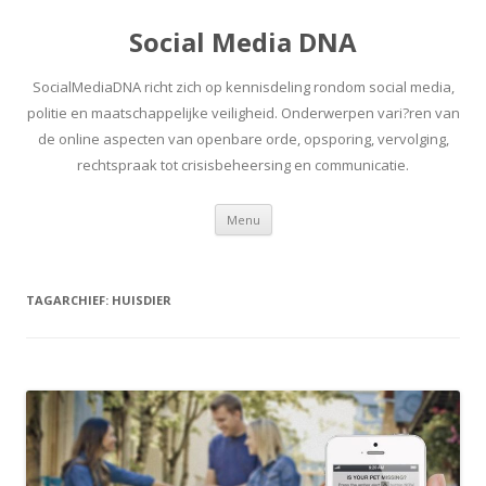
Social Media DNA
SocialMediaDNA richt zich op kennisdeling rondom social media,
politie en maatschappelijke veiligheid. Onderwerpen vari?ren van
de online aspecten van openbare orde, opsporing, vervolging,
rechtspraak tot crisisbeheersing en communicatie.
Spring
Menu
naar
inhoud
TAGARCHIEF:
HUISDIER