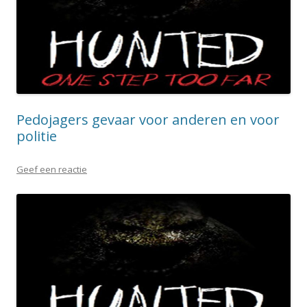
Pedojagers gevaar voor anderen en voor
politie
Geef een reactie