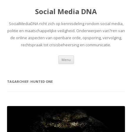
Social Media DNA
SocialMediaDNA richt zich op kennisdeling rondom social media,
politie en maatschappelijke veiligheid. Onderwerpen vari?ren van
de online aspecten van openbare orde, opsporing, vervolging,
rechtspraak tot crisisbeheersing en communicatie.
Spring
Menu
naar
inhoud
TAGARCHIEF:
HUNTED ONE