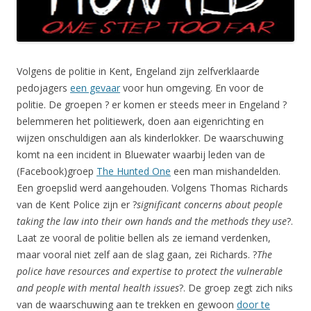
Volgens de politie in Kent, Engeland zijn zelfverklaarde
pedojagers
een gevaar
voor hun omgeving. En voor de
politie. De groepen ? er komen er steeds meer in Engeland ?
belemmeren het politiewerk, doen aan eigenrichting en
wijzen onschuldigen aan als kinderlokker. De waarschuwing
komt na een incident in Bluewater waarbij leden van de
(Facebook)groep
The Hunted One
een man mishandelden.
Een groepslid werd aangehouden. Volgens Thomas Richards
van de Kent Police zijn er ?
significant concerns about people
taking the law into their own hands and the methods they use
?.
Laat ze vooral de politie bellen als ze iemand verdenken,
maar vooral niet zelf aan de slag gaan, zei Richards. ?
The
police have resources and expertise to protect the vulnerable
and people with mental health issues
?. De groep zegt zich niks
van de waarschuwing aan te trekken en gewoon
door te