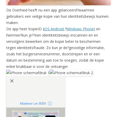
De Overheid heeft nu een app gelanceerd?waarmee
gebruikers een veilige kopie van hun identiteitsbewijs kunnen
maken.
De app heet KopieID (
iOS
,
Android
,?
Windows Phone
) en
hiermee?kun je??een identiteitsbewijs inscannen en en
vervolgens bewerken om de kopie beter te beschermen
tegen identiteitsfraude. Zo kun je de?gevoelige informatie,
zoals het burgerservicenummer, doorstrepen en er een
datum en bestemming aan toe te voegen, zodat de kopie
enkel bruikbaar is voor de ontvanger.