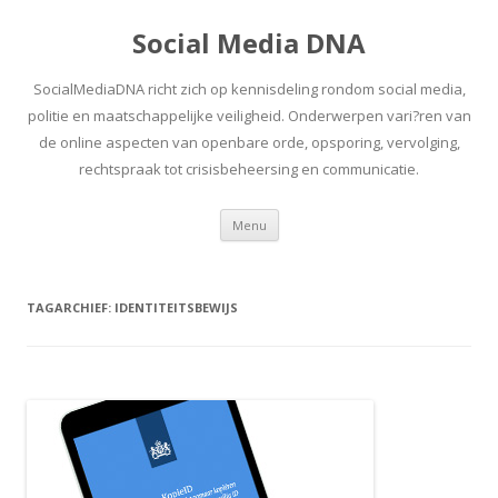
Social Media DNA
SocialMediaDNA richt zich op kennisdeling rondom social media,
politie en maatschappelijke veiligheid. Onderwerpen vari?ren van
de online aspecten van openbare orde, opsporing, vervolging,
rechtspraak tot crisisbeheersing en communicatie.
Spring
Menu
naar
inhoud
TAGARCHIEF:
IDENTITEITSBEWIJS