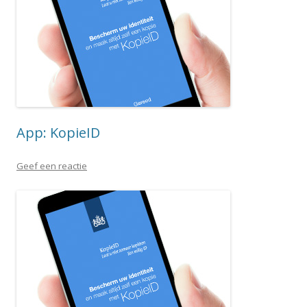
App: KopieID
Geef een reactie