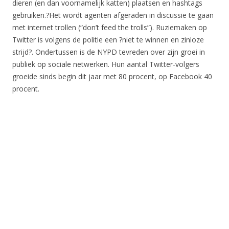
dieren (en dan voornamelijk katten) plaatsen en hashtags
gebruiken.?Het wordt agenten afgeraden in discussie te gaan
met internet trollen (“don’t feed the trolls”). Ruziemaken op
Twitter is volgens de politie een ?niet te winnen en zinloze
strijd?. Ondertussen is de NYPD tevreden over zijn groei in
publiek op sociale netwerken. Hun aantal Twitter-volgers
groeide sinds begin dit jaar met 80 procent, op Facebook 40
procent.