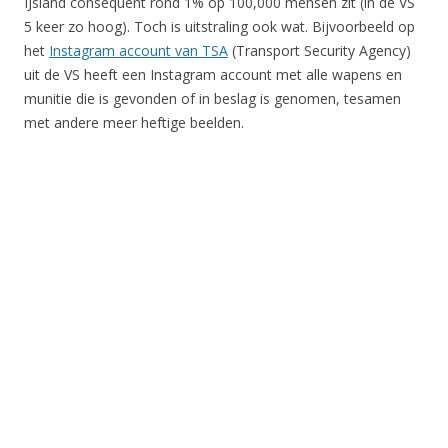
IJsland consequent rond 1% op 100,000 mensen zit (in de VS
5 keer zo hoog). Toch is uitstraling ook wat. Bijvoorbeeld op
het
Instagram account van TSA
(Transport Security Agency)
uit de VS heeft een Instagram account met alle wapens en
munitie die is gevonden of in beslag is genomen, tesamen
met andere meer heftige beelden.