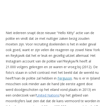
Niet iedereen snapt deze nieuwe “Hello Kitty” actie van de
politie en vindt dat ze met nuttiger zaken bezig zouden
moeten zijn. Voor recruiting doeleinden is het in ieder geval
ook goed, want er zijn velen die reageren op zowel New York
en Reykjavik dat het er leuk en gezellig uitziet allemaal. Het
Instagram account van de politie van?Reykjav?k heeft al
21.000 volgers gekregen en ze waren er vroeg bij (2012). De
foto’s staan in schril contrast met het beeld dat de wereld nu
heeft?van de politie zal hebben in
Ferguson
. Nu is er in IJsland
misschien ook minder aan de hand (de eerste agent dioe
werd doodgeschoten op het eiland vond plaats in 2013) en
een onderzoek van?
United Nations
?op het gebied van
moordcijfers laat zien dat dat de kans vermoord te worden in