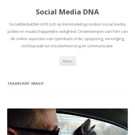
Social Media DNA
SocialMediaDNA richt zich op kennisdeling rondom social media,
politie en maatschappelijke veiligheid. Onderwerpen vari?ren van
de online aspecten van openbare orde, opsporing, vervolging,
rechtspraak tot crisisbeheersing en communicatie.
Spring
Menu
naar
inhoud
TAGARCHIEF:
IMAGO