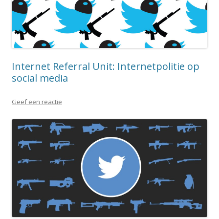
Internet Referral Unit: Internetpolitie op
social media
Geef een reactie