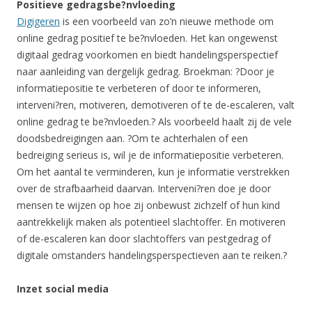
Positieve gedragsbe?nvloeding
Digigeren
is een voorbeeld van zo’n nieuwe methode om
online gedrag positief te be?nvloeden. Het kan ongewenst
digitaal gedrag voorkomen en biedt handelingsperspectief
naar aanleiding van dergelijk gedrag. Broekman: ?Door je
informatiepositie te verbeteren of door te informeren,
interveni?ren, motiveren, demotiveren of te de-escaleren, valt
online gedrag te be?nvloeden.? Als voorbeeld haalt zij de vele
doodsbedreigingen aan. ?Om te achterhalen of een
bedreiging serieus is, wil je de informatiepositie verbeteren.
Om het aantal te verminderen, kun je informatie verstrekken
over de strafbaarheid daarvan. Interveni?ren doe je door
mensen te wijzen op hoe zij onbewust zichzelf of hun kind
aantrekkelijk maken als potentieel slachtoffer. En motiveren
of de-escaleren kan door slachtoffers van pestgedrag of
digitale omstanders handelingsperspectieven aan te reiken.?
Inzet social media