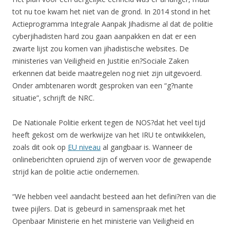
tot nu toe kwam het niet van de grond. In 2014 stond in het
Actieprogramma Integrale Aanpak Jihadisme al dat de politie
cyberjihadisten hard zou gaan aanpakken en dat er een
zwarte lijst zou komen van jihadistische websites. De
ministeries van Veiligheid en Justitie en?Sociale Zaken
erkennen dat beide maatregelen nog niet zijn uitgevoerd.
Onder ambtenaren wordt gesproken van een “g?nante
situatie”, schrijft de NRC.
De Nationale Politie erkent tegen de NOS?dat het veel tijd
heeft gekost om de werkwijze van het IRU te ontwikkelen,
zoals dit ook op
EU niveau
al gangbaar is. Wanneer de
onlineberichten opruiend zijn of werven voor de gewapende
strijd kan de politie actie ondernemen.
“We hebben veel aandacht besteed aan het defini?ren van die
twee pijlers. Dat is gebeurd in samenspraak met het
Openbaar Ministerie en het ministerie van Veiligheid en