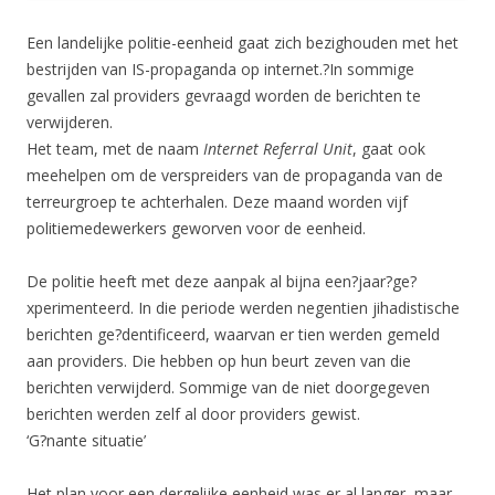
Een landelijke politie-eenheid gaat zich bezighouden met het
bestrijden van IS-propaganda op internet.?In sommige
gevallen zal providers gevraagd worden de berichten te
verwijderen.
Het team, met de naam
Internet Referral Unit
, gaat ook
meehelpen om de verspreiders van de propaganda van de
terreurgroep te achterhalen. Deze maand worden vijf
politiemedewerkers geworven voor de eenheid.
De politie heeft met deze aanpak al bijna een?jaar?ge?
xperimenteerd. In die periode werden negentien jihadistische
berichten ge?dentificeerd, waarvan er tien werden gemeld
aan providers. Die hebben op hun beurt zeven van die
berichten verwijderd. Sommige van de niet doorgegeven
berichten werden zelf al door providers gewist.
‘G?nante situatie’
Het plan voor een dergelijke eenheid was er al langer, maar