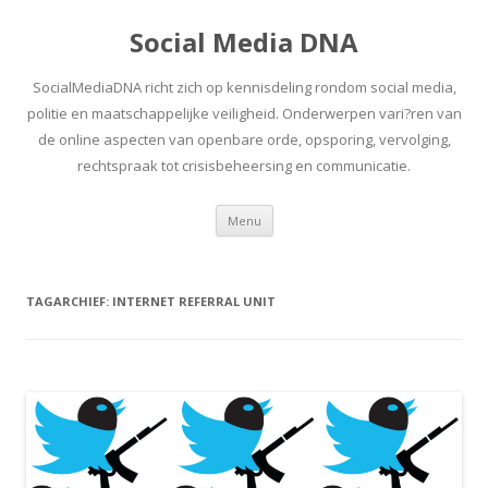
Social Media DNA
SocialMediaDNA richt zich op kennisdeling rondom social media,
politie en maatschappelijke veiligheid. Onderwerpen vari?ren van
de online aspecten van openbare orde, opsporing, vervolging,
rechtspraak tot crisisbeheersing en communicatie.
Spring
Menu
naar
inhoud
TAGARCHIEF:
INTERNET REFERRAL UNIT