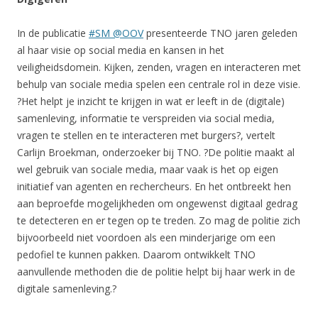
In de publicatie
#SM @OOV
presenteerde TNO jaren geleden
al haar visie op social media en kansen in het
veiligheidsdomein. Kijken, zenden, vragen en interacteren met
behulp van sociale media spelen een centrale rol in deze visie.
?Het helpt je inzicht te krijgen in wat er leeft in de (digitale)
samenleving, informatie te verspreiden via social media,
vragen te stellen en te interacteren met burgers?, vertelt
Carlijn Broekman, onderzoeker bij TNO. ?De politie maakt al
wel gebruik van sociale media, maar vaak is het op eigen
initiatief van agenten en rechercheurs. En het ontbreekt hen
aan beproefde mogelijkheden om ongewenst digitaal gedrag
te detecteren en er tegen op te treden. Zo mag de politie zich
bijvoorbeeld niet voordoen als een minderjarige om een
pedofiel te kunnen pakken. Daarom ontwikkelt TNO
aanvullende methoden die de politie helpt bij haar werk in de
digitale samenleving.?