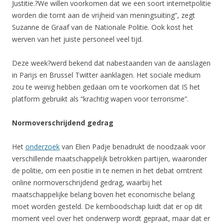
Justitie.?We willen voorkomen dat we een soort internetpolitie
worden die tornt aan de vrijheid van meningsuiting”, zegt
Suzanne de Graaf van de Nationale Politie. Ook kost het
werven van het juiste personeel veel tijd.
Deze week?werd bekend dat nabestaanden van de aanslagen
in Parijs en Brussel Twitter aanklagen. Het sociale medium
zou te weinig hebben gedaan om te voorkomen dat IS het
platform gebruikt als “krachtig wapen voor terrorisme”.
Normoverschrijdend gedrag
Het
onderzoek
van Elien Padje benadrukt de noodzaak voor
verschillende maatschappelijk betrokken partijen, waaronder
de politie, om een positie in te nemen in het debat omtrent
online normoverschrijdend gedrag, waarbij het
maatschappelijke belang boven het economische belang
moet worden gesteld. De kernboodschap luidt dat er op dit
moment veel over het onderwerp wordt gepraat, maar dat er