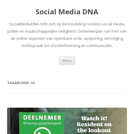
Social Media DNA
SocialMediaDNA richt zich op kennisdeling rondom social media,
politie en maatschappelijke veiligheid. Onderwerpen vari?ren van
de online aspecten van openbare orde, opsporing, vervolging,
rechtspraak tot crisisbeheersing en communicatie.
Spring
Menu
naar
inhoud
TAGARCHIEF:
IO