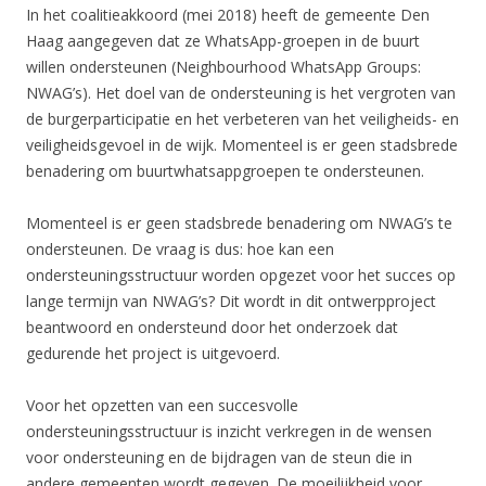
In het coalitieakkoord (mei 2018) heeft de gemeente Den
Haag aangegeven dat ze WhatsApp-groepen in de buurt
willen ondersteunen (Neighbourhood WhatsApp Groups:
NWAG’s). Het doel van de ondersteuning is het vergroten van
de burgerparticipatie en het verbeteren van het veiligheids- en
veiligheidsgevoel in de wijk. Momenteel is er geen stadsbrede
benadering om buurtwhatsappgroepen te ondersteunen.
Momenteel is er geen stadsbrede benadering om NWAG’s te
ondersteunen. De vraag is dus: hoe kan een
ondersteuningsstructuur worden opgezet voor het succes op
lange termijn van NWAG’s? Dit wordt in dit ontwerpproject
beantwoord en ondersteund door het onderzoek dat
gedurende het project is uitgevoerd.
Voor het opzetten van een succesvolle
ondersteuningsstructuur is inzicht verkregen in de wensen
voor ondersteuning en de bijdragen van de steun die in
andere gemeenten wordt gegeven. De moeilijkheid voor