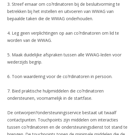
3. Streef ernaar om co?rdinatoren bij de besluitvorming te
betrekken bij het instellen en uitvoeren van WWAG van
bepaalde taken die de WWAG onderhouden.
4. Leg geen verplichtingen op aan co?rdinatoren om lid te
worden van de WWAG.
5. Maak duidelijke afspraken tussen alle WWAG-leden voor
wederzijds begrip.
6. Toon waardering voor de co?rdinatoren in persoon.
7. Bied praktische hulpmiddelen die co?rdinatoren
ondersteunen, voornamelijk in de startfase.
De ontworpen?ondersteuningsservice bestaat uit twaalf
contactpunten. Touchpoints zijn middelen om interacties
tussen co?rdinatoren en de ondersteuningsdienst tot stand te
brengen. De touchpoints tonen de minimale middelen die de