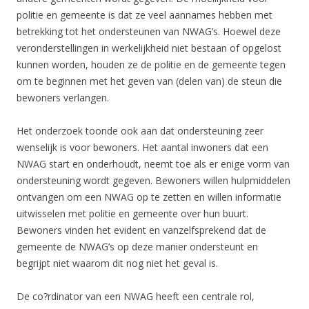
politie en gemeente is dat ze veel aannames hebben met
betrekking tot het ondersteunen van NWAG’s. Hoewel deze
veronderstellingen in werkelijkheid niet bestaan of opgelost
kunnen worden, houden ze de politie en de gemeente tegen
om te beginnen met het geven van (delen van) de steun die
bewoners verlangen.
Het onderzoek toonde ook aan dat ondersteuning zeer
wenselijk is voor bewoners. Het aantal inwoners dat een
NWAG start en onderhoudt, neemt toe als er enige vorm van
ondersteuning wordt gegeven. Bewoners willen hulpmiddelen
ontvangen om een NWAG op te zetten en willen informatie
uitwisselen met politie en gemeente over hun buurt.
Bewoners vinden het evident en vanzelfsprekend dat de
gemeente de NWAG’s op deze manier ondersteunt en
begrijpt niet waarom dit nog niet het geval is.
De co?rdinator van een NWAG heeft een centrale rol,