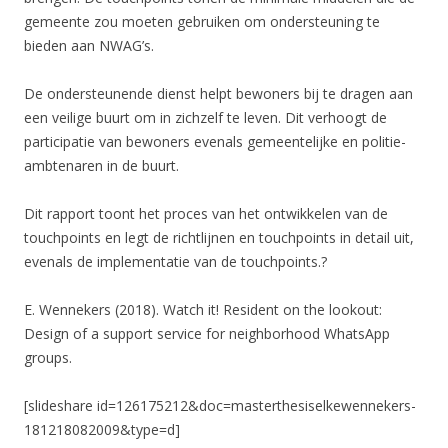
gemeente zou moeten gebruiken om ondersteuning te
bieden aan NWAG’s.
De ondersteunende dienst helpt bewoners bij te dragen aan
een veilige buurt om in zichzelf te leven. Dit verhoogt de
participatie van bewoners evenals gemeentelijke en politie-
ambtenaren in de buurt.
Dit rapport toont het proces van het ontwikkelen van de
touchpoints en legt de richtlijnen en touchpoints in detail uit,
evenals de implementatie van de touchpoints.?
E. Wennekers (2018). Watch it! Resident on the lookout:
Design of a support service for neighborhood WhatsApp
groups.
[slideshare id=126175212&doc=masterthesiselkewennekers-
181218082009&type=d]