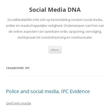
Social Media DNA
SocialMediaDNA richt zich op kennisdeling rondom social media,
politie en maatschappelijke veiligheid. Onderwerpen vari?ren van
de online aspecten van openbare orde, opsporing, vervolging,
rechtspraak tot crisisbeheersing en communicatie.
Spring
Menu
naar
inhoud
TAGARCHIEF:
IPC
Police and social media. IPC Evidence
Geef een reactie