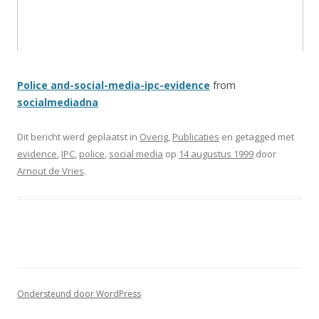
Police and-social-media-ipc-evidence
from
socialmediadna
Dit bericht werd geplaatst in
Overig
,
Publicaties
en getagged met
evidence
,
IPC
,
police
,
social media
op
14 augustus 1999
door
Arnout de Vries
.
Ondersteund door WordPress