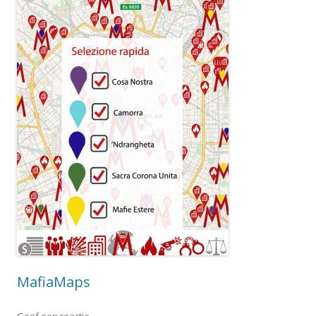
MafiaMaps