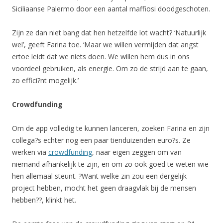
Siciliaanse Palermo door een aantal maffiosi doodgeschoten.
Zijn ze dan niet bang dat hen hetzelfde lot wacht? ‘Natuurlijk
wel’, geeft Farina toe. ‘Maar we willen vermijden dat angst
ertoe leidt dat we niets doen. We willen hem dus in ons
voordeel gebruiken, als energie. Om zo de strijd aan te gaan,
zo effici?nt mogelijk.’
Crowdfunding
Om de app volledig te kunnen lanceren, zoeken Farina en zijn
collega?s echter nog een paar tienduizenden euro?s. Ze
werken via
crowdfunding
, naar eigen zeggen om van
niemand afhankelijk te zijn, en om zo ook goed te weten wie
hen allemaal steunt. ?Want welke zin zou een dergelijk
project hebben, mocht het geen draagvlak bij de mensen
hebben??, klinkt het.