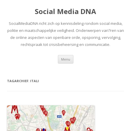
Social Media DNA
SocialMediaDNA richt zich op kennisdeling rondom social media,
politie en maatschappelijke veiligheid. Onderwerpen vari?ren van
de online aspecten van openbare orde, opsporing, vervolging,
rechtspraak tot crisisbeheersing en communicatie.
Spring
Menu
naar
inhoud
TAGARCHIEF:
ITALI