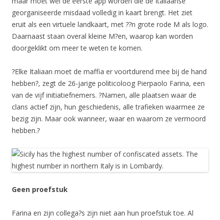
maar moet wel de eerste app worden die de Italiaanse
georganiseerde misdaad volledig in kaart brengt. Het ziet
eruit als een virtuele landkaart, met ??n grote rode M als logo.
Daarnaast staan overal kleine M?en, waarop kan worden
doorgeklikt om meer te weten te komen.
?Elke Italiaan moet de maffia er voortdurend mee bij de hand
hebben?, zegt de 26-jarige politicoloog Pierpaolo Farina, een
van de vijf initiatiefnemers. ?Namen, alle plaatsen waar de
clans actief zijn, hun geschiedenis, alle trafieken waarmee ze
bezig zijn. Maar ook wanneer, waar en waarom ze vermoord
hebben.?
Geen proefstuk
Farina en zijn collega?s zijn niet aan hun proefstuk toe. Al