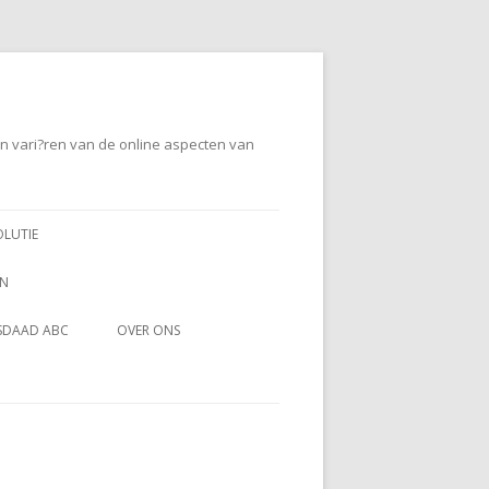
en vari?ren van de online aspecten van
OLUTIE
EN
SDAAD ABC
OVER ONS