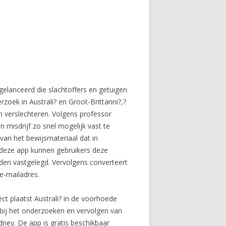
elanceerd die slachtoffers en getuigen
zoek in Australi? en Groot-Brittanni?,?
n verslechteren. Volgens professor
 misdrijf zo snel mogelijk vast te
 van het bewijsmateriaal dat in
n deze app kunnen gebruikers deze
den vastgelegd. Vervolgens converteert
e-mailadres.
ect plaatst Australi? in de voorhoede
 bij het onderzoeken en vervolgen van
ney. De app is gratis beschikbaar