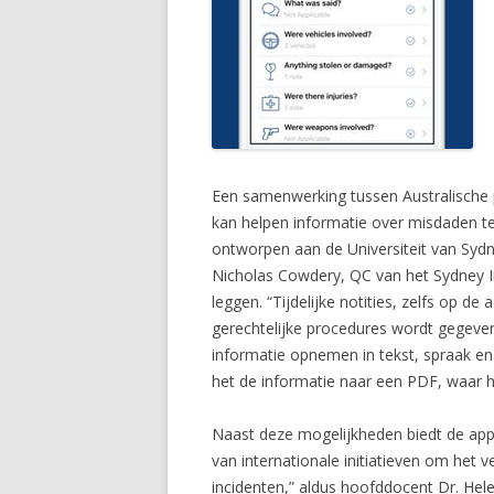
Een samenwerking tussen Australische p
kan helpen informatie over misdaden te
ontworpen aan de Universiteit van Sydn
Nicholas Cowdery, QC van het Sydney Ins
leggen. “Tijdelijke notities, zelfs op 
gerechtelijke procedures wordt gegeven
informatie opnemen in tekst, spraak en
het de informatie naar een PDF, waar h
Naast deze mogelijkheden biedt de app o
van internationale initiatieven om het
incidenten,” aldus hoofddocent Dr. Hel