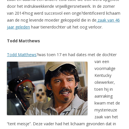
door het indrukwekkende vrijwilligersnetwerk. In de zomer
van 2014?nog werd succesvol een onge?dentificeerd lichaam
aan de nog levende moeder gekoppeld die in de
zaak van 46
jaar geleden
haar tienerdochter uit het oog verloor.
Todd Matthews
Todd Matthews
?was toen 17 en had dates met de dochter
van een
voormalige
Kentucky
oliewerker,
toen hij in
aanraking
kwam met de
mysterieuze
zaak van het
“tent meisje”. Deze vader had het lichaam gevonden dat in