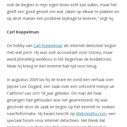
ooit de leegtes in mijn eigen leven echt kan vullen, maar het
geeft een goed gevoel om wat zaken op elkaar te plakken en
op deze manier een positieve bijdrage te leveren,” zegt hij.
Carl Koppelman
De hobby van
Carl Koppelman
als ‘internet-detective’ begon
met wat pech. Hij was ooit accountant voor Disney, maar
werd plotseling werkloos in het begin?van de kredietcrisis.
Maar hij kreeg er een enorme bak tijd voor terug.
In augustus 2009 las hij de krant en vond een verhaal over
Jaycee Lee Dugard, een zaak over een ontvoerd meisje uit
Californi? van zo’n 18 jaar geleden. De man die haar
gevangen had gehouden was net gearresteerd. Hij was
geschokt door de zaak en begon op het internet te zoeken
naar?informatie. Hij kwam terecht op
Websleuths.com
, een
speciaal forum voor internet detectives. Het bleek dat