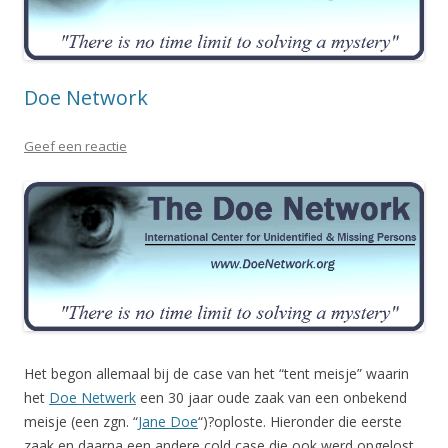
Doe Network
Geef een reactie
Het begon allemaal bij de case van het “tent meisje” waarin
het
Doe Netwerk
een 30 jaar oude zaak van een onbekend
meisje (een zgn. “
Jane Doe
“)?oploste. Hieronder die eerste
zaak en daarna een andere cold case die ook werd opgelost