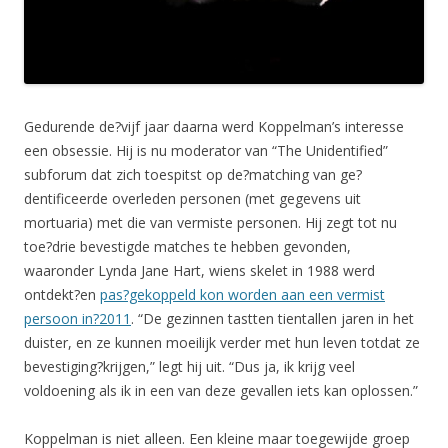
Gedurende de?vijf jaar daarna werd Koppelman’s interesse
een obsessie. Hij is nu moderator van “The Unidentified”
subforum dat zich toespitst op de?matching van ge?
dentificeerde overleden personen (met gegevens uit
mortuaria) met die van vermiste personen. Hij zegt tot nu
toe?drie bevestigde matches te hebben gevonden,
waaronder Lynda Jane Hart, wiens skelet in 1988 werd
ontdekt?en
pas?gekoppeld kon worden aan een vermist
persoon in?2011
. “De gezinnen tastten tientallen jaren in het
duister, en ze kunnen moeilijk verder met hun leven totdat ze
bevestiging?krijgen,” legt hij uit. “Dus ja, ik krijg veel
voldoening als ik in een van deze gevallen iets kan oplossen.”
Koppelman is niet alleen. Een kleine maar toegewijde groep