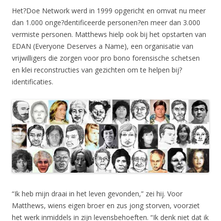
Het?Doe Network werd in 1999 opgericht en omvat nu meer
dan 1.000 onge?dentificeerde personen?en meer dan 3.000
vermiste personen. Matthews hielp ook bij het opstarten van
EDAN (Everyone Deserves a Name), een organisatie van
vrijwilligers die zorgen voor pro bono forensische schetsen
en klei reconstructies van gezichten om te helpen bij?
identificaties.
“Ik heb mijn draai in het leven gevonden,” zei hij. Voor
Matthews, wiens eigen broer en zus jong storven, voorziet
het werk inmiddels in zijn levensbehoeften. “Ik denk niet dat ik