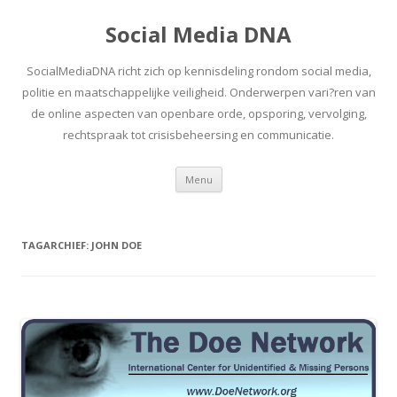
Social Media DNA
SocialMediaDNA richt zich op kennisdeling rondom social media,
politie en maatschappelijke veiligheid. Onderwerpen vari?ren van
de online aspecten van openbare orde, opsporing, vervolging,
rechtspraak tot crisisbeheersing en communicatie.
Spring
Menu
naar
inhoud
TAGARCHIEF:
JOHN DOE