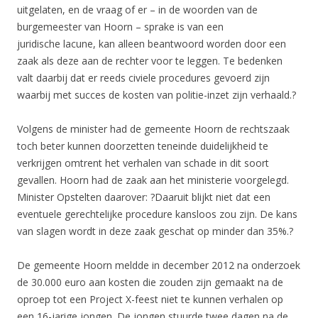
uitgelaten, en de vraag of er – in de woorden van de
burgemeester van Hoorn – sprake is van een
juridische lacune, kan alleen beantwoord worden door een
zaak als deze aan de rechter voor te leggen. Te bedenken
valt daarbij dat er reeds civiele procedures gevoerd zijn
waarbij met succes de kosten van politie-inzet zijn verhaald.?
Volgens de minister had de gemeente Hoorn de rechtszaak
toch beter kunnen doorzetten teneinde duidelijkheid te
verkrijgen omtrent het verhalen van schade in dit soort
gevallen. Hoorn had de zaak aan het ministerie voorgelegd.
Minister Opstelten daarover: ?Daaruit blijkt niet dat een
eventuele gerechtelijke procedure kansloos zou zijn. De kans
van slagen wordt in deze zaak geschat op minder dan 35%.?
De gemeente Hoorn meldde in december 2012 na onderzoek
de 30.000 euro aan kosten die zouden zijn gemaakt na de
oproep tot een Project X-feest niet te kunnen verhalen op
een 16-jarige jongen. De jongen stuurde twee dagen na de