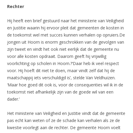
Rechter
Hij heeft een brief gestuurd naar het ministerie van Veiligheid
en Justitie waarin hij ervoor pleit dat gemeenten de kosten in
de toekomst wel met succes kunnen verhalen op opruiers.De
jongen uit Hoorn is enorm geschrokken van de gevolgen van
zijn tweet en vindt het ook niet eerlijk dat de gemeente nu
voor alle kosten opdraait. Daarom geeft hij vrijwillig
voorlichting op scholen in Hoorn.?’Daar heb ik veel respect
voor. Hij hoeft dit niet te doen, maar vindt zelf dat hij de
maatschappij iets verschuldigd is’, stelde Van Veldhuizen.
‘Maar hoe goed dit ook is, voor de consequenties wil ik in de
toekomst niet afhankelijk zijn van de goede wil van een
dader.’
Het ministerie van Veiligheid en Justitie vindt dat de gemeente
pas echt kan weten of ze de schade kan verhalen als ze de
kwestie voorlegt aan de rechter. De gemeente Hoorn voelt