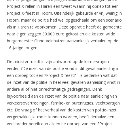
Project X-rellen in Haren een tweet waarin hij opriep tot een
Project X-feest in Hoorn. Uiteindelijk gebeurde er vrij weinig in
Hoorn, maar de politie had wel opgeschaald om een scenario
als in Haren te voorkomen. Deze operatie heeft de gemeente
naar eigen zeggen 30.000 euro gekost en die kosten wilde
burgemeester Onno Veldhuizen aanvankelijk verhalen op de
16-jarige jongen.
De minister meldt in zijn antwoord op de kamervragen
verder: ?De inzet van de politie vond in dit geval aanleiding in
een oproep tot een ?Project X-feest?. Te bedenken valt dat
de inzet van de politie in heel veel gevallen aanleiding vindt in
andere al of niet onrechtmatige gedragingen. Denk
bijvoorbeeld aan de inzet van de politie naar aanleiding van
verkeersovertredingen, familie- en burenruzies, vechtpartijen
etc. De vraag of het verhaal van de kosten van politie-inzet
vergemakkelijkt moet kunnen worden, heeft derhalve een
veel breder bereik dan alleen de oproep van een ?Project