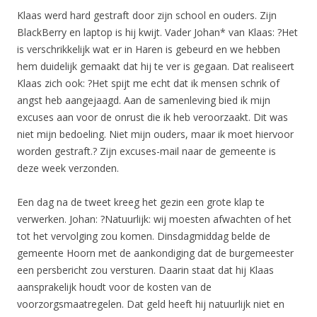
Klaas werd hard gestraft door zijn school en ouders. Zijn
BlackBerry en laptop is hij kwijt. Vader Johan* van Klaas: ?Het
is verschrikkelijk wat er in Haren is gebeurd en we hebben
hem duidelijk gemaakt dat hij te ver is gegaan. Dat realiseert
Klaas zich ook: ?Het spijt me echt dat ik mensen schrik of
angst heb aangejaagd. Aan de samenleving bied ik mijn
excuses aan voor de onrust die ik heb veroorzaakt. Dit was
niet mijn bedoeling. Niet mijn ouders, maar ik moet hiervoor
worden gestraft.? Zijn excuses-mail naar de gemeente is
deze week verzonden.
Een dag na de tweet kreeg het gezin een grote klap te
verwerken. Johan: ?Natuurlijk: wij moesten afwachten of het
tot het vervolging zou komen. Dinsdagmiddag belde de
gemeente Hoorn met de aankondiging dat de burgemeester
een persbericht zou versturen. Daarin staat dat hij Klaas
aansprakelijk houdt voor de kosten van de
voorzorgsmaatregelen. Dat geld heeft hij natuurlijk niet en