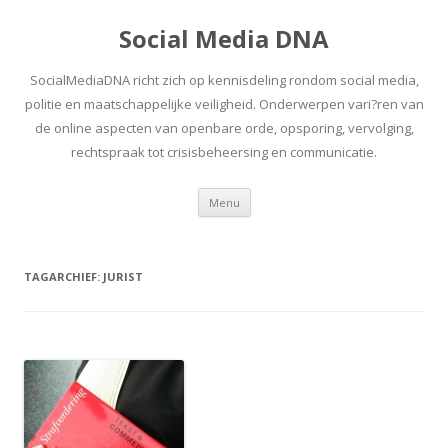
Social Media DNA
SocialMediaDNA richt zich op kennisdeling rondom social media,
politie en maatschappelijke veiligheid. Onderwerpen vari?ren van
de online aspecten van openbare orde, opsporing, vervolging,
rechtspraak tot crisisbeheersing en communicatie.
Spring
Menu
naar
inhoud
TAGARCHIEF:
JURIST