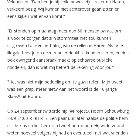
Veldhuizen. “Dan ben je bij volle bewustzijn, zeker na Haren,
verkeerd bezig. Wij kunnen niet achterover gaan zitten en
eens kijken wat er van komt.”
“Er stonden op maandag meer dan 60 mensen paraat om
ervoor te zorgen dat zijn stommiteit niet zou kunnen
uitgroeien tot een herhaling van de rellen in Haren. Als je je
illegale feestje op deze manier denkt te kunnen vieren, en dus
ook dwingend aanspraak maakt op schaarse publieke
middelen, dan is wat mij betreft de rekening voor jou.”
?Het was niet mijn bedoeling om te gaan rellen. Mijn tweet
was een grap, meer niet.? Aan het woord is de 16-jarige
Klaas* uit Hoorn.
Op 24 september twitterde hij: ?#ProjectX Hoorn Schouwburg
24/9 21:00 RTRTRT?. Een paar uur later haalde de politie hem
uit de klas en liet hem zijn tweet herroepen. Hij wilde vooral
weten hoeveel volgers hij had en eventueel met wat vrienden