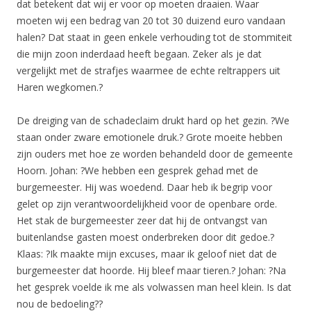
dat betekent dat wij er voor op moeten draaien. Waar
moeten wij een bedrag van 20 tot 30 duizend euro vandaan
halen? Dat staat in geen enkele verhouding tot de stommiteit
die mijn zoon inderdaad heeft begaan. Zeker als je dat
vergelijkt met de strafjes waarmee de echte reltrappers uit
Haren wegkomen.?
De dreiging van de schadeclaim drukt hard op het gezin. ?We
staan onder zware emotionele druk.? Grote moeite hebben
zijn ouders met hoe ze worden behandeld door de gemeente
Hoorn. Johan: ?We hebben een gesprek gehad met de
burgemeester. Hij was woedend. Daar heb ik begrip voor
gelet op zijn verantwoordelijkheid voor de openbare orde.
Het stak de burgemeester zeer dat hij de ontvangst van
buitenlandse gasten moest onderbreken door dit gedoe.?
Klaas: ?Ik maakte mijn excuses, maar ik geloof niet dat de
burgemeester dat hoorde. Hij bleef maar tieren.? Johan: ?Na
het gesprek voelde ik me als volwassen man heel klein. Is dat
nou de bedoeling??