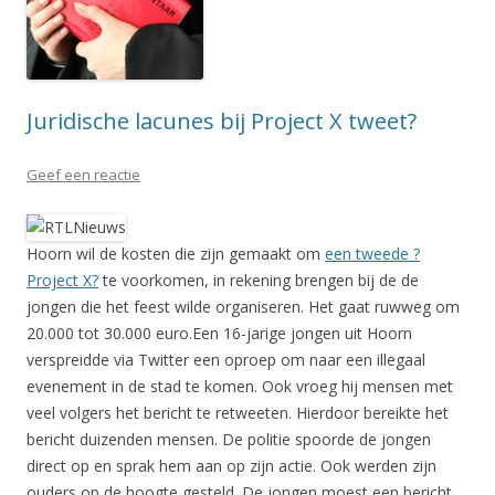
Juridische lacunes bij Project X tweet?
Geef een reactie
Hoorn wil de kosten die zijn gemaakt om
een tweede ?
Project X?
te voorkomen, in rekening brengen bij de de
jongen die het feest wilde organiseren. Het gaat ruwweg om
20.000 tot 30.000 euro.Een 16-jarige jongen uit Hoorn
verspreidde via Twitter een oproep om naar een illegaal
evenement in de stad te komen. Ook vroeg hij mensen met
veel volgers het bericht te retweeten. Hierdoor bereikte het
bericht duizenden mensen. De politie spoorde de jongen
direct op en sprak hem aan op zijn actie. Ook werden zijn
ouders op de hoogte gesteld. De jongen moest een bericht