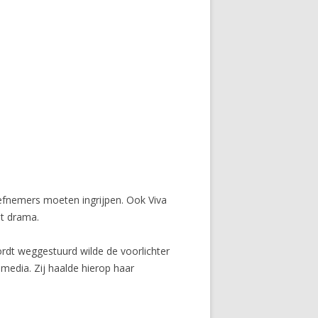
tiefnemers moeten ingrijpen. Ook Viva
et drama.
rdt weggestuurd wilde de voorlichter
media. Zij haalde hierop haar