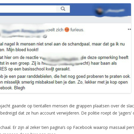
acht gaande op tientallen mensen die grappen plaatsen over de slac
dreigd dat ze hun account verwijderen. De politie roept de ‘jagers’ 
 schaal. Er zijn al zeker tien pagina’s op Facebook waarop massaal p