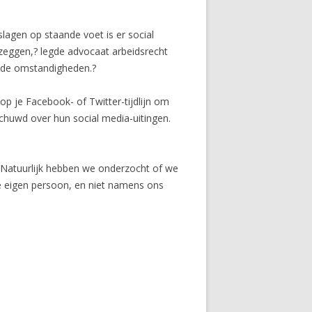
lagen op staande voet is er social
e zeggen,? legde advocaat arbeidsrecht
van de omstandigheden.?
p je Facebook- of Twitter-tijdlijn om
chuwd over hun social media-uitingen.
 ,,Natuurlijk hebben we onderzocht of we
de eigen persoon, en niet namens ons