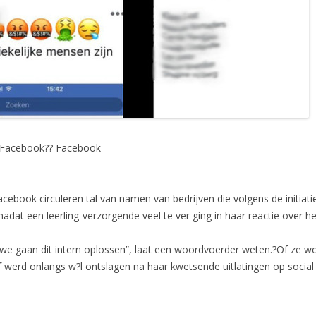
 Facebook
?? Facebook
 Facebook circuleren tal van namen van bedrijven die volgens de initia
nadat een leerling-verzorgende veel te ver ging in haar reactie over h
e gaan dit intern oplossen”, laat een woordvoerder weten.?Of ze wo
 werd onlangs w?l ontslagen na haar kwetsende uitlatingen op social 