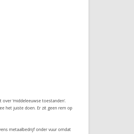
t over ‘middeleeuwse toestanden’.
ee het juiste doen. Er zit geen rem op
hovens metaalbedrijf onder vuur omdat