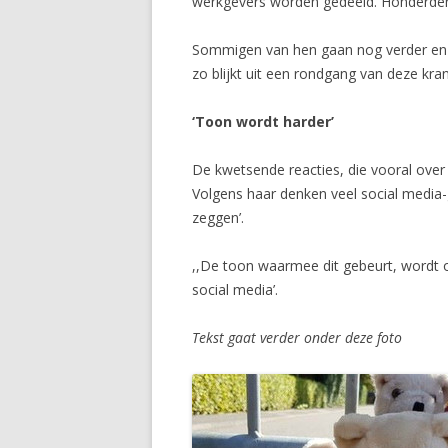
werkgevers worden gedeeld. Honderde
Sommigen van hen gaan nog verder en n
zo blijkt uit een rondgang van deze kran
‘Toon wordt harder’
De kwetsende reacties, die vooral over
Volgens haar denken veel social media-
zeggen’.
,,De toon waarmee dit gebeurt, wordt oo
social media’.
Tekst gaat verder onder deze foto