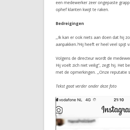
een medewerker zeer ongepaste grappen
ophef klanten kwijt te raken.
Bedreigingen
,,Ik kan er ook niets aan doen dat hij z
aanpakken.?Hij heeft er heel veel spijt va
Volgens de directeur wordt de medewerk
Hij voelt zich niet veilig”, zegt hij. H
met de opmerkingen. ,,Onze reputatie st
Tekst gaat verder onder deze foto