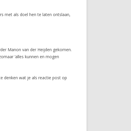
 met als doel hen te laten ontslaan,
oerder Manon van der Heijden gekomen.
n zomaar ‘alles kunnen en mogen
te denken wat je als reactie post op