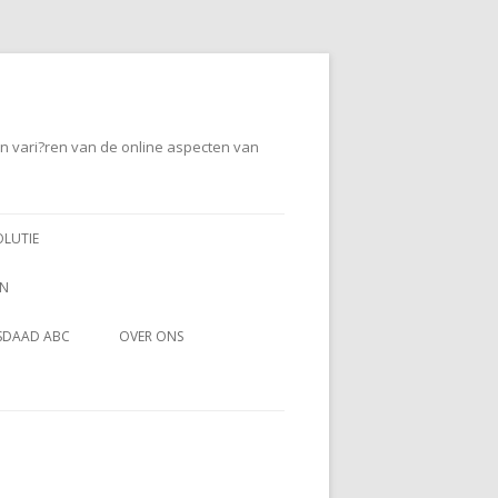
en vari?ren van de online aspecten van
OLUTIE
EN
SDAAD ABC
OVER ONS