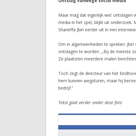
Ontslag vanwege social media
Maar mag dat eigenlijk wel: ontslagen 
media in het spel, blijkt uit onderzoek
Sharieffa Jbiri eerder uit in een intervie
Om in algemeenheden te spreken: Jbiri 
ontslagen te worden. ,,Bij de meeste z
Ze plaatsten meerdere malen berichten 
Toch zegt de directeur van het Eindhove
hem kunnen wegsturen, maar hij beroept
bedrijf.”
Tekst gaat verder onder deze foto