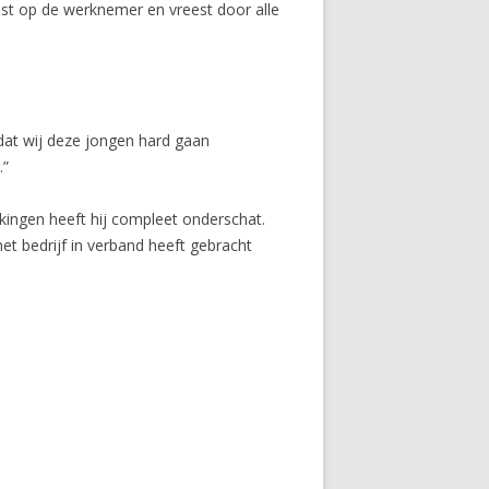
st op de werknemer en vreest door alle
 dat wij deze jongen hard gaan
.”
kingen heeft hij compleet onderschat.
het bedrijf in verband heeft gebracht