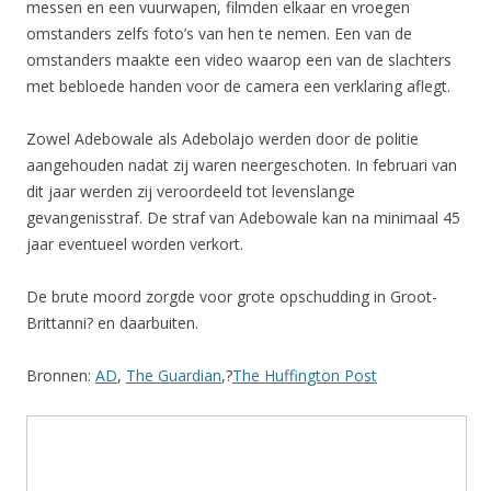
messen en een vuurwapen, filmden elkaar en vroegen
omstanders zelfs foto’s van hen te nemen. Een van de
omstanders maakte een video waarop een van de slachters
met bebloede handen voor de camera een verklaring aflegt.
Zowel Adebowale als Adebolajo werden door de politie
aangehouden nadat zij waren neergeschoten. In februari van
dit jaar werden zij veroordeeld tot levenslange
gevangenisstraf. De straf van Adebowale kan na minimaal 45
jaar eventueel worden verkort.
De brute moord zorgde voor grote opschudding in Groot-
Brittanni? en daarbuiten.
Bronnen:
AD
,
The Guardian
,?
The Huffington Post