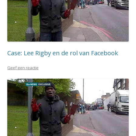
Case: Lee Rigby en de rol van Facebook
Geef een reactie