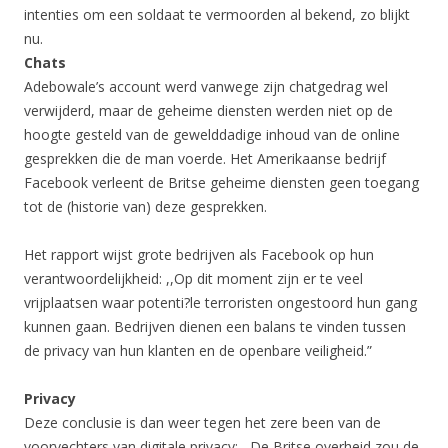
intenties om een soldaat te vermoorden al bekend, zo blijkt
nu.
Chats
Adebowale’s account werd vanwege zijn chatgedrag wel
verwijderd, maar de geheime diensten werden niet op de
hoogte gesteld van de gewelddadige inhoud van de online
gesprekken die de man voerde. Het Amerikaanse bedrijf
Facebook verleent de Britse geheime diensten geen toegang
tot de (historie van) deze gesprekken.
Het rapport wijst grote bedrijven als Facebook op hun
verantwoordelijkheid: ,,Op dit moment zijn er te veel
vrijplaatsen waar potenti?le terroristen ongestoord hun gang
kunnen gaan. Bedrijven dienen een balans te vinden tussen
de privacy van hun klanten en de openbare veiligheid.”
Privacy
Deze conclusie is dan weer tegen het zere been van de
voorvechters van digitale privacy: ,,De Britse overheid zou de