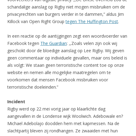
schandalige aanslag op Rigby niet mogen misbruiken om de
privacyrechten van burgers verder in te dammen,” aldus Jim
Killock van Open Right Group
tegen The Huffington Post
.
In een reactie op de aantijgingen zegt een woordvoerder van
Facebook tegen
The Guardian
: ,,Zoals velen zijn ook wij
geschokt door de bloedige aanslag op Lee Rigby. Wij geven
geen commentaar op individuele gevallen, maar ons beleid is
als volgt: We staan geen terroristische content toe op onze
website en nemen alle mogelijke maatregelen om te
voorkomen dat mensen Facebook misbruiken voor
terroristische doeleinden.”
Incident
Rigby werd op 22 mei vorig jaar op klaarlichte dag
aangevallen in de Londense wijk Woolwich. Adebowale en?
Michael Adebolajo doodden hem met kapmessen. Na de
slachtpartij bleven zij rondhangen. Ze zwaaiden met hun