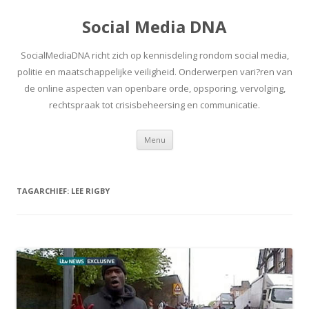
Social Media DNA
SocialMediaDNA richt zich op kennisdeling rondom social media,
politie en maatschappelijke veiligheid. Onderwerpen vari?ren van
de online aspecten van openbare orde, opsporing, vervolging,
rechtspraak tot crisisbeheersing en communicatie.
Spring
Menu
naar
inhoud
TAGARCHIEF:
LEE RIGBY