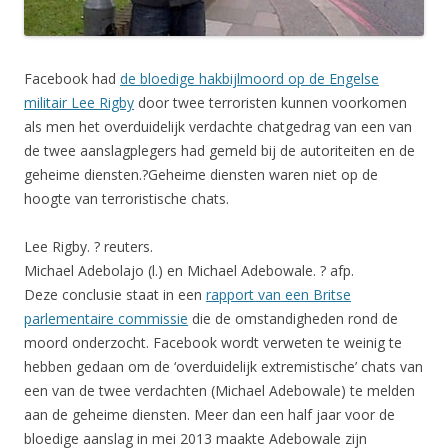
Facebook had
de bloedige hakbijlmoord op de Engelse
militair Lee Rigby
door twee terroristen kunnen voorkomen
als men het overduidelijk verdachte chatgedrag van een van
de twee aanslagplegers had gemeld bij de autoriteiten en de
geheime diensten.?Geheime diensten waren niet op de
hoogte van terroristische chats.
Lee Rigby.
? reuters.
Michael Adebolajo (l.) en Michael Adebowale.
? afp.
Deze conclusie staat in een
rapport van een Britse
parlementaire commissie
die de omstandigheden rond de
moord onderzocht. Facebook wordt verweten te weinig te
hebben gedaan om de ‘overduidelijk extremistische’ chats van
een van de twee verdachten (Michael Adebowale) te melden
aan de geheime diensten. Meer dan een half jaar voor de
bloedige aanslag in mei 2013 maakte Adebowale zijn