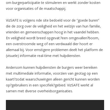
om burgerparticipatie te stimuleren en werkt zonder kosten
voor organisaties of de maatschappij.
VizSAFE is volgens nde site bedoeld voor de “goede buren”
die de zorg over de veiligheid en het welzijn van hun familie,
vrienden en gemeenschappen hoog in het vaandel hebben.
En veiligheid wordt breed opgevat:?een omgevallen?boom,
een overstroomde weg of een verdwaald dier hoort er
allemaal bij. Voor ernstigere problemen deelt het platform de
(visuele) informatie real-time met hulpdiensten.
Andersom kunnen hulpdiensten de burgers weer bereiken
met multimediale informatie, voorzien van geotag op een
kaart?zodat waarschuwingen alleen gericht kunnen worden
op?gebruikers in een specifiek?gebied. VizSAFE werkt al
samen met diverse overheidsorganisaties.