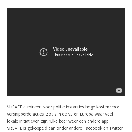
VizSAFE elimineert voor politie instanties hoge kosten voor
versnipperde acties. Zoals in de VS en Europa waar veel
lokale initiatieven zijn.?Elke keer weer een andere app.
VizSAFE is gekoppeld aan onder andere Facebook en Twitter