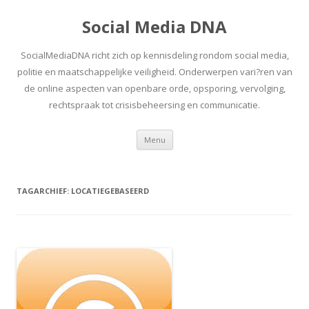
Social Media DNA
SocialMediaDNA richt zich op kennisdeling rondom social media,
politie en maatschappelijke veiligheid. Onderwerpen vari?ren van
de online aspecten van openbare orde, opsporing, vervolging,
rechtspraak tot crisisbeheersing en communicatie.
Spring
Menu
naar
inhoud
TAGARCHIEF:
LOCATIEGEBASEERD