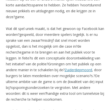
korte aandachtsspanne te hebben. Ze hebben ?voortdurend
nieuwe prikkels en uitdagingen nodig, en die krijgen ze in
deze?game.
Wat dit spel uniek maakt, is dat het gewoon op Facebook kan
worden?gespeeld, door meerdere spelers tegelijk. Is er nu
sprake van een zwaar?misdrijf dat snel moet worden
opgelost, dan is het mogelijk om die case in?de
recherchegame in te brengen en aan het publiek voor te
leggen. In feite?is dit een conceptuele doorontwikkeling van
het initiatief van de politie?Groningen om het publiek op een
andere manier in te schakelen bij de?
Zuiderdiepmoord
, door
burgers te laten meedenken over mogelijke scenario?s.?De
ultieme ambitie van de game is om de (kwaliteit van de) input
bij?opsporingsonderzoeken te vergroten. Met andere
woorden: dit is weer een?handige extra tool om tunnelvisie bij
de recherche te helpen voorkomen.