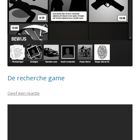
De recherche game
Geef een reactie