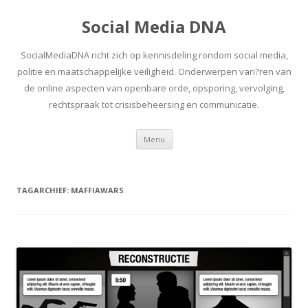
Social Media DNA
SocialMediaDNA richt zich op kennisdeling rondom social media,
politie en maatschappelijke veiligheid. Onderwerpen vari?ren van
de online aspecten van openbare orde, opsporing, vervolging,
rechtspraak tot crisisbeheersing en communicatie.
Spring
Menu
naar
inhoud
TAGARCHIEF:
MAFFIAWARS