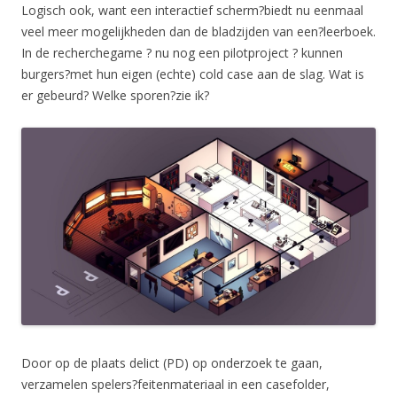
Logisch ook, want een interactief scherm?biedt nu eenmaal
veel meer mogelijkheden dan de bladzijden van een?leerboek.
In de recherchegame ? nu nog een pilotproject ? kunnen
burgers?met hun eigen (echte) cold case aan de slag. Wat is
er gebeurd? Welke sporen?zie ik?
Door op de plaats delict (PD) op onderzoek te gaan,
verzamelen spelers?feitenmateriaal in een casefolder,