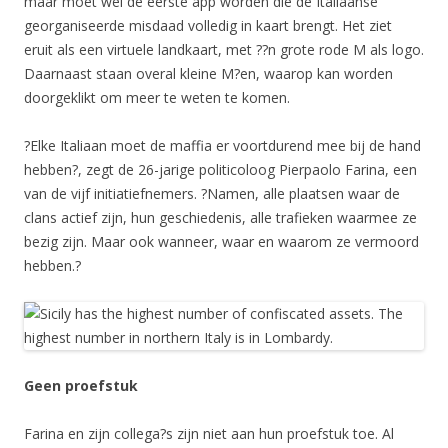
maar moet wel de eerste app worden die de Italiaanse
georganiseerde misdaad volledig in kaart brengt. Het ziet
eruit als een virtuele landkaart, met ??n grote rode M als logo.
Daarnaast staan overal kleine M?en, waarop kan worden
doorgeklikt om meer te weten te komen.
?Elke Italiaan moet de maffia er voortdurend mee bij de hand
hebben?, zegt de 26-jarige politicoloog Pierpaolo Farina, een
van de vijf initiatiefnemers. ?Namen, alle plaatsen waar de
clans actief zijn, hun geschiedenis, alle trafieken waarmee ze
bezig zijn. Maar ook wanneer, waar en waarom ze vermoord
hebben.?
Geen proefstuk
Farina en zijn collega?s zijn niet aan hun proefstuk toe. Al