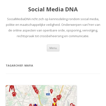
Social Media DNA
SocialMediaDNA richt zich op kennisdeling rondom social media,
politie en maatschappelijke veiligheid. Onderwerpen vari?ren van
de online aspecten van openbare orde, opsporing, vervolging,
rechtspraak tot crisisbeheersing en communicatie.
Spring
Menu
naar
inhoud
TAGARCHIEF:
MAFIA