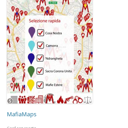
MafiaMaps