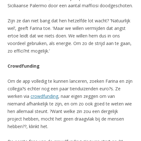
Siciliaanse Palermo door een aantal maffiosi doodgeschoten.
Zijn ze dan niet bang dat hen hetzelfde lot wacht? ‘Natuurlijk
wel’, geeft Farina toe. ‘Maar we willen vermijden dat angst
ertoe leidt dat we niets doen. We willen hem dus in ons
voordeel gebruiken, als energie. Om zo de strijd aan te gaan,
zo effici?nt mogelijk.’
Crowdfunding
Om de app volledig te kunnen lanceren, zoeken Farina en zijn
collega?s echter nog een paar tienduizenden euro?s. Ze
werken via
crowdfunding
, naar eigen zeggen om van
niemand afhankelijk te zijn, en om zo ook goed te weten wie
hen allemaal steunt. ?Want welke zin zou een dergelijk
project hebben, mocht het geen draagvlak bij de mensen
hebben??, klinkt het.