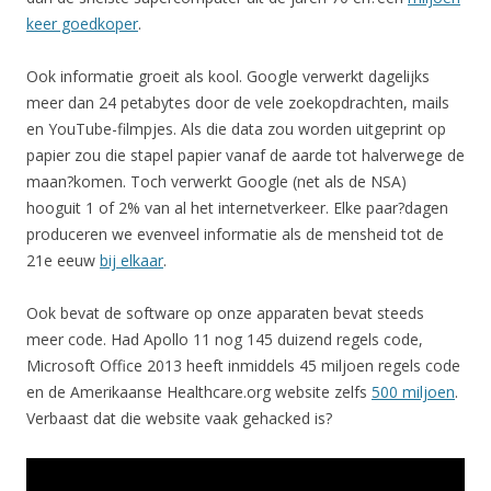
keer goedkoper
.
Ook informatie groeit als kool. Google verwerkt dagelijks
meer dan 24 petabytes door de vele zoekopdrachten, mails
en YouTube-filmpjes. Als die data zou worden uitgeprint op
papier zou die stapel papier vanaf de aarde tot halverwege de
maan?komen. Toch verwerkt Google (net als de NSA)
hooguit 1 of 2% van al het internetverkeer. Elke paar?dagen
produceren we evenveel informatie als de mensheid tot de
21e eeuw
bij elkaar
.
Ook bevat de software op onze apparaten bevat steeds
meer code. Had Apollo 11 nog 145 duizend regels code,
Microsoft Office 2013 heeft inmiddels 45 miljoen regels code
en de Amerikaanse Healthcare.org website zelfs
500 miljoen
.
Verbaast dat die website vaak gehacked is?