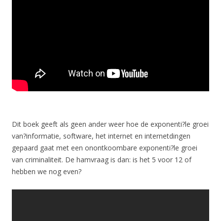
Dit boek geeft als geen ander weer hoe de exponenti?le groei
van?informatie, software, het internet en internetdingen
gepaard gaat met een onontkoombare exponenti?le groei
van criminaliteit. De hamvraag is dan: is het 5 voor 12 of
hebben we nog even?