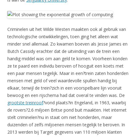
Criminelen uit het Wilde Westen maakten ook al gebruik van
technologische ontwikkelingen, toen ging het alleen wat
minder snel allemaal. Zo kwamen boeven als Jesse James en
Butch Cassidy erachter dat de uitvinding van de trein een
handig middel was om aan geld te komen. Voorheen konden
ze te paard een individu beroven of hooguit een koets met
een paar mensen tegelijk. Maar in een?trein zaten honderden
mensen met geld of veel waardevolle spullen handig bij
elkaar, terwijl de trein?zich in een voorspelbare lijn vooruit
bewoog en een rijschema had dat overal te vinden was. De
grootste treinroof
?vond plaats?in Engeland, in 1963, waarbij
de rovers?2.6 miljoen Britse pond buit maakten. Het internet
stelt criminelen?nu in staat om niet honderden, maar
duizenden of zelfs miljoenen mensen tegelijk te beroven. In
2013 werden bij Target gegevens van 110 miljoen klanten