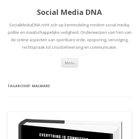
Social Media DNA
SocialMediaDNA richt zich op kennisdeling rondom social media,
politie en maatschappelijke veiligheid. Onderwerpen vari?ren van
de online aspecten van openbare orde, opsporing, vervolging,
rechtspraak tot crisisbeheersing en communicatie.
Spring
Menu
naar
inhoud
TAGARCHIEF:
MALWARE