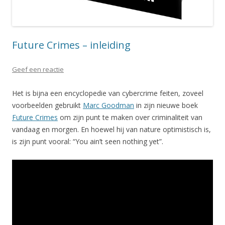
Future Crimes – inleiding
Geef een reactie
Het is bijna een encyclopedie van cybercrime feiten, zoveel
voorbeelden gebruikt
Marc Goodman
in zijn nieuwe boek
Future Crimes
om zijn punt te maken over criminaliteit van
vandaag en morgen. En hoewel hij van nature optimistisch is,
is zijn punt vooral: “You ain’t seen nothing yet”.