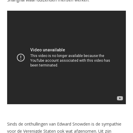
Sinds de onthullingen van Edward Snowden is de sympathie
voor de Verenigde Staten ook wat afgenomen. Uit zijn