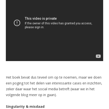
Het boek bevat dus teveel om op te noemen, maar we doen
een poging tot het delen van interessante cases en inzichten,
zeker daar waar het social media betreft (waar we in het
volgende blog meer op in gaan).
Singularity & misdaad