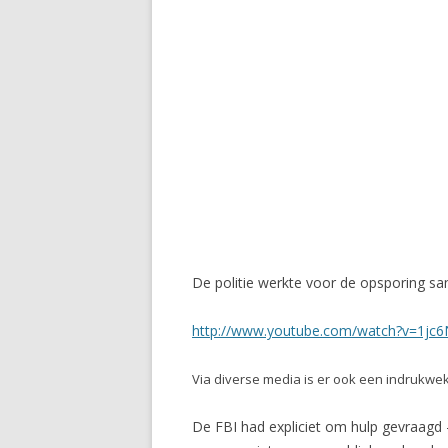
De politie werkte voor de opsporing s
http://www.youtube.com/watch?v=1jc
Via diverse media is er ook een indrukw
De FBI had expliciet om hulp gevraagd