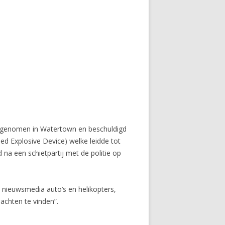
n genomen in Watertown en beschuldigd
ed Explosive Device) welke leidde tot
a een schietpartij met de politie op
t nieuwsmedia auto’s en helikopters,
achten te vinden”.