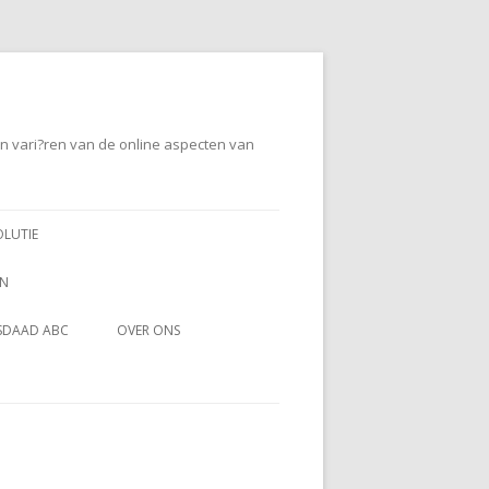
en vari?ren van de online aspecten van
OLUTIE
EN
SDAAD ABC
OVER ONS