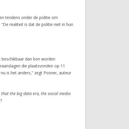
 een tendens onder de politie om
 realiteit is dat de politie niet in hun
ie beschikbaar dan kon worden
uraanslagen die plaatsvonden op 11
r nu is het anders,” zegt Posner, auteur
that the big data era, the social media
t
?