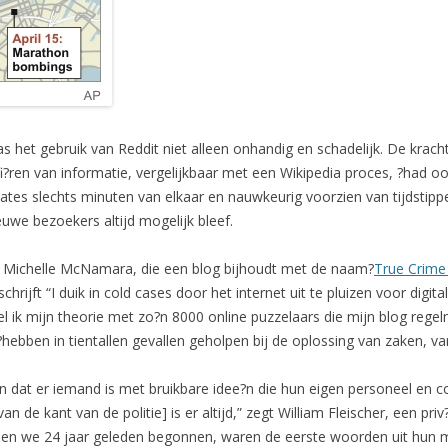
as het gebruik van Reddit niet alleen onhandig en schadelijk. De krach
fi?ren van informatie, vergelijkbaar met een Wikipedia proces, ?had 
ates slechts minuten van elkaar en nauwkeurig voorzien van tijdstipp
uwe bezoekers altijd mogelijk bleef.
elt Michelle McNamara, die een blog bijhoudt met de naam?
True Crime
rijft “I duik in cold cases door het internet uit te pluizen voor digita
l ik mijn theorie met zo?n 8000 online puzzelaars die mijn blog reg
?hebben in tientallen gevallen geholpen bij de oplossing van zaken, v
 dat er iemand is met bruikbare idee?n die hun eigen personeel en 
 de kant van de politie] is er altijd,” zegt William Fleischer, een priv
oen we 24 jaar geleden begonnen, waren de eerste woorden uit hun m