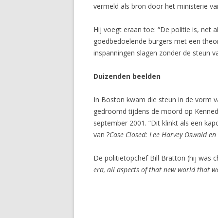
vermeld als bron door het ministerie van 
Hij voegt eraan toe: “De politie is, net
goedbedoelende burgers met een theorie 
inspanningen slagen zonder de steun van
Duizenden beelden
In Boston kwam die steun in de vorm va
gedroomd tijdens de moord op Kennedy,
september 2001. “Dit klinkt als een kapo
van ?
Case Closed: Lee Harvey Oswald en
De politietopchef Bill Bratton (hij was
era, all aspects of that new world that w