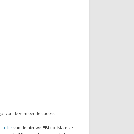
jgaf van de vermeende daders.
steller
van de nieuwe FBI tip. Maar ze