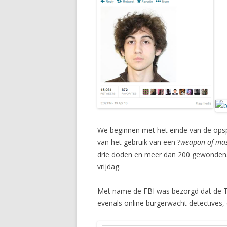
We beginnen met het einde van de opsp
van het gebruik van een ?
weapon of mas
drie doden en meer dan 200 gewonden.?
vrijdag.
Met name de FBI was bezorgd dat de T
evenals online burgerwacht detectives, 