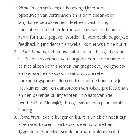
Ritme in een systeem
; dit is belangrijk voor het
opbouwen van vertrouwen en is onmisbaar voor
langdurige betrokkenheid. Met een vast ritme,
aansluitend op het leefritme van mensen in de buurt,
kan informatie gegeven worden, bijvoorbeeld dagelijkse
feedback bij incidenten en wekelijks nieuws uit de buurt.
Lokale binding
; het nieuws uit de buurt draagt daaraan
bij. De betrokkenheid van burgers neemt toe wanneer
ze niet alleen kennisnemen van (negatieve) veiligheids-
en leefbaarheidsissues, maar ook concrete
aanknopingspunten zien om trots op de buurt te zijn.
Het kunnen zien en aanspreken van lokale professionals
en hen bekende buurtgenoten, in plaats van ?de
overheid? of ?de wijk?, draagt eveneens bij aan lokale
binding.
Flexibiliteit
; iedere burger en buurt is uniek en heeft zijn
eigen voorkeuren. Taalkeuze is een voor de hand
liggende persoonlijke voorkeur, maar ook het soort