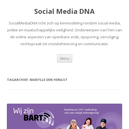
Social Media DNA
SocialMediaDNA richt zich op kennisdeling rondom social media,
politie en maatschappelijke veiligheid. Onderwerpen vari?ren van
de online aspecten van openbare orde, opsporing, vervolging,
rechtspraak tot crisisbeheersing en communicatie.
Spring
Menu
naar
inhoud
TAGARCHIEF:
MARI?LLE DEN HENGST