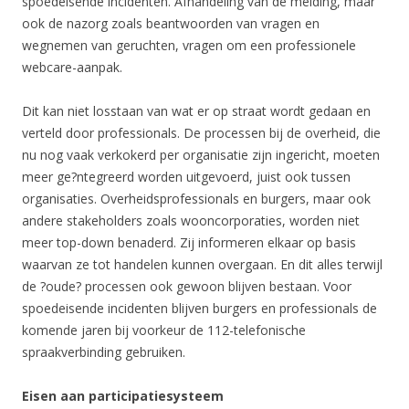
spoedeisende incidenten. Afhandeling van de melding, maar
ook de nazorg zoals beantwoorden van vragen en
wegnemen van geruchten, vragen om een professionele
webcare-aanpak.
Dit kan niet losstaan van wat er op straat wordt gedaan en
verteld door professionals. De processen bij de overheid, die
nu nog vaak verkokerd per organisatie zijn ingericht, moeten
meer ge?ntegreerd worden uitgevoerd, juist ook tussen
organisaties. Overheidsprofessionals en burgers, maar ook
andere stakeholders zoals wooncorporaties, worden niet
meer top-down benaderd. Zij informeren elkaar op basis
waarvan ze tot handelen kunnen overgaan. En dit alles terwijl
de ?oude? processen ook gewoon blijven bestaan. Voor
spoedeisende incidenten blijven burgers en professionals de
komende jaren bij voorkeur de 112-telefonische
spraakverbinding gebruiken.
Eisen aan participatiesysteem