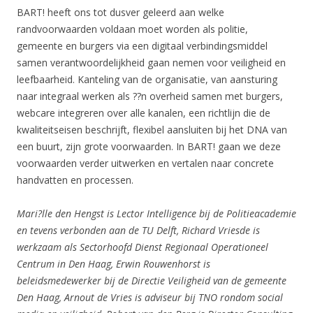
BART! heeft ons tot dusver geleerd aan welke
randvoorwaarden voldaan moet worden als politie,
gemeente en burgers via een digitaal verbindingsmiddel
samen verantwoordelijkheid gaan nemen voor veiligheid en
leefbaarheid. Kanteling van de organisatie, van aansturing
naar integraal werken als ??n overheid samen met burgers,
webcare integreren over alle kanalen, een richtlijn die de
kwaliteitseisen beschrijft, flexibel aansluiten bij het DNA van
een buurt, zijn grote voorwaarden. In BART! gaan we deze
voorwaarden verder uitwerken en vertalen naar concrete
handvatten en processen.
Mari?lle den Hengst is Lector Intelligence bij de Politieacademie
en tevens verbonden aan de TU Delft, Richard Vriesde is
werkzaam als Sectorhoofd Dienst Regionaal Operationeel
Centrum in Den Haag, Erwin Rouwenhorst is
beleidsmedewerker bij de Directie Veiligheid van de gemeente
Den Haag, Arnout de Vries is adviseur bij TNO rondom social