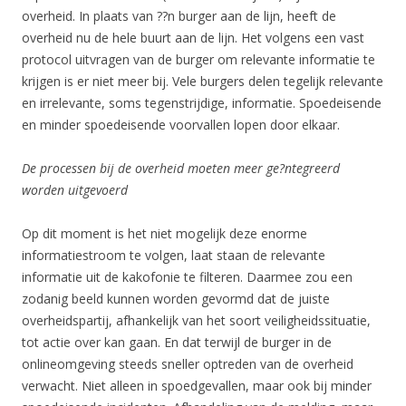
overheid. In plaats van ??n burger aan de lijn, heeft de
overheid nu de hele buurt aan de lijn. Het volgens een vast
protocol uitvragen van de burger om relevante informatie te
krijgen is er niet meer bij. Vele burgers delen tegelijk relevante
en irrelevante, soms tegenstrijdige, informatie. Spoedeisende
en minder spoedeisende voorvallen lopen door elkaar.
De processen bij de overheid moeten meer ge?ntegreerd
worden uitgevoerd
Op dit moment is het niet mogelijk deze enorme
informatiestroom te volgen, laat staan de relevante
informatie uit de kakofonie te filteren. Daarmee zou een
zodanig beeld kunnen worden gevormd dat de juiste
overheidspartij, afhankelijk van het soort veiligheidssituatie,
tot actie over kan gaan. En dat terwijl de burger in de
onlineomgeving steeds sneller optreden van de overheid
verwacht. Niet alleen in spoedgevallen, maar ook bij minder