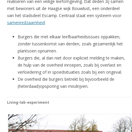
realiseren van een veilige leefomgeving. Dat deden zij samen
met bewoners uit de Haagse wijk Bouwlust, een onderdeel
van het stadsdeel Escamp. Centraal staat een systeem voor
samenredzaamheid
:
Burgers die met elkaar leefbaarheidsissues oppakken,
zonder tussenkomst van derden, zoals gezamenlijk het
plantsoen opruimen.
Burgers die, al dan niet door expliciet melding te maken,
de hulp van de overheid inroepen, zoals bij overlast en
verloedering of in spoedsituaties zoals bij een ongeval.
De overheid die burgers betrekt bij bijvoorbeeld de
(heterdaad)opsporing van misdrijven.
Living-lab-experiment