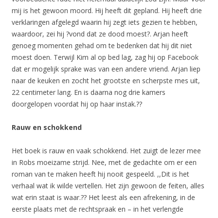
mij is het gewoon moord. Hij heeft dit gepland. Hij heeft drie
verklaringen afgelegd waarin hij zegt iets gezien te hebben,
waardoor, zei hij ?vond dat ze dood moest?. Arjan heeft
genoeg momenten gehad om te bedenken dat hij dit niet
moest doen. Terwijl Kim al op bed lag, zag hij op Facebook
dat er mogelijk sprake was van een andere vriend. Arjan liep
naar de keuken en zocht het grootste en scherpste mes uit,
22 centimeter lang. En is daarna nog drie kamers
doorgelopen voordat hij op haar instak.??
Rauw en schokkend
Het boek is rauw en vaak schokkend. Het zuigt de lezer mee
in Robs moeizame strijd. Nee, met de gedachte om er een
roman van te maken heeft hij nooit gespeeld. ,,Dit is het
verhaal wat ik wilde vertellen. Het zijn gewoon de feiten, alles
wat erin staat is waar.?? Het leest als een afrekening, in de
eerste plaats met de rechtspraak en – in het verlengde