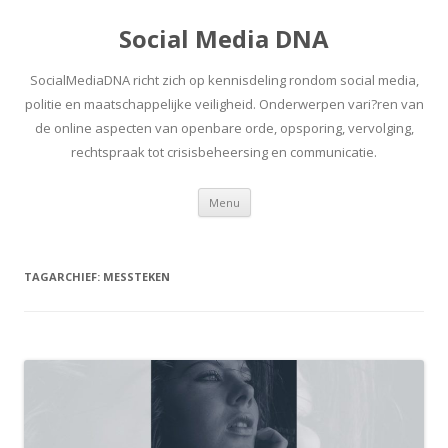
Social Media DNA
SocialMediaDNA richt zich op kennisdeling rondom social media,
politie en maatschappelijke veiligheid. Onderwerpen vari?ren van
de online aspecten van openbare orde, opsporing, vervolging,
rechtspraak tot crisisbeheersing en communicatie.
Spring
Menu
naar
inhoud
TAGARCHIEF:
MESSTEKEN