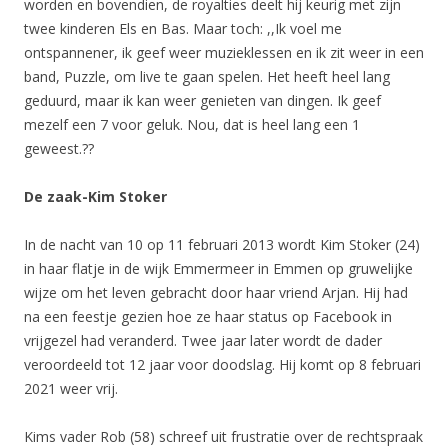
worden en bovendien, de royalties deelt hij keurig met zijn
twee kinderen Els en Bas. Maar toch: ,,Ik voel me
ontspannener, ik geef weer muzieklessen en ik zit weer in een
band, Puzzle, om live te gaan spelen. Het heeft heel lang
geduurd, maar ik kan weer genieten van dingen. Ik geef
mezelf een 7 voor geluk. Nou, dat is heel lang een 1
geweest.??
De zaak-Kim Stoker
In de nacht van 10 op 11 februari 2013 wordt Kim Stoker (24)
in haar flatje in de wijk Emmermeer in Emmen op gruwelijke
wijze om het leven gebracht door haar vriend Arjan. Hij had
na een feestje gezien hoe ze haar status op Facebook in
vrijgezel had veranderd. Twee jaar later wordt de dader
veroordeeld tot 12 jaar voor doodslag. Hij komt op 8 februari
2021 weer vrij.
Kims vader Rob (58) schreef uit frustratie over de rechtspraak