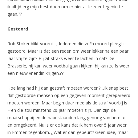
ik altijd erg mijn best doen om er niet al te zeer tegenin te
gaan.??
Gestoord
Rob Stoker blikt vooruit. ,,Iedereen die zo?n moord pleegt is
gestoord. Maar is dat een reden om weer lekker na een paar
jaar vrij te zijn? Hij zit straks weer te lachen in caf? De
Brasserie, hij kan weer voetbal gaan kijken, hij kan zelfs weer
een nieuw vriendin krijgen.??
Hoe lang had hij dan gestraft moeten worden? ,,Ik snap best
dat gestoorde mensen op een gegeven moment gerepareerd
moeten worden. Maar begin daar mee als de straf voorbij is
– en die zou minstens 20 jaar moeten zijn. Dan zijn de
maatschappij en de nabestaanden lang genoeg van hem af
en omgekeerd. Nu is er de kans dat ik hem over 5 jaar weer
in Emmen tegenkom. ,,Wat er dan gebeurt? Geen idee, maar