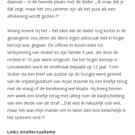
daarvan – in de tweede plaats met de dader. ,,Ik snap dat je
dat zegt, maar het zou jammer zijn als het puur als een
afrekening wordt gezien.??
Wrang noemt hij het – het idee dat de dader nog korter in de
gevangenis zou zitten als diens eigen advocaat niet in hoger
beroep was gegaan. De officier in Assen eiste tot
verbijstering van Stoker en zijn familie 9 jaar, die door de
rechter in 10 jaar werd omgezet. Na het hoger beroep in
Leeuwarden werd de strafmaat bepaald op 12 jaar. Toen
Stoker via een brief van Justitie op de hoogte werd gesteld
van de vrijlatingsdatum van Arjan stuurde hij een briefje terug
met de vraag of de berekening wel klopte. Hij kreeg binnen
een week een briefje terug met uitleg over de kwijtschelding
van een derde van de straf. ,,Dat wist ik natuurlijk ook wel,
maar het was mijn manier om te laten zien hoe belachelijk ik
het systeem vind.??
Links intellectualisme