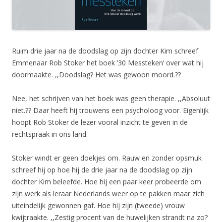
Ruim drie jaar na de doodslag op zijn dochter Kim schreef
Emmenaar Rob Stoker het boek ’30 Messteken’ over wat hij
doormaakte. ,,Doodslag? Het was gewoon moord.??
Nee, het schrijven van het boek was geen therapie. ,,Absoluut
niet.?? Daar heeft hij trouwens een psycholoog voor. Eigenlijk
hoopt Rob Stoker de lezer vooral inzicht te geven in de
rechtspraak in ons land.
Stoker windt er geen doekjes om. Rauw en zonder opsmuk
schreef hij op hoe hij de drie jaar na de doodslag op zijn
dochter Kim beleefde. Hoe hij een paar keer probeerde om
zijn werk als leraar Nederlands weer op te pakken maar zich
uiteindelijk gewonnen gaf. Hoe hij zijn (tweede) vrouw
kwijtraakte. ,,Zestig procent van de huwelijken strandt na zo?