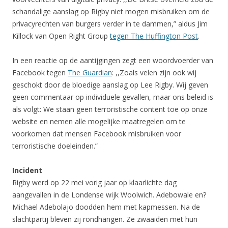
schandalige aanslag op Rigby niet mogen misbruiken om de
privacyrechten van burgers verder in te dammen,” aldus Jim
Killock van Open Right Group
tegen The Huffington Post
.
In een reactie op de aantijgingen zegt een woordvoerder van
Facebook tegen
The Guardian
: ,,Zoals velen zijn ook wij
geschokt door de bloedige aanslag op Lee Rigby. Wij geven
geen commentaar op individuele gevallen, maar ons beleid is
als volgt: We staan geen terroristische content toe op onze
website en nemen alle mogelijke maatregelen om te
voorkomen dat mensen Facebook misbruiken voor
terroristische doeleinden.”
Incident
Rigby werd op 22 mei vorig jaar op klaarlichte dag
aangevallen in de Londense wijk Woolwich. Adebowale en?
Michael Adebolajo doodden hem met kapmessen. Na de
slachtpartij bleven zij rondhangen. Ze zwaaiden met hun