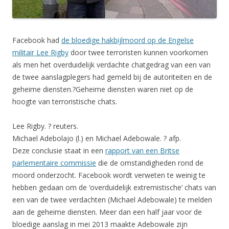
Facebook had
de bloedige hakbijlmoord op de Engelse
militair Lee Rigby
door twee terroristen kunnen voorkomen
als men het overduidelijk verdachte chatgedrag van een van
de twee aanslagplegers had gemeld bij de autoriteiten en de
geheime diensten.?Geheime diensten waren niet op de
hoogte van terroristische chats.
Lee Rigby.
? reuters.
Michael Adebolajo (l.) en Michael Adebowale.
? afp.
Deze conclusie staat in een
rapport van een Britse
parlementaire commissie
die de omstandigheden rond de
moord onderzocht. Facebook wordt verweten te weinig te
hebben gedaan om de ‘overduidelijk extremistische’ chats van
een van de twee verdachten (Michael Adebowale) te melden
aan de geheime diensten. Meer dan een half jaar voor de
bloedige aanslag in mei 2013 maakte Adebowale zijn