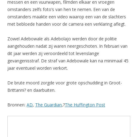
messen en een vuurwapen, filmden elkaar en vroegen
omstanders zelfs foto’s van hen te nemen. Een van de
omstanders maakte een video waarop een van de slachters
met bebloede handen voor de camera een verklaring aflegt.
Zowel Adebowale als Adebolajo werden door de politie
aangehouden nadat zij waren neergeschoten. In februari van
dit jaar werden zij veroordeeld tot levenslange
gevangenisstraf. De straf van Adebowale kan na minimaal 45
jaar eventueel worden verkort.
De brute moord zorgde voor grote opschudding in Groot-
Brittanni? en daarbuiten.
Bronnen:
AD
,
The Guardian
,?
The Huffington Post