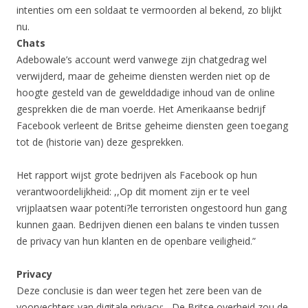
intenties om een soldaat te vermoorden al bekend, zo blijkt
nu.
Chats
Adebowale’s account werd vanwege zijn chatgedrag wel
verwijderd, maar de geheime diensten werden niet op de
hoogte gesteld van de gewelddadige inhoud van de online
gesprekken die de man voerde. Het Amerikaanse bedrijf
Facebook verleent de Britse geheime diensten geen toegang
tot de (historie van) deze gesprekken.
Het rapport wijst grote bedrijven als Facebook op hun
verantwoordelijkheid: ,,Op dit moment zijn er te veel
vrijplaatsen waar potenti?le terroristen ongestoord hun gang
kunnen gaan. Bedrijven dienen een balans te vinden tussen
de privacy van hun klanten en de openbare veiligheid.”
Privacy
Deze conclusie is dan weer tegen het zere been van de
voorvechters van digitale privacy: ,,De Britse overheid zou de