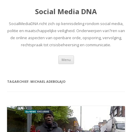
Social Media DNA
SocialMediaDNA richt zich op kennisdeling rondom social media,
politie en maatschappelijke veiligheid. Onderwerpen vari?ren van
de online aspecten van openbare orde, opsporing, vervolging,
rechtspraak tot crisisbeheersing en communicatie.
Spring
Menu
naar
inhoud
TAGARCHIEF:
MICHAEL ADEBOLAJO