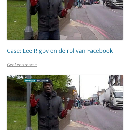
Case: Lee Rigby en de rol van Facebook
Geef een reactie