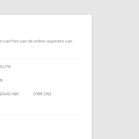
en vari?ren van de online aspecten van
OLUTIE
EN
SDAAD ABC
OVER ONS