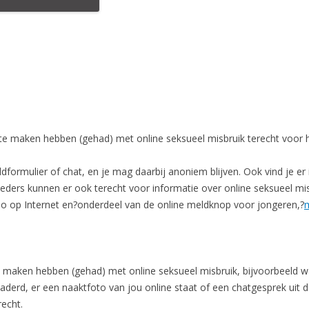
te maken hebben (gehad) met online seksueel misbruik terecht voor h
dformulier of chat, en je mag daarbij anoniem blijven. Ook vind je e
ders kunnen er ook terecht voor informatie over online seksueel mis
o op Internet en?onderdeel van de online meldknop voor jongeren,?
 maken hebben (gehad) met online seksueel misbruik, bijvoorbeeld wan
naderd, er een naaktfoto van jou online staat of een chatgesprek uit 
echt.