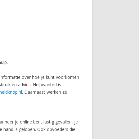
ulp.
r informatie over hoe je kunt voorkomen
bruik en advies. Helpwanted is
meldknop.nl
. Daarnaast werken ze
neer je online bent lastig gevallen, je
de hand is gelopen. Ook opvoeders die