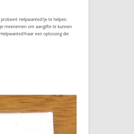
, probeert Helpwanted?je te helpen.
t je meenemen om aangifte te kunnen
t Helpwanted?naar een oplossing die