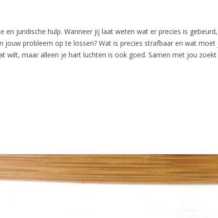
 en juridische hulp. Wanneer jij laat weten wat er precies is gebeurd
jouw probleem op te lossen? Wat is precies strafbaar en wat moe
t wilt, maar alleen je hart luchten is ook goed. Samen met jou zoek