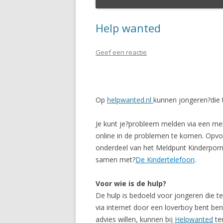
Help wanted
Geef een reactie
Op
helpwanted.nl
kunnen jongeren?die 
Je kunt je?probleem melden via een mel
online in de problemen te komen. Opvoe
onderdeel van het Meldpunt Kinderporn
samen met?
De Kindertelefoon
.
Voor wie is de hulp?
De hulp is bedoeld voor jongeren die te
via internet door een loverboy bent be
advies willen, kunnen bij
Helpwanted
ter