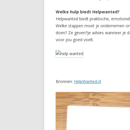
Welke hulp biedt Helpwanted?
Helpwanted biedt praktische, emotionele
Welke stappen moet je ondernemen om 
doen? Ze geven?je advies wanneer je da
voor jou goed voelt.
Bronnen:
HelpWanted.nl