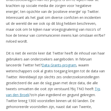
krachten op sociale media die zorgen voor ‘negatieve
energie’, ten opzichte van de ‘positieve energie’ op Twitter.
Interessant als het gaat om diverse conficten en incidenten
uit de wereld die we ook op dit blog hebben beschreven,
maar ook om te kijken naar vroegsignalering van risico’s of
hoe de teneur van communiceren ineens kan omslaan en?be?
nvloed wordt.
Dit is niet de eerste keer dat Twitter heeft de inhoud van haar
gebruikers aan onderzoekers aangeboden. In februari
lanceerde Twitter het?
Data Grants-program
, waarin
wetenschappers ook al gratis toegang kregen tot de data van
Twitter. Wereldwijd zijn slechts zes onderzoeksinstellingen
geselecteerd die aan de slag gaan met deze data, die alle
tweets omvatten die ooit zijn verstuurd.?Bij TNO heeft
Tijs
van den Broek
?zo’n plan ingediend en gegund gekregen.
Twitter kreeg 1300 voorstellen binnen uit 60 landen. De
gehonoreerde voorstellen zijn, naast dat van Twente,