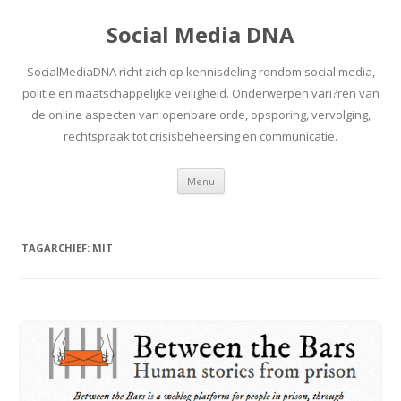
Social Media DNA
SocialMediaDNA richt zich op kennisdeling rondom social media,
politie en maatschappelijke veiligheid. Onderwerpen vari?ren van
de online aspecten van openbare orde, opsporing, vervolging,
rechtspraak tot crisisbeheersing en communicatie.
Spring
Menu
naar
inhoud
TAGARCHIEF:
MIT