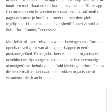
buurt om met elkaar en ons bureau te verbinden.?Deze app
kan onze content bovendien ook naar onze social media
pagina’s sturen. Je hoeft niet meer op meerdere plekken
tegelijk berichten te plaatsen,” zei sheriff Robert Arnold uit
Rutherford County, Tennessee.
MobilePatrol levert relevante waarschuwingen en informatie
openbare veiligheid van alle agentschappen in een?
postcodegebied. En als gebruikers vinden dat organisaties
onvoldoende zijn aangesloten, kunnen ze hen eenvoudig
uitnodigen?met behulp van de “Add My Neighborhood” knop
die een e-mail astuurt naar de betrokken organisatie of
verantwoordelijk ambtenaar.