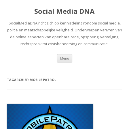
Social Media DNA
SocialMediaDNA richt zich op kennisdeling rondom social media,
politie en maatschappelijke veiligheid. Onderwerpen vari?ren van
de online aspecten van openbare orde, opsporing, vervolging,
rechtspraak tot crisisbeheersing en communicatie.
Spring
Menu
naar
inhoud
TAGARCHIEF:
MOBILE PATROL