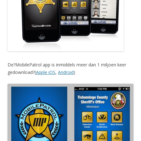
De?MobilePatrol app is inmiddels meer dan 1 miljoen keer
gedownload?(
Apple iOS
,
Android
)