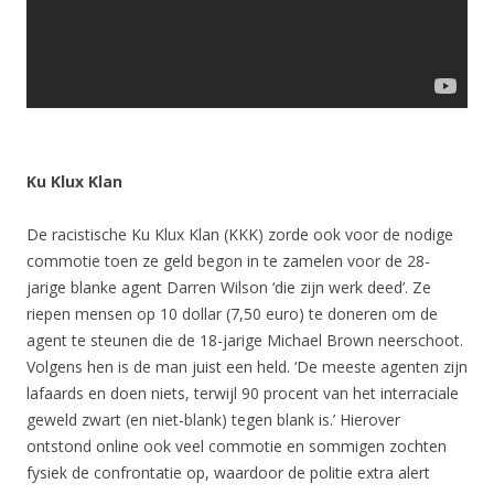
Ku Klux Klan
De racistische Ku Klux Klan (KKK) zorde ook voor de nodige
commotie toen ze geld begon in te zamelen voor de 28-
jarige blanke agent Darren Wilson ‘die zijn werk deed’. Ze
riepen mensen op 10 dollar (7,50 euro) te doneren om de
agent te steunen die de 18-jarige Michael Brown neerschoot.
Volgens hen is de man juist een held. ‘De meeste agenten zijn
lafaards en doen niets, terwijl 90 procent van het interraciale
geweld zwart (en niet-blank) tegen blank is.’ Hierover
ontstond online ook veel commotie en sommigen zochten
fysiek de confrontatie op, waardoor de politie extra alert