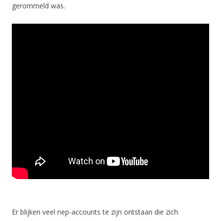
gerommeld was.
Er blijken veel nep-accounts te zijn ontstaan die zich