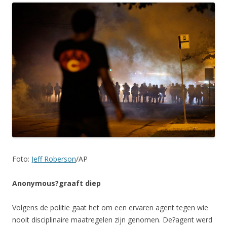
Foto:
Jeff Roberson
/AP
Anonymous?graaft diep
Volgens de politie gaat het om een ervaren agent tegen wie
nooit disciplinaire maatregelen zijn genomen. De?agent werd