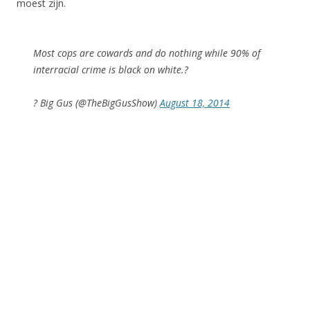
moest zijn.
Most cops are cowards and do nothing while 90% of
interracial crime is black on white.?
? Big Gus (@TheBigGusShow)
August 18, 2014