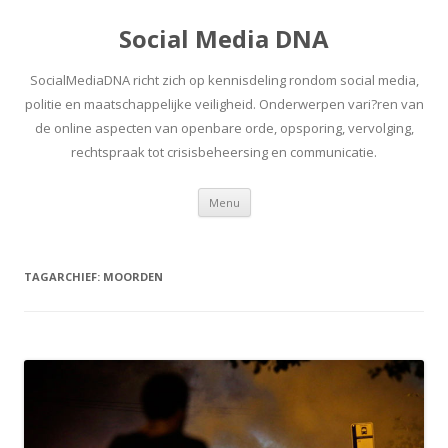
Social Media DNA
SocialMediaDNA richt zich op kennisdeling rondom social media,
politie en maatschappelijke veiligheid. Onderwerpen vari?ren van
de online aspecten van openbare orde, opsporing, vervolging,
rechtspraak tot crisisbeheersing en communicatie.
Spring
Menu
naar
inhoud
TAGARCHIEF:
MOORDEN