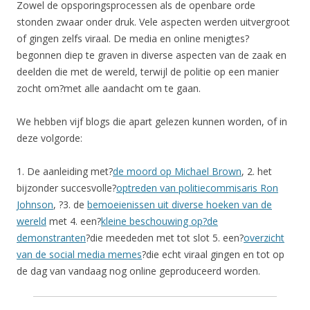
Zowel de opsporingsprocessen als de openbare orde
stonden zwaar onder druk. Vele aspecten werden uitvergroot
of gingen zelfs viraal. De media en online menigtes?
begonnen diep te graven in diverse aspecten van de zaak en
deelden die met de wereld, terwijl de politie op een manier
zocht om?met alle aandacht om te gaan.
We hebben vijf blogs die apart gelezen kunnen worden, of in
deze volgorde:
1. De aanleiding met?
de moord op Michael Brown
, 2. het
bijzonder succesvolle?
optreden van politiecommisaris Ron
Johnson
, ?3. de
bemoeienissen uit diverse hoeken van de
wereld
met 4. een?
kleine beschouwing op?de
demonstranten
?die meededen met tot slot 5. een?
overzicht
van de social media memes
?die echt viraal gingen en tot op
de dag van vandaag nog online geproduceerd worden.