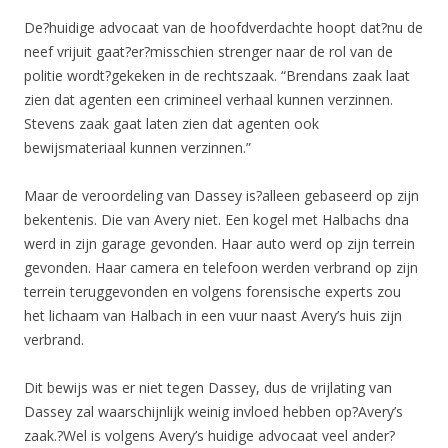
De?huidige advocaat van de hoofdverdachte hoopt dat?nu de
neef vrijuit gaat?er?misschien strenger naar de rol van de
politie wordt?gekeken in de rechtszaak. “Brendans zaak laat
zien dat agenten een crimineel verhaal kunnen verzinnen.
Stevens zaak gaat laten zien dat agenten ook
bewijsmateriaal kunnen verzinnen.”
Maar de veroordeling van Dassey is?alleen gebaseerd op zijn
bekentenis. Die van Avery niet. Een kogel met Halbachs dna
werd in zijn garage gevonden. Haar auto werd op zijn terrein
gevonden. Haar camera en telefoon werden verbrand op zijn
terrein teruggevonden en volgens forensische experts zou
het lichaam van Halbach in een vuur naast Avery’s huis zijn
verbrand.
Dit bewijs was er niet tegen Dassey, dus de vrijlating van
Dassey zal waarschijnlijk weinig invloed hebben op?Avery’s
zaak.?Wel is volgens Avery’s huidige advocaat veel ander?