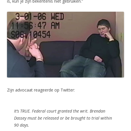
is, kun je zijn bekentenis niet gebruiken.”
Zijn advocaat reageerde op Twitter:
It’s TRUE. Federal court granted the writ. Brendan
Dassey must be released or be brought to trial within
90 days.