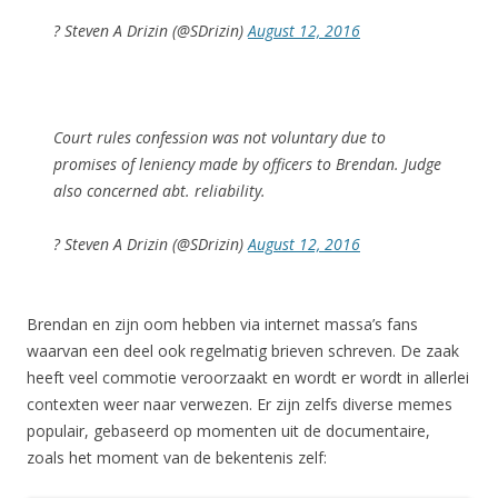
? Steven A Drizin (@SDrizin)
August 12, 2016
Court rules confession was not voluntary due to
promises of leniency made by officers to Brendan. Judge
also concerned abt. reliability.
? Steven A Drizin (@SDrizin)
August 12, 2016
Brendan en zijn oom hebben via internet massa’s fans
waarvan een deel ook regelmatig brieven schreven. De zaak
heeft veel commotie veroorzaakt en wordt er wordt in allerlei
contexten weer naar verwezen. Er zijn zelfs diverse memes
populair, gebaseerd op momenten uit de documentaire,
zoals het moment van de bekentenis zelf: