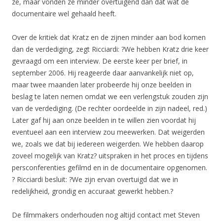
ze, maar vonden ze minder overtuigend dan dat wat de
documentaire wel gehaald heeft.
Over de kritiek dat Kratz en de zijnen minder aan bod komen
dan de verdediging, zegt Ricciardi: ?We hebben Kratz drie keer
gevraagd om een interview. De eerste keer per brief, in
september 2006. Hij reageerde daar aanvankelijk niet op,
maar twee maanden later probeerde hij onze beelden in
beslag te laten nemen omdat we een verlengstuk zouden zijn
van de verdediging. (De rechter oordeelde in zijn nadeel, red.)
Later gaf hij aan onze beelden in te willen zien voordat hij
eventueel aan een interview zou meewerken. Dat weigerden
we, zoals we dat bij iedereen weigerden. We hebben daarop
zoveel mogelijk van Kratz? uitspraken in het proces en tijdens
persconferenties gefilmd en in de documentaire opgenomen.
? Ricciardi besluit: ?We zijn ervan overtuigd dat we in
redelijkheid, grondig en accuraat gewerkt hebben.?
De filmmakers onderhouden nog altijd contact met Steven