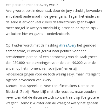
een persoon meneer Avery was.?
Avery wordt ook in deze zaak door de jury schuldig bevonden
en belandt andermaal in de gevangenis. Tegen het einde van
de serie is er voor veel kijkers desalniettemin geen twijfel
meer mogelijk: Avery is onschuldig, Kratz en de zijnen zijn –
we kuisen hier enigszins – onderkruipsels.
Op Twitter wordt met de hashtag
#freeAvery
het gemoed
samengevat, er wordt gelinkt naar petities voor een
presidentieel pardon of een heropening van de zaak (meer
dan 250.000 handtekeningen voor de een, 90.000 voor de
ander; op het moment van schrijven) en er zijn
liefdesbetuigingen voor de toch weinig sexy, maar intelligent
ogende advocaten van Avery.
Nieuwe Revu spreekt in New York filmmakers Demos en
Ricciardi. Ze zijn ?heel blij? met alle reacties, maar zouden
liever zien dat de discussie zich concentreert op ?de grotere
vragen?. Demos: ?Groter dan de vraag of Avery het gedaan