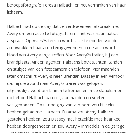
beroepsfotografe Teresa Halbach, en het verminken van haar
lichaam.
Halbach had op de dag dat ze verdween een afspraak met
Avery om een auto te fotograferen – het was haar laatste
afspraak. Op Avery?s terrein wordt later te midden van de
autowrakken haar auto teruggevonden. In de auto wordt
bloed van Avery aangetroffen. Voor Avery?s trailer, bij een
brandplaats, vinden agenten Halbachs botrestanten, tanden
en stukjes van een fotocamera en telefoon. Vier maanden
later omschrijft Avery?s neef Brendan Dassey in een verhoor
dat hij die avond naar Avery?s trailer was gelopen,
uitgenodigd werd om binnen te komen en in de slaapkamer
op het bed Halbach aantrof, aan handen en voeten
vastgebonden. Op uitnodiging van zijn oom zou hij seks
hebben gehad met Halbach. Daarna zou Avery Halbach
gestoken hebben, zou Dassey met hetzelfde mes haar keel
hebben doorgesneden en zou Avery – inmiddels in de garage