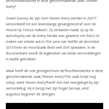
de?hoofdverdachte in deze geruchtmakende zaak,?Steven
Avery?
Zowel Dassey als zijn oom Steven Avery werden in 2007?
veroordeeld tot een levenslange gevangenisstraf voor de
moord op Teresa Halbach. Zij verdween nadat zij op de
autosloperij van de Avery-familie was geweest om foto’s te
maken van enkele auto’s.?De serie van Netflix uit december
2015?over de moordzaak deed veel stof opwaaien. In de
documentaire wordt de legitimiteit van beide veroordelingen
in twijfel getrokken.
Maar heeft dit ook gevolgen?voor de?hoofdverdachte in deze
geruchtmakende zaak,?Steven Avery??De zaak loopt nog
volop, want Steven Avery?heeft zich niet neergelegd bij zijn
veroordeling. Hij is bezig met zijn hoger beroep, eind
augustus beginnen de zittingen.