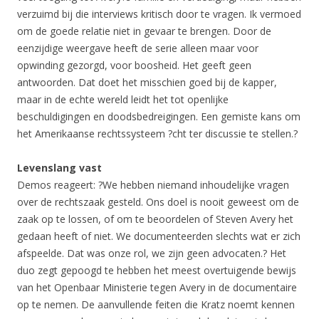
verzuimd bij die interviews kritisch door te vragen. Ik vermoed
om de goede relatie niet in gevaar te brengen. Door de
eenzijdige weergave heeft de serie alleen maar voor
opwinding gezorgd, voor boosheid. Het geeft geen
antwoorden. Dat doet het misschien goed bij de kapper,
maar in de echte wereld leidt het tot openlijke
beschuldigingen en doodsbedreigingen. Een gemiste kans om
het Amerikaanse rechtssysteem ?cht ter discussie te stellen.?
Levenslang vast
Demos reageert: ?We hebben niemand inhoudelijke vragen
over de rechtszaak gesteld. Ons doel is nooit geweest om de
zaak op te lossen, of om te beoordelen of Steven Avery het
gedaan heeft of niet. We documenteerden slechts wat er zich
afspeelde. Dat was onze rol, we zijn geen advocaten.? Het
duo zegt gepoogd te hebben het meest overtuigende bewijs
van het Openbaar Ministerie tegen Avery in de documentaire
op te nemen. De aanvullende feiten die Kratz noemt kennen