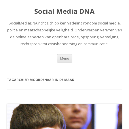
Social Media DNA
SocialMediaDNA richt zich op kennisdeling rondom social media,
politie en maatschappelijke veiligheid. Onderwerpen vari?ren van
de online aspecten van openbare orde, opsporing, vervolging,
rechtspraak tot crisisbeheersing en communicatie.
Spring
Menu
naar
inhoud
TAGARCHIEF:
MOORDENAAR IN DE MAAK