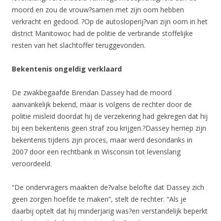
moord en zou de vrouw?samen met zijn oom hebben
verkracht en gedood. ?Op de autosloperij?van zijn oom in het
district Manitowoc had de politie de verbrande stoffelijke
resten van het slachtoffer teruggevonden.
Bekentenis ongeldig verklaard
De zwakbegaafde Brendan Dassey had de moord
aanvankelijk bekend, maar is volgens de rechter door de
politie misleid doordat hij de verzekering had gekregen dat hij
bij een bekentenis geen straf zou krijgen.?Dassey herriep zijn
bekentenis tijdens zijn proces, maar werd desondanks in
2007 door een rechtbank in Wisconsin tot levenslang
veroordeeld.
“De ondervragers maakten de?valse belofte dat Dassey zich
geen zorgen hoefde te maken”, stelt de rechter. “Als je
daarbij optelt dat hij minderjarig was?en verstandelijk beperkt