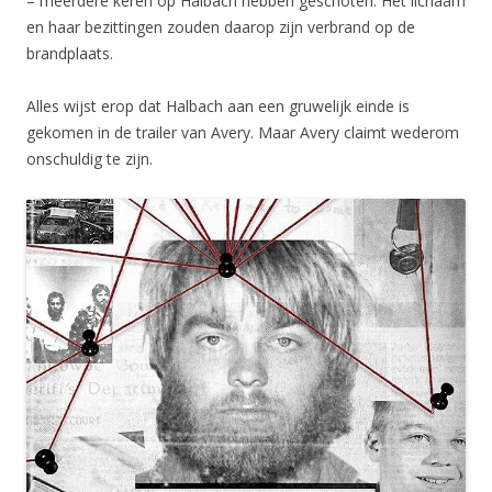
– meerdere keren op Halbach hebben geschoten. Het lichaam
en haar bezittingen zouden daarop zijn verbrand op de
brandplaats.
Alles wijst erop dat Halbach aan een gruwelijk einde is
gekomen in de trailer van Avery. Maar Avery claimt wederom
onschuldig te zijn.