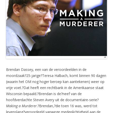
Brendan Dassey, een van de veroordeelden in de
moordzaak?25-jarige?Teresa Halbach, komt binnen 90 dagen
(waarin het OM nog hoger beroep kan aantekenen) weer op
vrije voet.?Dat heeft een rechtbank in de Amerikaanse staat
Wisconsin bepaald.?Brendan is de?neef van de
hoofdverdachte Steven Avery uit de documentaire-serie?
Making a Murderer
.?Brendan,?die toen 16 was, werd tot
levenslang?veroordeeld vanwege medeplichtigheid aan de