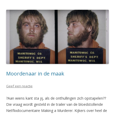
Moordenaar in de maak
Geef een reactie
?Aan wiens kant sta jij, als de onthullingen zich opstapelen??
Die vraag wordt gesteld in de trailer van de bloedstollende
Netflixdocumentaire Making a Murderer. Kijkers over heel de