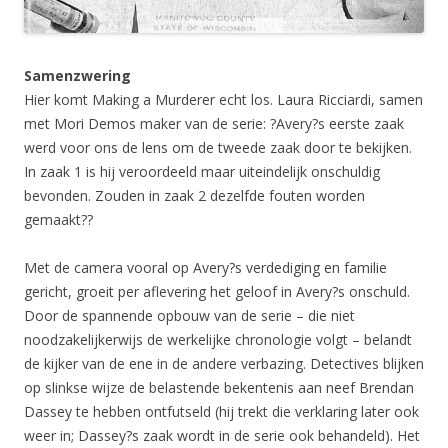
Samenzwering
Hier komt Making a Murderer echt los. Laura Ricciardi, samen
met Mori Demos maker van de serie: ?Avery?s eerste zaak
werd voor ons de lens om de tweede zaak door te bekijken.
In zaak 1 is hij veroordeeld maar uiteindelijk onschuldig
bevonden. Zouden in zaak 2 dezelfde fouten worden
gemaakt??
Met de camera vooral op Avery?s verdediging en familie
gericht, groeit per aflevering het geloof in Avery?s onschuld.
Door de spannende opbouw van de serie – die niet
noodzakelijkerwijs de werkelijke chronologie volgt – belandt
de kijker van de ene in de andere verbazing. Detectives blijken
op slinkse wijze de belastende bekentenis aan neef Brendan
Dassey te hebben ontfutseld (hij trekt die verklaring later ook
weer in; Dassey?s zaak wordt in de serie ook behandeld). Het