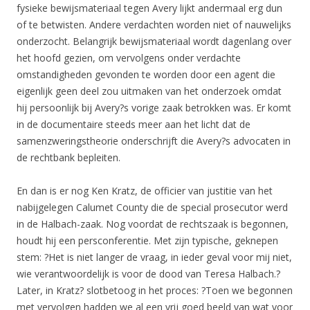
fysieke bewijsmateriaal tegen Avery lijkt andermaal erg dun
of te betwisten. Andere verdachten worden niet of nauwelijks
onderzocht. Belangrijk bewijsmateriaal wordt dagenlang over
het hoofd gezien, om vervolgens onder verdachte
omstandigheden gevonden te worden door een agent die
eigenlijk geen deel zou uitmaken van het onderzoek omdat
hij persoonlijk bij Avery?s vorige zaak betrokken was. Er komt
in de documentaire steeds meer aan het licht dat de
samenzweringstheorie onderschrijft die Avery?s advocaten in
de rechtbank bepleiten.
En dan is er nog Ken Kratz, de officier van justitie van het
nabijgelegen Calumet County die de special prosecutor werd
in de Halbach-zaak. Nog voordat de rechtszaak is begonnen,
houdt hij een persconferentie. Met zijn typische, geknepen
stem: ?Het is niet langer de vraag, in ieder geval voor mij niet,
wie verantwoordelijk is voor de dood van Teresa Halbach.?
Later, in Kratz? slotbetoog in het proces: ?Toen we begonnen
met vervolgen hadden we al een vrij goed beeld van wat voor