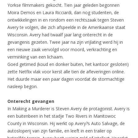
Yorkse filmmakers gekocht. Tien jaar geleden begonnen
Moira Demos en Laura Ricciardi, dan nog studenten, de
ontwikkelingen in en rondom een rechtszaak tegen Steven
Avery te volgen, die zich afspeelde in de Amerikaanse staat
Wisconsin. Avery had twaalf jaar lang onterecht in de
gevangenis gezeten. Twee jaar na zijn vrijlating werd hij in
een nieuwe zaak vervolgd voor moord, verkrachting en
verminking van een lichaam.
Goed getimed (koud en donker buiten, het kantoor gesloten)
zette Netflix vlak voor kerst alle tien de afleveringen online.
Het duurde maar een paar dagen voordat de stormachtige
nasleep begon.
Onterecht gevangen
In Making a Murderer is Steven Avery de protagonist. Avery is
een buitenbeen in het stadje Two Rivers in Manitowoc
County in Wisconsin. Hij werkt op Avery?s Auto Salvage, de
autosloperij van zijn familie, en leeft in een trailer op