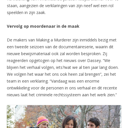
staan, aangezien de verklaringen van zijn neef wel een rol
speelden in zijn zaak.
Vervolg op moordenaar in de maak
De makers van Making a Murderer zijn inmiddels bezig met
een tweede seizoen van de documentaireserie, waarin dit
nieuwe bewijsmateriaal ook zal worden besproken. Zij
reageerden opgetogen op het nieuws over Dassey. “We
blijven het verhaal volgen, iets?wat we al tien jaar lang doen.
We volgen het waar het ons ook heen zal brengen”, zei het
team in een verklaring. “Vandaag was een enorme
ontwikkeling voor de personen in ons verhaal en dit recente
nieuws laat het criminele rechtssysteem aan het werk zien.”