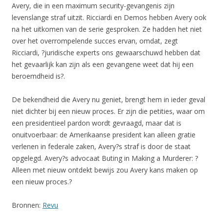
Avery, die in een maximum security-gevangenis zijn
levenslange straf uitzit. Ricciardi en Demos hebben Avery ook
na het uitkomen van de serie gesproken. Ze hadden het niet
over het overrompelende succes ervan, omdat, zegt
Ricciardi, ?juridische experts ons gewaarschuwd hebben dat
het gevaarlijk kan zijn als een gevangene weet dat hij een
beroemdheid is?.
De bekendheid die Avery nu geniet, brengt hem in ieder geval
niet dichter bij een nieuw proces. Er zijn die petities, waar om
een presidentieel pardon wordt gevraagd, maar dat is
onuitvoerbaar: de Amerikaanse president kan alleen gratie
verlenen in federale zaken, Avery?s straf is door de staat
opgelegd. Avery?s advocaat Buting in Making a Murderer: ?
Alleen met nieuw ontdekt bewijs zou Avery kans maken op
een nieuw proces.?
Bronnen:
Revu