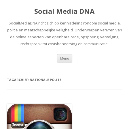
Social Media DNA
SocialMediaDNA richt zich op kennisdeling rondom social media,
politie en maatschappelijke veiligheid. Onderwerpen vari?ren van
de online aspecten van openbare orde, opsporing, vervolging,
rechtspraak tot crisisbeheersing en communicatie.
Spring
Menu
naar
inhoud
TAGARCHIEF:
NATIONALE POLITE