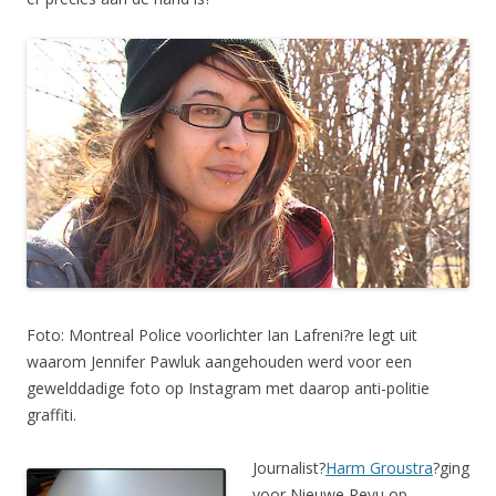
Foto: Montreal Police voorlichter Ian Lafreni?re legt uit
waarom Jennifer Pawluk aangehouden werd voor een
gewelddadige foto op Instagram met daarop anti-politie
graffiti.
Journalist?
Harm Groustra
?ging
voor Nieuwe Revu op