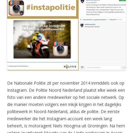
De Nationale Politie zit per november 2014 inmiddels ook op
Instagram. De Politie Noord Nederland plaatst elke week een
foto van een andere medewerker op het sociale netwerk. Op
die manier moeten volgers een inkijk krijgen in het dagelijks
politiewerk in Noord-Nederland, aldus de politie. De eerste
medewerker die het Instagram-account een week lang
beheert, is motoragent Niels Hoogma uit Groningen. Na hem
volgen jeugdagent Maurits van de Linde werkzaam in Assen,