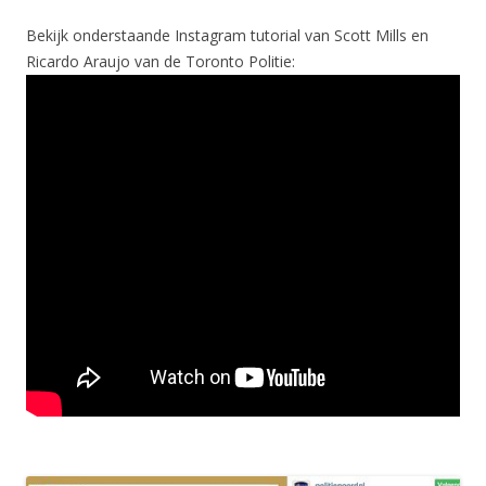
Bekijk onderstaande Instagram tutorial van Scott Mills en
Ricardo Araujo van de Toronto Politie: