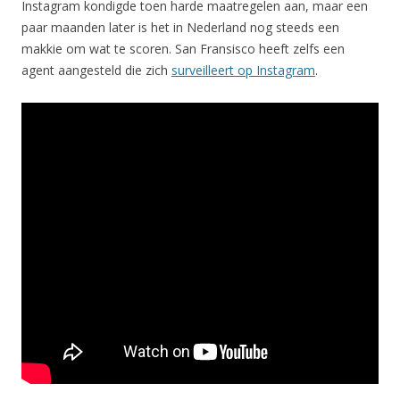
Instagram kondigde toen harde maatregelen aan, maar een
paar maanden later is het in Nederland nog steeds een
makkie om wat te scoren. San Fransisco heeft zelfs een
agent aangesteld die zich
surveilleert op Instagram
.