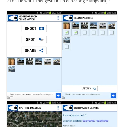
? Locatie wordt meegestuurd in een?Google Maps linkje.