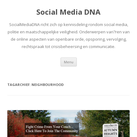
Social Media DNA
SocialMediaDNA richt zich op kennisdeling rondom social media,
politie en maatschappelijke veiligheid. Onderwerpen vari?ren van
de online aspecten van openbare orde, opsporing, vervolging,
rechtspraak tot crisisbeheersing en communicatie.
Spring
Menu
naar
inhoud
TAGARCHIEF:
NEIGHBOURHOOD