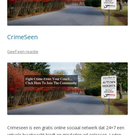
CrimeSeen
Geef een reactie
Crimeseen is een gratis online sociaal netwerk dat 24×7 een
virtuele buurtwacht biedt en misdaden wil oplossen. Leden