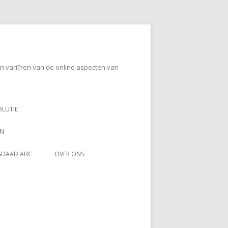
en vari?ren van de online aspecten van
OLUTIE
EN
SDAAD ABC
OVER ONS