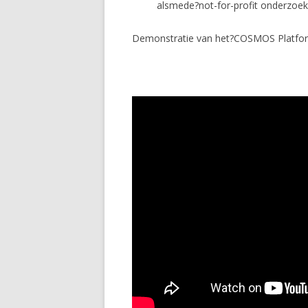
alsmede?not-for-profit onderzoeks
Demonstratie van het?COSMOS Platfo