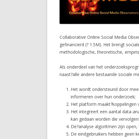
Collaborative Online Social Media Obse
gefinancierd (? 1.5M). Het brengt socia
methodologische, theoretische, empirisc
Als onderdeel van het onderzoeksprog
naast?alle andere bestaande sociale m
Het wordt ondersteund door meer 
informeren over hun onderzoek;
Het platform maakt?koppelingen v
Het integreert een aantal data-a
kan gedaan worden die vervolgens
De?analyse algoritmen zijn open
De eindgebruikers hebben geen ke