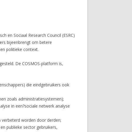
isch en Sociaal Research Council (ESRC)
ppers bijeenbrengt om betere
en politieke context.
gesteld. De COSMOS-platform is,
enschappers) die eindgebruikers ook
nen zoals administratiesystemen);
alyse in een?sociale netwerk analyse
n verbeterd worden door derden;
en publieke sector gebruikers,