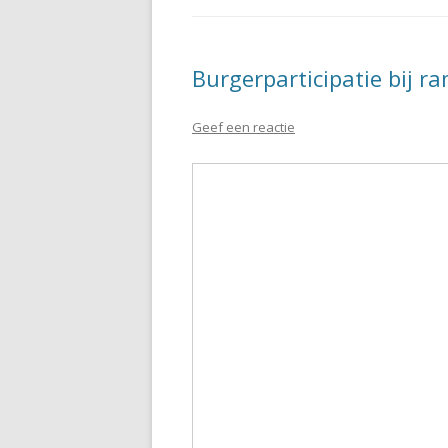
Burgerparticipatie bij 
Geef een reactie