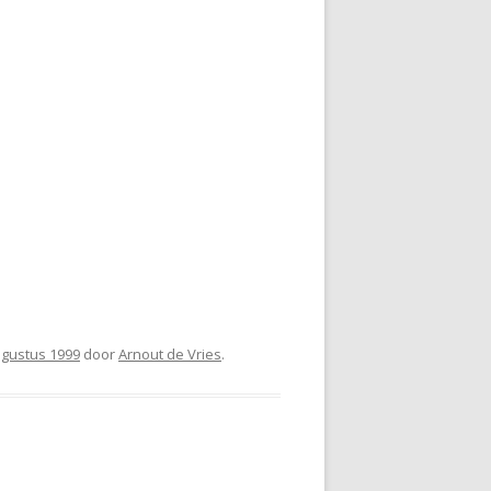
ugustus 1999
door
Arnout de Vries
.