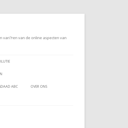
en vari?ren van de online aspecten van
OLUTIE
EN
SDAAD ABC
OVER ONS