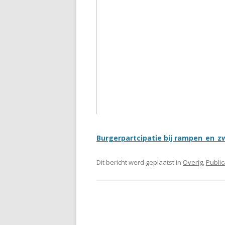
Burgerpartcipatie bij rampen_en_z
Dit bericht werd geplaatst in
Overig
,
Public