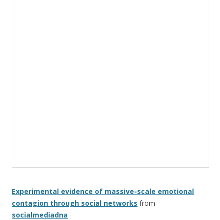
Experimental evidence of massive-scale emotional
contagion through social networks
from
socialmediadna