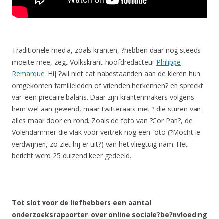
Traditionele media, zoals kranten, ?hebben daar nog steeds
moeite mee, zegt Volkskrant-hoofdredacteur
Philippe
Remarque
. Hij ?wil niet dat nabestaanden aan de kleren hun
omgekomen familieleden of vrienden herkennen? en spreekt
van een precaire balans. Daar zijn krantenmakers volgens
hem wel aan gewend, maar twitteraars niet ? die sturen van
alles maar door en rond. Zoals de foto van ?Cor Pan?, de
Volendammer die vlak voor vertrek nog een foto (?Mocht ie
verdwijnen, zo ziet hij er uit?) van het vliegtuig nam. Het
bericht werd 25 duizend keer gedeeld.
Tot slot voor de liefhebbers een aantal
onderzoeksrapporten over online sociale?
be?nvloeding