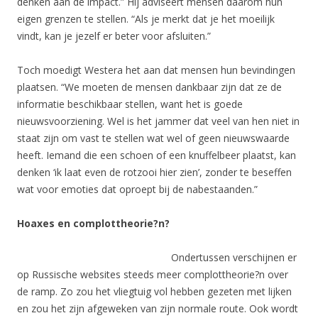
denken aan de impact.” Hij adviseert mensen daarom hun
eigen grenzen te stellen. “Als je merkt dat je het moeilijk
vindt, kan je jezelf er beter voor afsluiten.”
Toch moedigt Westera het aan dat mensen hun bevindingen
plaatsen. “We moeten de mensen dankbaar zijn dat ze de
informatie beschikbaar stellen, want het is goede
nieuwsvoorziening. Wel is het jammer dat veel van hen niet in
staat zijn om vast te stellen wat wel of geen nieuwswaarde
heeft. Iemand die een schoen of een knuffelbeer plaatst, kan
denken ‘ik laat even de rotzooi hier zien’, zonder te beseffen
wat voor emoties dat oproept bij de nabestaanden.”
Hoaxes en complottheorie?n?
Ondertussen verschijnen er
op Russische websites steeds meer complottheorie?n over
de ramp. Zo zou het vliegtuig vol hebben gezeten met lijken
en zou het zijn afgeweken van zijn normale route. Ook wordt