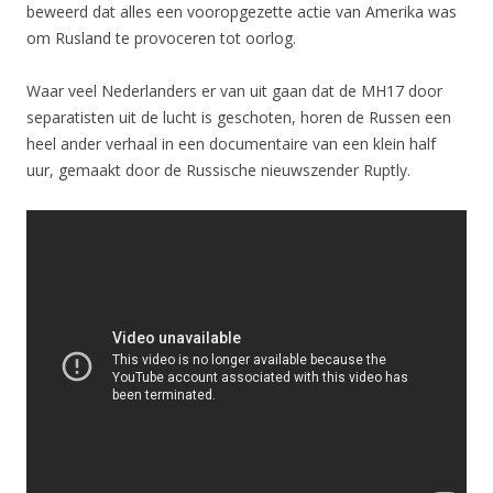
beweerd dat alles een vooropgezette actie van Amerika was
om Rusland te provoceren tot oorlog.
Waar veel Nederlanders er van uit gaan dat de MH17 door
separatisten uit de lucht is geschoten, horen de Russen een
heel ander verhaal in een documentaire van een klein half
uur, gemaakt door de Russische nieuwszender Ruptly.