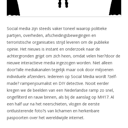
Social media zijn steeds vaker toneel waarop politieke
partijen, overheden, afscheidingsbewegingen en
terroristische organisaties strijd leveren om de publieke
opinie. Het nieuws is instant en onderzoek naar de
achtergronden grijpt om zich heen, omdat velen hier?door de
nieuwe interactieve media ingezogen worden. Niet alleen
door?alle mediakanalen tegelijk maar ook door miljoenen
individuele afzenders. Iedereen op Social Media wordt ?zelf-
made? rampenjournalist en DIY detective. Nooit eerder
kregen we de beelden van een Nederlandse ramp zo snel,
ongefilterd en rauw binnen, als bij de aanslag op MH17. Al
een half uur na het neerschieten, vlogen de eerste
ontluisterende foto?s van lichamen en herkenbare
paspoorten over het wereldwijde internet.