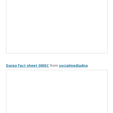
Darpa fact sheet SMISC
from
socialmediadna