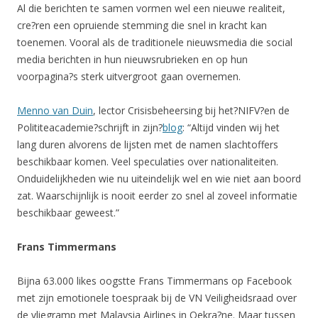
Al die berichten te samen vormen wel een nieuwe realiteit,
cre?ren een opruiende stemming die snel in kracht kan
toenemen. Vooral als de traditionele nieuwsmedia die social
media berichten in hun nieuwsrubrieken en op hun
voorpagina?s sterk uitvergroot gaan overnemen.
Menno van Duin
, lector Crisisbeheersing bij het?NIFV?en de
Polititeacademie?schrijft in zijn?
blog
: “Altijd vinden wij het
lang duren alvorens de lijsten met de namen slachtoffers
beschikbaar komen. Veel speculaties over nationaliteiten.
Onduidelijkheden wie nu uiteindelijk wel en wie niet aan boord
zat. Waarschijnlijk is nooit eerder zo snel al zoveel informatie
beschikbaar geweest.”
Frans Timmermans
Bijna 63.000 likes oogstte Frans Timmermans op Facebook
met zijn emotionele toespraak bij de VN Veiligheidsraad over
de vliegramp met Malaysia Airlines in Oekra?ne. Maar tussen