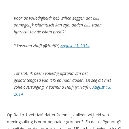
Voor de volledigheid: heb willen zeggen dat ISIS
onmogelijk islamitisch kan zijn. daden ISIS staan
lijnrecht tov de islam predikt
? Yasmina Haifi (@HaifiY)
August 13, 2014
Tot slot: ik neem volledig afstand van het
gedachtengoed van ISIS en haar daden. En zeg dit met
volle overtuiging. ? Yasmina Haifi (@HaifiY)
August 13,
2014
Op Radio 1 zei Haifi dat er ?kennelijk alleen vrijheid van
meningsuiting is voor bepaalde groepen?. En dat er ?genoeg?
aanwijzingen zijn voor links tussen ISIS en het bewind in Isra?