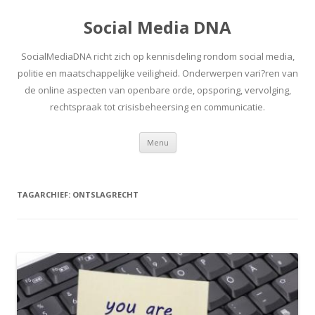
Social Media DNA
SocialMediaDNA richt zich op kennisdeling rondom social media,
politie en maatschappelijke veiligheid. Onderwerpen vari?ren van
de online aspecten van openbare orde, opsporing, vervolging,
rechtspraak tot crisisbeheersing en communicatie.
Spring
Menu
naar
inhoud
TAGARCHIEF:
ONTSLAGRECHT