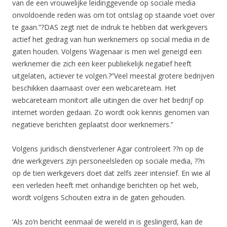
van de een vrouwelijke leidinggevende op sociale media
onvoldoende reden was om tot ontslag op staande voet over
te gaan.”?DAS zegt niet de indruk te hebben dat werkgevers
actief het gedrag van hun werknemers op social media in de
gaten houden. Volgens Wagenaar is men wel geneigd een
werknemer die zich een keer publiekelijk negatief heeft
uitgelaten, actiever te volgen.?”Veel meestal grotere bedrijven
beschikken daarnaast over een webcareteam. Het
webcareteam monitort alle uitingen die over het bedrijf op
internet worden gedaan. Zo wordt ook kennis genomen van
negatieve berichten geplaatst door werknemers.”
Volgens juridisch dienstverlener Agar controleert ??n op de
drie werkgevers zijn personeelsleden op sociale media, ??n
op de tien werkgevers doet dat zelfs zeer intensief. En wie al
een verleden heeft met onhandige berichten op het web,
wordt volgens Schouten extra in de gaten gehouden.
‘Als zo’n bericht eenmaal de wereld in is geslingerd, kan de