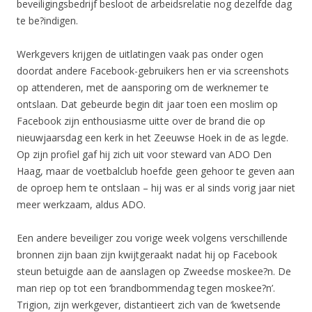
beveiligingsbedrijf besloot de arbeidsrelatie nog dezelfde dag
te be?indigen.
Werkgevers krijgen de uitlatingen vaak pas onder ogen
doordat andere Facebook-gebruikers hen er via screenshots
op attenderen, met de aansporing om de werknemer te
ontslaan. Dat gebeurde begin dit jaar toen een moslim op
Facebook zijn enthousiasme uitte over de brand die op
nieuwjaarsdag een kerk in het Zeeuwse Hoek in de as legde.
Op zijn profiel gaf hij zich uit voor steward van ADO Den
Haag, maar de voetbalclub hoefde geen gehoor te geven aan
de oproep hem te ontslaan – hij was er al sinds vorig jaar niet
meer werkzaam, aldus ADO.
Een andere beveiliger zou vorige week volgens verschillende
bronnen zijn baan zijn kwijtgeraakt nadat hij op Facebook
steun betuigde aan de aanslagen op Zweedse moskee?n. De
man riep op tot een ‘brandbommendag tegen moskee?n’.
Trigion, zijn werkgever, distantieert zich van de ‘kwetsende