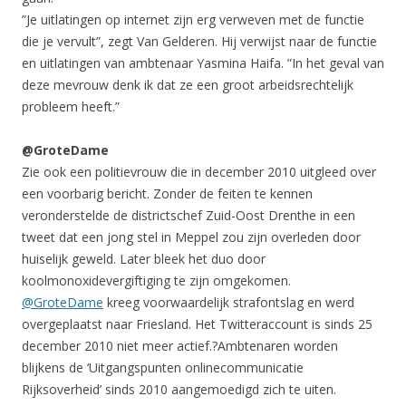
”Je uitlatingen op internet zijn erg verweven met de functie
die je vervult”, zegt Van Gelderen. Hij verwijst naar de functie
en uitlatingen van ambtenaar Yasmina Haifa. ”In het geval van
deze mevrouw denk ik dat ze een groot arbeidsrechtelijk
probleem heeft.”
@GroteDame
Zie ook een politievrouw die in december 2010 uitgleed over
een voorbarig bericht. Zonder de feiten te kennen
veronderstelde de districtschef Zuid-Oost Drenthe in een
tweet dat een jong stel in Meppel zou zijn overleden door
huiselijk geweld. Later bleek het duo door
koolmonoxidevergiftiging te zijn omgekomen.
@GroteDame
kreeg voorwaardelijk strafontslag en werd
overgeplaatst naar Friesland. Het Twitteraccount is sinds 25
december 2010 niet meer actief.?Ambtenaren worden
blijkens de ‘Uitgangspunten onlinecommunicatie
Rijksoverheid’ sinds 2010 aangemoedigd zich te uiten.