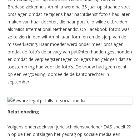
Bredase ziekenhuis Amphia werd na 35 jaar op staande voet
ontslagen omdat ze tijdens haar nachtdienst foto’s had laten
maken van haar dochter, die haar portfolio wilde uitbreiden
als ‘Miss International Netherlands’. Op Facebook-foto’s was
ze te zien in een wit Amphia-uniform en en de sjerp van de
missverkiezing. Haar moeder werd onder meer ontslagen
omdat de foto’s de privacy van pati?nten hadden geschonden
en omdat de verpleegster tegen collega’s had gelogen dat ze
toestemming had voor de foto’s. De vrouw had geen recht
op een vergoeding, oordeelde de kantonrechter in
september.
Relatiebeding
Volgens onderzoek van juridisch dienstverlener DAS speelt ??
n op de tien ontslagen het gedrag op sociale media een