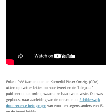
Enkele PVV-Kamerleden en Kamerlid Pieter Omzigt (CDA)
uitten op twitter kritiek op haar tweet en de Telegraaf
publiceerde dat online, waarna ze haar tweet wiste. Die was
geplaatst naar aanleiding van de onrust in de
Schilderswijk
door recente betogingen
van voor- en tegenstanders van IS,
en de tweet luidde: