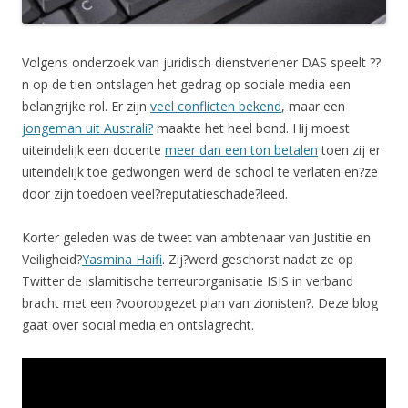
Volgens onderzoek van juridisch dienstverlener DAS speelt ??
n op de tien ontslagen het gedrag op sociale media een
belangrijke rol. Er zijn
veel conflicten bekend
, maar een
jongeman uit Australi?
maakte het heel bond. Hij moest
uiteindelijk een docente
meer dan een ton betalen
toen zij er
uiteindelijk toe gedwongen werd de school te verlaten en?ze
door zijn toedoen veel?reputatieschade?leed.
Korter geleden was de tweet van ambtenaar van Justitie en
Veiligheid?
Yasmina Haifi
. Zij?werd geschorst nadat ze op
Twitter de islamitische terreurorganisatie ISIS in verband
bracht met een ?vooropgezet plan van zionisten?. Deze blog
gaat over social media en ontslagrecht.