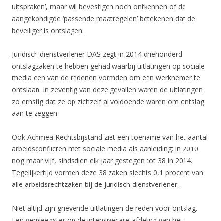
uitspraken’, maar wil bevestigen noch ontkennen of de
aangekondigde ‘passende maatregelen’ betekenen dat de
beveiliger is ontslagen.
Juridisch dienstverlener DAS zegt in 2014 driehonderd
ontslagzaken te hebben gehad waarbij uitlatingen op sociale
media een van de redenen vormden om een werknemer te
ontslaan. In zeventig van deze gevallen waren de uitlatingen
zo ernstig dat ze op zichzelf al voldoende waren om ontslag
aan te zeggen.
Ook Achmea Rechtsbijstand ziet een toename van het aantal
arbeidsconflicten met sociale media als aanleiding: in 2010
nog maar vijf, sindsdien elk jaar gestegen tot 38 in 2014.
Tegelijkertijd vormen deze 38 zaken slechts 0,1 procent van
alle arbeidsrechtzaken bij de juridisch dienstverlener.
Niet altijd zijn grievende uitlatingen de reden voor ontslag.
Een verpleegster op de intensivecare-afdeling van het