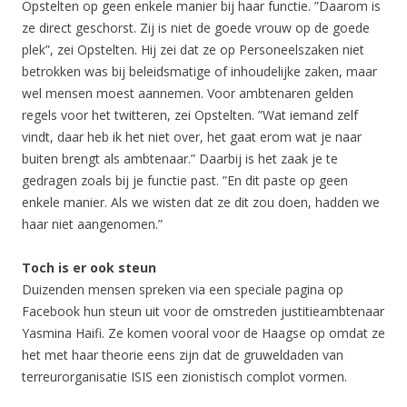
Opstelten op geen enkele manier bij haar functie. ”Daarom is
ze direct geschorst. Zij is niet de goede vrouw op de goede
plek”, zei Opstelten. Hij zei dat ze op Personeelszaken niet
betrokken was bij beleidsmatige of inhoudelijke zaken, maar
wel mensen moest aannemen. Voor ambtenaren gelden
regels voor het twitteren, zei Opstelten. ”Wat iemand zelf
vindt, daar heb ik het niet over, het gaat erom wat je naar
buiten brengt als ambtenaar.” Daarbij is het zaak je te
gedragen zoals bij je functie past. ”En dit paste op geen
enkele manier. Als we wisten dat ze dit zou doen, hadden we
haar niet aangenomen.”
Toch is er ook steun
Duizenden mensen spreken via een speciale pagina op
Facebook hun steun uit voor de omstreden justitieambtenaar
Yasmina Haifi. Ze komen vooral voor de Haagse op omdat ze
het met haar theorie eens zijn dat de gruweldaden van
terreurorganisatie ISIS een zionistisch complot vormen.