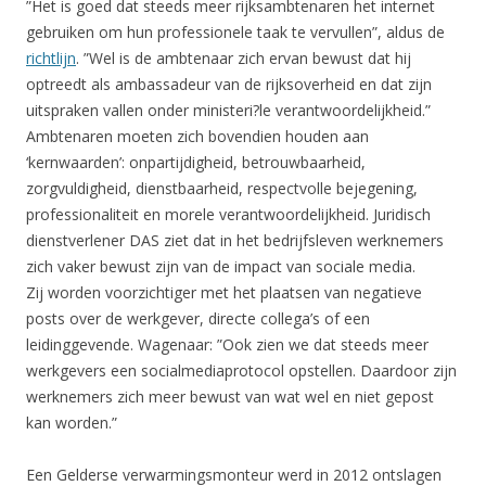
”Het is goed dat steeds meer rijksambtenaren het internet
gebruiken om hun professionele taak te vervullen”, aldus de
richtlijn
. ”Wel is de ambtenaar zich ervan bewust dat hij
optreedt als ambassadeur van de rijksoverheid en dat zijn
uitspraken vallen onder ministeri?le verantwoordelijkheid.”
Ambtenaren moeten zich bovendien houden aan
‘kernwaarden’: onpartijdigheid, betrouwbaarheid,
zorgvuldigheid, dienstbaarheid, respectvolle bejegening,
professionaliteit en morele verantwoordelijkheid. Juridisch
dienstverlener DAS ziet dat in het bedrijfsleven werknemers
zich vaker bewust zijn van de impact van sociale media.
Zij worden voorzichtiger met het plaatsen van negatieve
posts over de werkgever, directe collega’s of een
leidinggevende. Wagenaar: ”Ook zien we dat steeds meer
werkgevers een socialmediaprotocol opstellen. Daardoor zijn
werknemers zich meer bewust van wat wel en niet gepost
kan worden.”
Een Gelderse verwarmingsmonteur werd in 2012 ontslagen