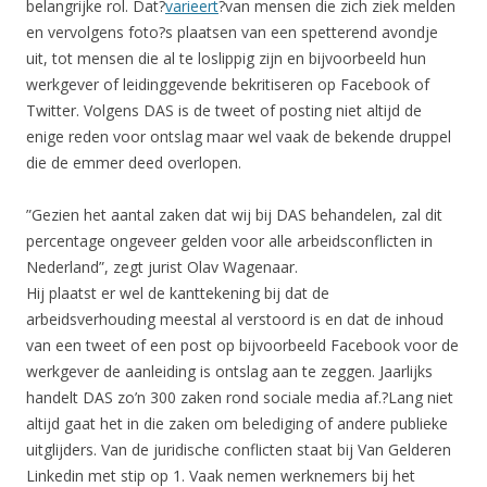
belangrijke rol. Dat?
varieert
?van mensen die zich ziek melden
en vervolgens foto?s plaatsen van een spetterend avondje
uit, tot mensen die al te loslippig zijn en bijvoorbeeld hun
werkgever of leidinggevende bekritiseren op Facebook of
Twitter. Volgens DAS is de tweet of posting niet altijd de
enige reden voor ontslag maar wel vaak de bekende druppel
die de emmer deed overlopen.
”Gezien het aantal zaken dat wij bij DAS behandelen, zal dit
percentage ongeveer gelden voor alle arbeidsconflicten in
Nederland”, zegt jurist Olav Wagenaar.
Hij plaatst er wel de kanttekening bij dat de
arbeidsverhouding meestal al verstoord is en dat de inhoud
van een tweet of een post op bijvoorbeeld Facebook voor de
werkgever de aanleiding is ontslag aan te zeggen. Jaarlijks
handelt DAS zo’n 300 zaken rond sociale media af.?Lang niet
altijd gaat het in die zaken om belediging of andere publieke
uitglijders. Van de juridische conflicten staat bij Van Gelderen
Linkedin met stip op 1. Vaak nemen werknemers bij het