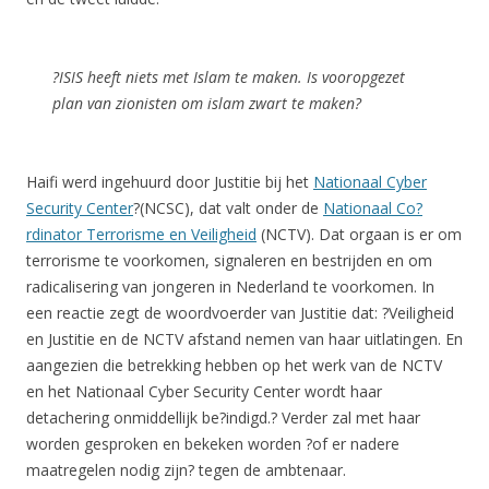
?ISIS heeft niets met Islam te maken. Is vooropgezet
plan van zionisten om islam zwart te maken?
Haifi werd ingehuurd door Justitie bij het
Nationaal Cyber
Security Center
?(NCSC), dat valt onder de
Nationaal Co?
rdinator Terrorisme en Veiligheid
(NCTV). Dat orgaan is er om
terrorisme te voorkomen, signaleren en bestrijden en om
radicalisering van jongeren in Nederland te voorkomen. In
een reactie zegt de woordvoerder van Justitie dat: ?Veiligheid
en Justitie en de NCTV afstand nemen van haar uitlatingen. En
aangezien die betrekking hebben op het werk van de NCTV
en het Nationaal Cyber Security Center wordt haar
detachering onmiddellijk be?indigd.? Verder zal met haar
worden gesproken en bekeken worden ?of er nadere
maatregelen nodig zijn? tegen de ambtenaar.