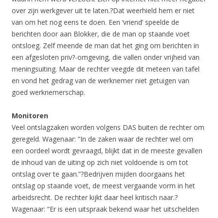
over zijn werkgever uit te laten.?Dat weerhield hem er niet
van om het nog eens te doen. Een ‘vriend’ speelde de
berichten door aan Blokker, die de man op staande voet
ontsloeg. Zelf meende de man dat het ging om berichten in
een afgesloten priv?-omgeving, die vallen onder vrijheid van
meningsuiting. Maar de rechter veegde dit meteen van tafel
en vond het gedrag van de werknemer niet getuigen van
goed werknemerschap.
Monitoren
Veel ontslagzaken worden volgens DAS buiten de rechter om
geregeld. Wagenaar: ”In de zaken waar de rechter wel om
een oordeel wordt gevraagd, blijkt dat in de meeste gevallen
de inhoud van de uiting op zich niet voldoende is om tot
ontslag over te gaan.”?Bedrijven mijden doorgaans het
ontslag op staande voet, de meest vergaande vorm in het
arbeidsrecht. De rechter kijkt daar heel kritisch naar.?
Wagenaar: ”Er is een uitspraak bekend waar het uitschelden