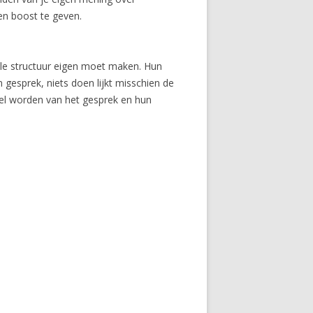
en boost te geven.
ale structuur eigen moet maken. Hun
n gesprek, niets doen lijkt misschien de
el worden van het gesprek en hun