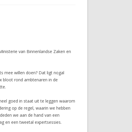
 Ministerie van Binnenlandse Zaken en
ts mee willen doen? Dat ligt nogal
x bloot rond ambtenaren in de
te.
heel goed in staat uit te leggen waarom
ndering op de regel, waarin we hebben
t deden we aan de hand van een
ag en een tweetal expertsessies.