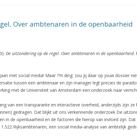
egel. Over ambtenaren in de openbaarheid
3).
De uitzondering op de regel. Over ambtenaren in de openbaarheid
.
gaan met social media! Maar ??n ding: zou jij daar op jouw dossier nie
ersatie tussen een ambtenaar en zijn manager legt precies de parado
ing met de Universiteit van Amsterdam een onderzoek naar verricht
ng van een transparante en interactieve overheid, anderzijds zijn ze 
 (kunnen) gedragen. Dat blijkt uit ons verkennende onderzoek De uitzo
n in de openbaarheid en de factoren die hierop van invloed zijn. Da
 1.522 Rijksambtenaren, een social media-analyse van ambtelijk gedr