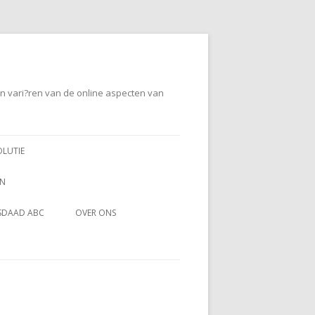
en vari?ren van de online aspecten van
OLUTIE
EN
SDAAD ABC
OVER ONS