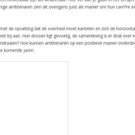
ge ambtenaren zien dit overigens juist als manier om hun carri?re e
 met de opvatting dat de overheid moet kantelen en zich de horizont
iet bij aan. Hun dossier ligt gevoelig, de samenleving is er druk over i
 omdraaien? Hoe kunnen ambtenaren op een positieve manier onderde
 de komende jaren.