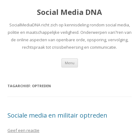
Social Media DNA
SocialMediaDNA richt zich op kennisdeling rondom social media,
politie en maatschappelijke veiligheid. Onderwerpen vari?ren van
de online aspecten van openbare orde, opsporing, vervolging,
rechtspraak tot crisisbeheersing en communicatie.
Spring
Menu
naar
inhoud
TAGARCHIEF:
OPTREDEN
Sociale media en militair optreden
Geef een reactie