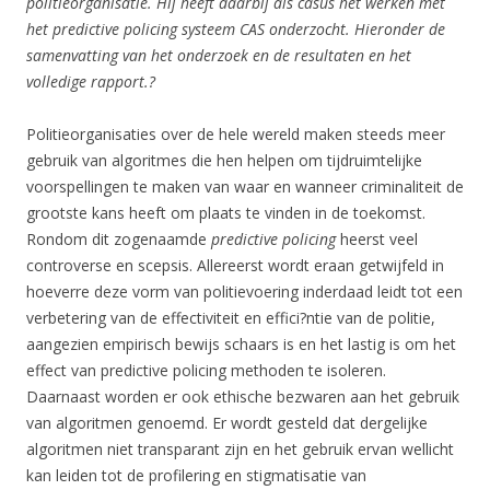
politieorganisatie. Hij heeft daarbij als casus het werken met
het predictive policing systeem CAS onderzocht. Hieronder de
samenvatting van het onderzoek en de resultaten en het
volledige rapport.?
Politieorganisaties over de hele wereld maken steeds meer
gebruik van algoritmes die hen helpen om tijdruimtelijke
voorspellingen te maken van waar en wanneer criminaliteit de
grootste kans heeft om plaats te vinden in de toekomst.
Rondom dit zogenaamde
predictive policing
heerst veel
controverse en scepsis. Allereerst wordt eraan getwijfeld in
hoeverre deze vorm van politievoering inderdaad leidt tot een
verbetering van de effectiviteit en effici?ntie van de politie,
aangezien empirisch bewijs schaars is en het lastig is om het
effect van predictive policing methoden te isoleren.
Daarnaast worden er ook ethische bezwaren aan het gebruik
van algoritmen genoemd. Er wordt gesteld dat dergelijke
algoritmen niet transparant zijn en het gebruik ervan wellicht
kan leiden tot de profilering en stigmatisatie van