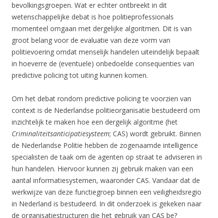
bevolkingsgroepen. Wat er echter ontbreekt in dit
wetenschappelijke debat is hoe politieprofessionals
momenteel omgaan met dergelijke algoritmen. Dit is van
groot belang voor de evaluatie van deze vorm van
politievoering omdat menselijk handelen uiteindelijk bepaalt
in hoeverre de (eventuele) onbedoelde consequenties van
predictive policing tot uiting kunnen komen.
Om het debat rondom predictive policing te voorzien van
context is de Nederlandse politieorganisatie bestudeerd om
inzichtelijk te maken hoe een dergelijk algoritme (het
Criminaliteitsanticipatiesysteem
; CAS) wordt gebruikt. Binnen
de Nederlandse Politie hebben de zogenaamde intelligence
specialisten de taak om de agenten op straat te adviseren in
hun handelen. Hiervoor kunnen zij gebruik maken van een
aantal informatiesystemen, waaronder CAS. Vandaar dat de
werkwijze van deze functiegroep binnen een veiligheidsregio
in Nederland is bestudeerd. In dit onderzoek is gekeken naar
de organisatiestructuren die het gebruik van CAS be?