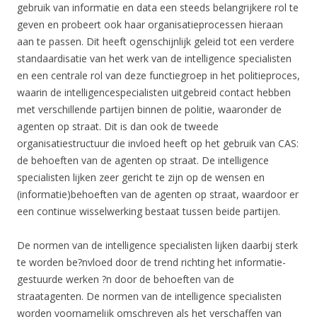
gebruik van informatie en data een steeds belangrijkere rol te
geven en probeert ook haar organisatieprocessen hieraan
aan te passen. Dit heeft ogenschijnlijk geleid tot een verdere
standaardisatie van het werk van de intelligence specialisten
en een centrale rol van deze functiegroep in het politieproces,
waarin de intelligencespecialisten uitgebreid contact hebben
met verschillende partijen binnen de politie, waaronder de
agenten op straat. Dit is dan ook de tweede
organisatiestructuur die invloed heeft op het gebruik van CAS:
de behoeften van de agenten op straat. De intelligence
specialisten lijken zeer gericht te zijn op de wensen en
(informatie)behoeften van de agenten op straat, waardoor er
een continue wisselwerking bestaat tussen beide partijen.
De normen van de intelligence specialisten lijken daarbij sterk
te worden be?nvloed door de trend richting het informatie-
gestuurde werken ?n door de behoeften van de
straatagenten. De normen van de intelligence specialisten
worden voornamelijk omschreven als het verschaffen van