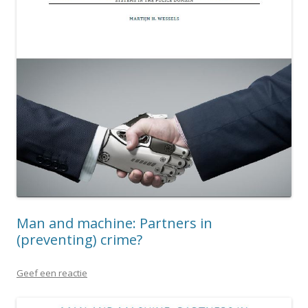
Man and machine: Partners in
(preventing) crime?
Geef een reactie