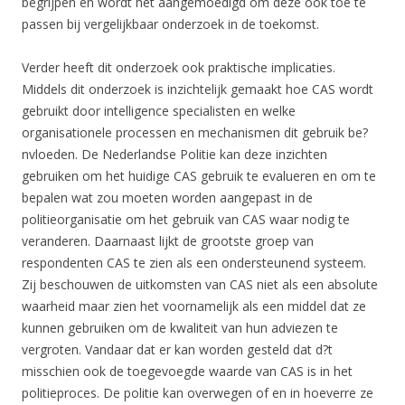
begrijpen en wordt het aangemoedigd om deze ook toe te
passen bij vergelijkbaar onderzoek in de toekomst.
Verder heeft dit onderzoek ook praktische implicaties.
Middels dit onderzoek is inzichtelijk gemaakt hoe CAS wordt
gebruikt door intelligence specialisten en welke
organisationele processen en mechanismen dit gebruik be?
nvloeden. De Nederlandse Politie kan deze inzichten
gebruiken om het huidige CAS gebruik te evalueren en om te
bepalen wat zou moeten worden aangepast in de
politieorganisatie om het gebruik van CAS waar nodig te
veranderen. Daarnaast lijkt de grootste groep van
respondenten CAS te zien als een ondersteunend systeem.
Zij beschouwen de uitkomsten van CAS niet als een absolute
waarheid maar zien het voornamelijk als een middel dat ze
kunnen gebruiken om de kwaliteit van hun adviezen te
vergroten. Vandaar dat er kan worden gesteld dat d?t
misschien ook de toegevoegde waarde van CAS is in het
politieproces. De politie kan overwegen of en in hoeverre ze