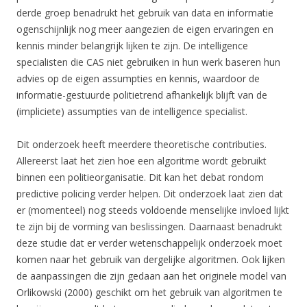
derde groep benadrukt het gebruik van data en informatie
ogenschijnlijk nog meer aangezien de eigen ervaringen en
kennis minder belangrijk lijken te zijn. De intelligence
specialisten die CAS niet gebruiken in hun werk baseren hun
advies op de eigen assumpties en kennis, waardoor de
informatie-gestuurde politietrend afhankelijk blijft van de
(impliciete) assumpties van de intelligence specialist.
Dit onderzoek heeft meerdere theoretische contributies.
Allereerst laat het zien hoe een algoritme wordt gebruikt
binnen een politieorganisatie. Dit kan het debat rondom
predictive policing verder helpen. Dit onderzoek laat zien dat
er (momenteel) nog steeds voldoende menselijke invloed lijkt
te zijn bij de vorming van beslissingen. Daarnaast benadrukt
deze studie dat er verder wetenschappelijk onderzoek moet
komen naar het gebruik van dergelijke algoritmen. Ook lijken
de aanpassingen die zijn gedaan aan het originele model van
Orlikowski (2000) geschikt om het gebruik van algoritmen te