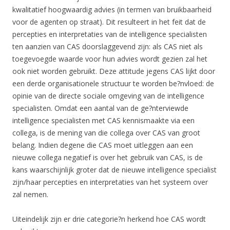
kwalitatief hoogwaardig advies (in termen van bruikbaarheid
voor de agenten op straat). Dit resulteert in het feit dat de
percepties en interpretaties van de intelligence specialisten
ten aanzien van CAS doorslaggevend zijn: als CAS niet als
toegevoegde waarde voor hun advies wordt gezien zal het
ook niet worden gebruikt. Deze attitude jegens CAS lijkt door
een derde organisationele structuur te worden be?nvloed: de
opinie van de directe sociale omgeving van de intelligence
specialisten. Omdat een aantal van de ge?nterviewde
intelligence specialisten met CAS kennismaakte via een
collega, is de mening van die collega over CAS van groot
belang. Indien degene die CAS moet uitleggen aan een
nieuwe collega negatief is over het gebruik van CAS, is de
kans waarschijnlijk groter dat de nieuwe intelligence specialist
zijn/haar percepties en interpretaties van het systeem over
zal nemen.
Uiteindelijk zijn er drie categorie?n herkend hoe CAS wordt