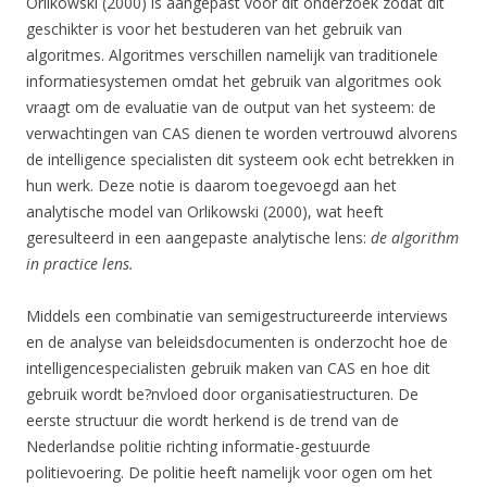
Orlikowski (2000) is aangepast voor dit onderzoek zodat dit
geschikter is voor het bestuderen van het gebruik van
algoritmes. Algoritmes verschillen namelijk van traditionele
informatiesystemen omdat het gebruik van algoritmes ook
vraagt om de evaluatie van de output van het systeem: de
verwachtingen van CAS dienen te worden vertrouwd alvorens
de intelligence specialisten dit systeem ook echt betrekken in
hun werk. Deze notie is daarom toegevoegd aan het
analytische model van Orlikowski (2000), wat heeft
geresulteerd in een aangepaste analytische lens:
de algorithm
in practice lens.
Middels een combinatie van semigestructureerde interviews
en de analyse van beleidsdocumenten is onderzocht hoe de
intelligencespecialisten gebruik maken van CAS en hoe dit
gebruik wordt be?nvloed door organisatiestructuren. De
eerste structuur die wordt herkend is de trend van de
Nederlandse politie richting informatie-gestuurde
politievoering. De politie heeft namelijk voor ogen om het