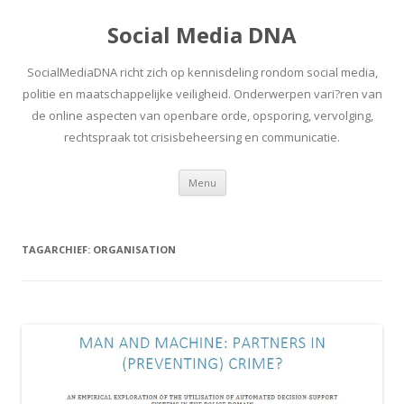
Social Media DNA
SocialMediaDNA richt zich op kennisdeling rondom social media,
politie en maatschappelijke veiligheid. Onderwerpen vari?ren van
de online aspecten van openbare orde, opsporing, vervolging,
rechtspraak tot crisisbeheersing en communicatie.
Spring
Menu
naar
inhoud
TAGARCHIEF:
ORGANISATION