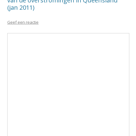
van de overstromingen in Queensland
(jan 2011)
Geef een reactie