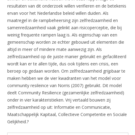
resultaten van dit onderzoek willen verifieren en de betekenis
ervan voor het Nederlandse beleid willen duiden. Als
maatregel in de rampbeheersing zijn zelfredzaamheid en
samenredzaamheid vaak gelinkt aan risicoperceptie, die bij
weinig frequente rampen laag is. Als eigenschap van een
gemeenschap worden ze echter gebouwd uit elementen die
altijd in meer of mindere mate aanwezig zijn. Als
zelfredzaamheid op de juiste manier gebruikt en gefaciliteerd
wordt kan er te allen tijde, dus ook tijdens een crisis, een
beroep op gedaan worden. Om zelfredzaamheid grijpbaar te
maken hebben we de vier kwadranten van het model voor
community resileince van Norris (2007) gebruikt. Dit model
deelt Community Resilience (gezamenlijke zelfredzaamheid)
onder in vier karakteristieken. Vrij vertaald bouwen zij
zelfredzaamheid op uit: Informatie en Communicatie,
Maatschappelijk Kapitaal, Collectieve Competentie en Sociale
Gelijkheid.?