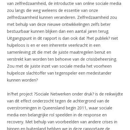
van zelfredzaamheid, de introductie van online sociale media
zou langs die weg weleens de essentie van onze
zelfredzaamheid kunnen veranderen. Zelfredzaamheid zou
met behulp van deze nieuwe ontwikkelingen zelfs beter
bestuurbaar kunnen blijken dan een aantal jaren terug.
Uitgangspunt in dit rapport is dan ook dat ?het publiek? niet
hulpeloos is en er een inherente veerkracht in een
samenleving zit die met de juiste maatregelen benut en
verstrekt kan worden ten behoeve van de crisisbeheersing.
Zou met de juiste inzet van sociale media het voorheen
hulpeloze slachtoffer van tegenspeler een medestander
kunnen worden?
In?het project ?Sociale Netwerken onder druk? is de reikwijdte
van dit effect onderzocht tegen de achtergrond van de
overstromingen in Queensland begin 2011, waar sociale
media een belangrijke rol speelden in de response en
recovery. Met behulp van voorbeelden van andere crises in
binnen en buitenland hebben we in deze rapportage de