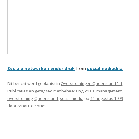
Sociale netwerken onder druk
from
socialmediadna
Dit bericht werd geplaatst in
Overstromingen Queensland '11
,
Publicaties
en getagged met
beheersing
,
crisis
,
management
,
overstroming
,
Queensland
,
social media
op
14 augustus 1999
door
Arnout de Vries
.