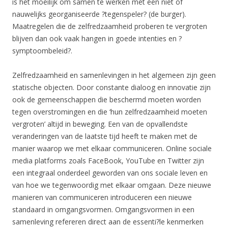
is het moeilijk om samen te werken met een niet of
nauwelijks georganiseerde ?tegenspeler? (de burger).
Maatregelen die de zelfredzaamheid proberen te vergroten
blijven dan ook vaak hangen in goede intenties en ?
symptoombeleid?.
Zelfredzaamheid en samenlevingen in het algemeen zijn geen
statische objecten. Door constante dialoog en innovatie zijn
ook de gemeenschappen die beschermd moeten worden
tegen overstromingen en die ‘hun zelfredzaamheid moeten
vergroten’ altijd in beweging. Een van de opvallendste
veranderingen van de laatste tijd heeft te maken met de
manier waarop we met elkaar communiceren. Online sociale
media platforms zoals FaceBook, YouTube en Twitter zijn
een integraal onderdeel geworden van ons sociale leven en
van hoe we tegenwoordig met elkaar omgaan. Deze nieuwe
manieren van communiceren introduceren een nieuwe
standaard in omgangsvormen. Omgangsvormen in een
samenleving refereren direct aan de essenti?le kenmerken