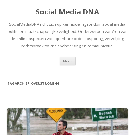
Social Media DNA
SocialMediaDNA richt zich op kennisdeling rondom social media,
politie en maatschappelijke veiligheid. Onderwerpen vari?ren van
de online aspecten van openbare orde, opsporing, vervolging,
rechtspraak tot crisisbeheersing en communicatie.
Spring
Menu
naar
inhoud
TAGARCHIEF:
OVERSTROMING