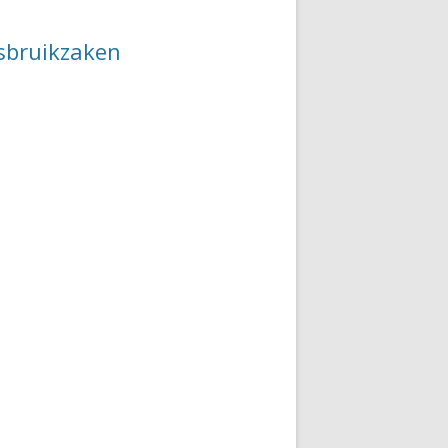
isbruikzaken