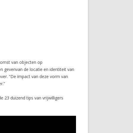
rkomst van objecten op
n gevenvan de locatie en identiteit van
over. “De impact van deze vorm van
r.”
23 duizend tips van vrijwilligers