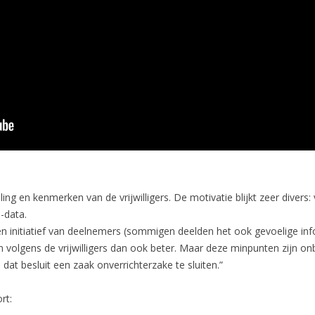
g en kenmerken van de vrijwilligers. De motivatie blijkt zeer divers
-data.
en initiatief van deelnemers (sommigen deelden het ook gevoelige info
 volgens de vrijwilligers dan ook beter. Maar deze minpunten zijn o
dat besluit een zaak onverrichterzake te sluiten.”
rt: