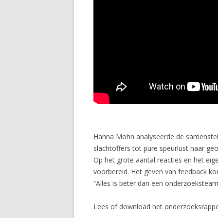
Hanna Mohn analyseerde de samenstellin
slachtoffers tot pure speurlust naar geo
Op het grote aantal reacties en het eig
voorbereid. Het geven van feedback kon
“Alles is beter dan een onderzoeksteam 
Lees of download het onderzoeksrappo