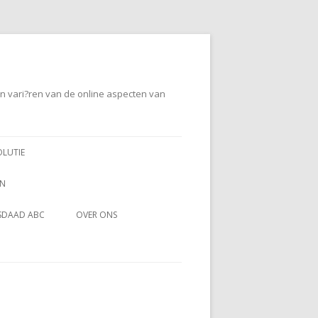
en vari?ren van de online aspecten van
OLUTIE
EN
SDAAD ABC
OVER ONS