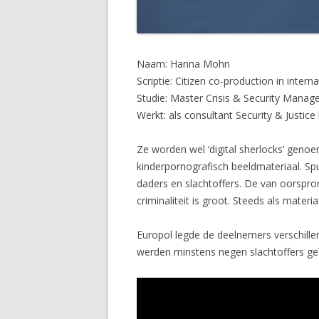
Naam: Hanna Mohn
Scriptie: Citizen co-production in intern
Studie: Master Crisis & Security Manag
Werkt: als consultant Security & Justice
Ze worden wel ‘digital sherlocks’ geno
kinderpornografisch beeldmateriaal. Spu
daders en slachtoffers. De van oorspr
criminaliteit is groot. Steeds als mate
Europol legde de deelnemers verschillen
werden minstens negen slachtoffers geï