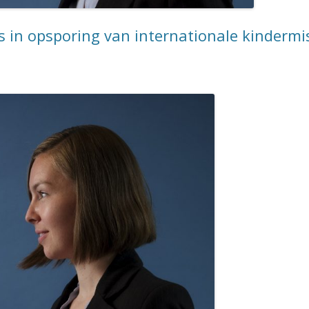
s in opsporing van internationale kinderm