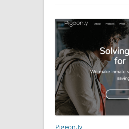
Pigeon.ly