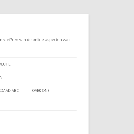
en vari?ren van de online aspecten van
OLUTIE
EN
SDAAD ABC
OVER ONS