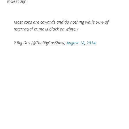
moest zijn.
Most cops are cowards and do nothing while 90% of
interracial crime is black on white.?
? Big Gus (@TheBigGusShow)
August 18, 2014