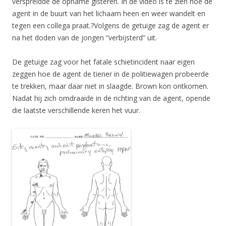
verspreidde de opname gisteren. In de video is te zien hoe de
agent in de buurt van het lichaam heen en weer wandelt en
tegen een collega praat.?Volgens de getuige zag de agent er
na het doden van de jongen “verbijsterd” uit.
De getuige zag voor het fatale schietincident naar eigen
zeggen hoe de agent de tiener in de politiewagen probeerde
te trekken, maar daar niet in slaagde. Brown kon ontkomen.
Nadat hij zich omdraaide in de richting van de agent, opende
die laatste verschillende keren het vuur.