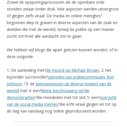
Zowel de opsporingsprocessen als de openbare orde
stonden zwaar onder druk. Vele aspecten werden uitvergroot
of gingen zelfs viraal. De media en online menigtes?
begonnen diep te graven in diverse aspecten van de zaak en
deelden die met de wereld, terwijl de politie op een manier
zocht om?met alle aandacht om te gaan.
We hebben vijf blogs die apart gelezen kunnen worden, of in
deze volgorde:
1. De aanleiding met?
de moord op Michael Brown
, 2. het
bijzonder succesvolle?
optreden van politiecommisaris Ron
Johnson
, ?3. de
bemoeienissen uit diverse hoeken van de
wereld
met 4. een?
kleine beschouwing op?de
demonstranten
?die meededen met tot slot 5. een?
overzicht
van de social media memes
?die echt viraal gingen en tot op
de dag van vandaag nog online geproduceerd worden.