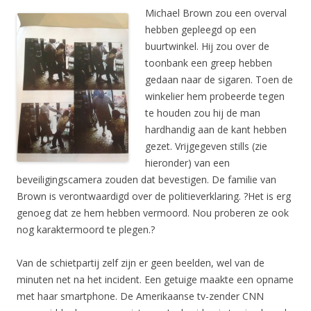
Michael Brown zou een overval
hebben gepleegd op een
buurtwinkel. Hij zou over de
toonbank een greep hebben
gedaan naar de sigaren. Toen de
winkelier hem probeerde tegen
te houden zou hij de man
hardhandig aan de kant hebben
gezet. Vrijgegeven stills (zie
hieronder) van een
beveiligingscamera zouden dat bevestigen. De familie van
Brown is verontwaardigd over de politieverklaring. ?Het is erg
genoeg dat ze hem hebben vermoord. Nou proberen ze ook
nog karaktermoord te plegen.?
Van de schietpartij zelf zijn er geen beelden, wel van de
minuten net na het incident. Een getuige maakte een opname
met haar smartphone. De Amerikaanse tv-zender CNN