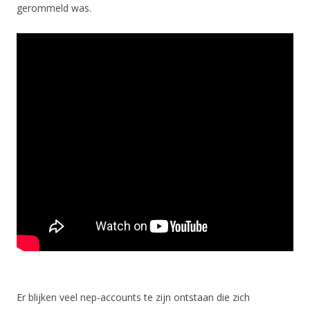
gerommeld was.
Er blijken veel nep-accounts te zijn ontstaan die zich