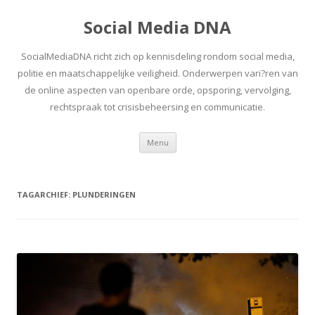
Social Media DNA
SocialMediaDNA richt zich op kennisdeling rondom social media,
politie en maatschappelijke veiligheid. Onderwerpen vari?ren van
de online aspecten van openbare orde, opsporing, vervolging,
rechtspraak tot crisisbeheersing en communicatie.
Spring
Menu
naar
inhoud
TAGARCHIEF:
PLUNDERINGEN