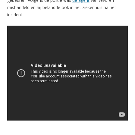
gebeuren. Volgens de politie was
de agent
van tevoren
mishandeld en hij belandde ook in het ziekenhuis na het
incident.