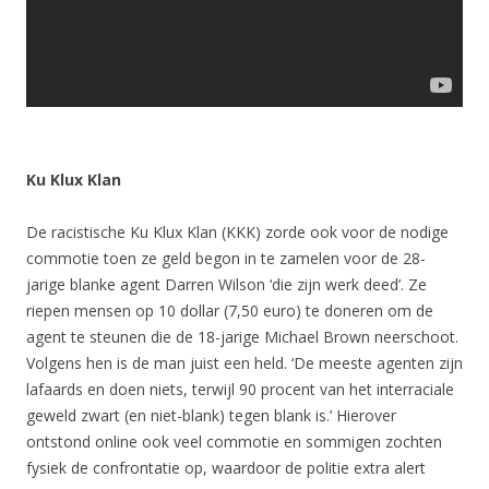
Ku Klux Klan
De racistische Ku Klux Klan (KKK) zorde ook voor de nodige
commotie toen ze geld begon in te zamelen voor de 28-
jarige blanke agent Darren Wilson ‘die zijn werk deed’. Ze
riepen mensen op 10 dollar (7,50 euro) te doneren om de
agent te steunen die de 18-jarige Michael Brown neerschoot.
Volgens hen is de man juist een held. ‘De meeste agenten zijn
lafaards en doen niets, terwijl 90 procent van het interraciale
geweld zwart (en niet-blank) tegen blank is.’ Hierover
ontstond online ook veel commotie en sommigen zochten
fysiek de confrontatie op, waardoor de politie extra alert