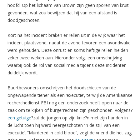
hoofd. Op het lichaam van Brown zijn geen sporen van kruit
gevonden, wat zou bewijzen dat hij van een afstand is
doodgeschoten.
Kort na het incident braken er rellen uit in de wijk waar het
incident plaatsvond, nadat de avond tevoren een avondwake
werd gehouden. Deze onrust en soms heftige rellen hielden
zeker twee weken aan. Hieronder volgt een omschrijving
waarbij ook de rol van social media tijdens deze incidenten
duidelijk wordt.
Buurtbewoners omschrijven het doodschieten van de
ongewapende tiener als een ‘executie’, terwijl de Amerikaanse
recherchedienst FBI nog een onderzoek heeft open naar de
zaak om te kijken of burgerrechten zijn geschonden. Volgens?
een getuige
?zat de jongen op zijn knie?n met zijn handen in
de lucht toen hij werd neergeschoten ‘in de stijl van een
executie’. “Murdered in cold blood”, zegt de vriend die het zag