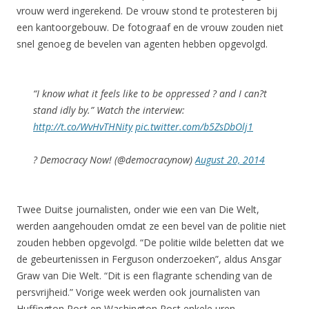
vrouw werd ingerekend. De vrouw stond te protesteren bij
een kantoorgebouw. De fotograaf en de vrouw zouden niet
snel genoeg de bevelen van agenten hebben opgevolgd.
“I know what it feels like to be oppressed ? and I can?t
stand idly by.” Watch the interview:
http://t.co/WvHvTHNity
pic.twitter.com/b5ZsDbOlj1
? Democracy Now! (@democracynow)
August 20, 2014
Twee Duitse journalisten, onder wie een van Die Welt,
werden aangehouden omdat ze een bevel van de politie niet
zouden hebben opgevolgd. “De politie wilde beletten dat we
de gebeurtenissen in Ferguson onderzoeken”, aldus Ansgar
Graw van Die Welt. “Dit is een flagrante schending van de
persvrijheid.” Vorige week werden ook journalisten van
Huffington Post en Washington Post enkele uren