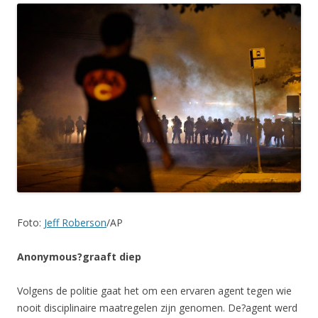
Foto:
Jeff Roberson
/AP
Anonymous?graaft diep
Volgens de politie gaat het om een ervaren agent tegen wie
nooit disciplinaire maatregelen zijn genomen. De?agent werd