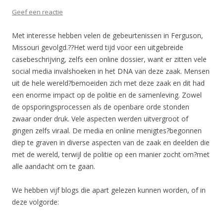
Geef een reactie
Met interesse hebben velen de gebeurtenissen in Ferguson,
Missouri gevolgd.??Het werd tijd voor een uitgebreide
casebeschrijving, zelfs een online dossier, want er zitten vele
social media invalshoeken in het DNA van deze zaak. Mensen
uit de hele wereld?bemoeiden zich met deze zaak en dit had
een enorme impact op de politie en de samenleving. Zowel
de opsporingsprocessen als de openbare orde stonden
zwaar onder druk. Vele aspecten werden uitvergroot of
gingen zelfs viraal. De media en online menigtes?begonnen
diep te graven in diverse aspecten van de zaak en deelden die
met de wereld, terwijl de politie op een manier zocht om?met
alle aandacht om te gaan.
We hebben vijf blogs die apart gelezen kunnen worden, of in
deze volgorde: