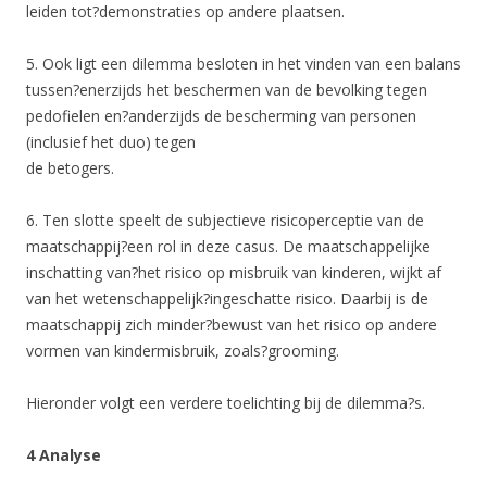
leiden tot?demonstraties op andere plaatsen.
5. Ook ligt een dilemma besloten in het vinden van een balans
tussen?enerzijds het beschermen van de bevolking tegen
pedofielen en?anderzijds de bescherming van personen
(inclusief het duo) tegen
de betogers.
6. Ten slotte speelt de subjectieve risicoperceptie van de
maatschappij?een rol in deze casus. De maatschappelijke
inschatting van?het risico op misbruik van kinderen, wijkt af
van het wetenschappelijk?ingeschatte risico. Daarbij is de
maatschappij zich minder?bewust van het risico op andere
vormen van kindermisbruik, zoals?grooming.
Hieronder volgt een verdere toelichting bij de dilemma?s.
4 Analyse