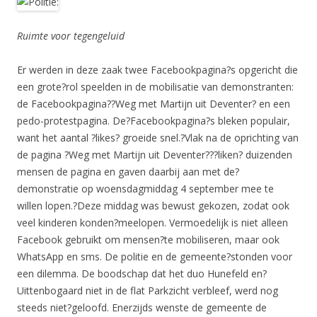
Ruimte voor tegengeluid
Er werden in deze zaak twee Facebookpagina?s opgericht die
een grote?rol speelden in de mobilisatie van demonstranten:
de Facebookpagina??Weg met Martijn uit Deventer? en een
pedo-protestpagina. De?Facebookpagina?s bleken populair,
want het aantal ?likes? groeide snel.?Vlak na de oprichting van
de pagina ?Weg met Martijn uit Deventer???liken? duizenden
mensen de pagina en gaven daarbij aan met de?
demonstratie op woensdagmiddag 4 september mee te
willen lopen.?Deze middag was bewust gekozen, zodat ook
veel kinderen konden?meelopen. Vermoedelijk is niet alleen
Facebook gebruikt om mensen?te mobiliseren, maar ook
WhatsApp en sms. De politie en de gemeente?stonden voor
een dilemma. De boodschap dat het duo Hunefeld en?
Uittenbogaard niet in de flat Parkzicht verbleef, werd nog
steeds niet?geloofd. Enerzijds wenste de gemeente de