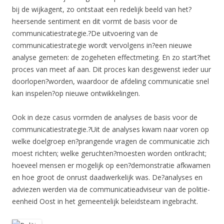
bij de wijkagent, zo ontstaat een redelijk beeld van het?
heersende sentiment en dit vormt de basis voor de
communicatiestrategie.?De uitvoering van de
communicatiestrategie wordt vervolgens in?een nieuwe
analyse gemeten: de zogeheten effectmeting. En zo start?het
proces van meet af aan. Dit proces kan desgewenst ieder uur
doorlopen?worden, waardoor de afdeling communicatie snel
kan inspelen?op nieuwe ontwikkelingen.
Ook in deze casus vormden de analyses de basis voor de
communicatiestrategie.?Uit de analyses kwam naar voren op
welke doelgroep en?prangende vragen de communicatie zich
moest richten; welke geruchten?moesten worden ontkracht;
hoeveel mensen er mogelijk op een?demonstratie afkwamen
en hoe groot de onrust daadwerkelijk was. De?analyses en
adviezen werden via de communicatieadviseur van de politie-
eenheid Oost in het gemeentelijk beleidsteam ingebracht.