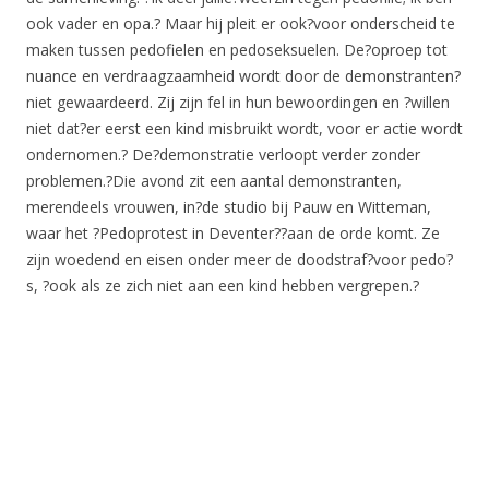
ook vader en opa.? Maar hij pleit er ook?voor onderscheid te
maken tussen pedofielen en pedoseksuelen. De?oproep tot
nuance en verdraagzaamheid wordt door de demonstranten?
niet gewaardeerd. Zij zijn fel in hun bewoordingen en ?willen
niet dat?er eerst een kind misbruikt wordt, voor er actie wordt
ondernomen.? De?demonstratie verloopt verder zonder
problemen.?Die avond zit een aantal demonstranten,
merendeels vrouwen, in?de studio bij Pauw en Witteman,
waar het ?Pedoprotest in Deventer??aan de orde komt. Ze
zijn woedend en eisen onder meer de doodstraf?voor pedo?
s, ?ook als ze zich niet aan een kind hebben vergrepen.?