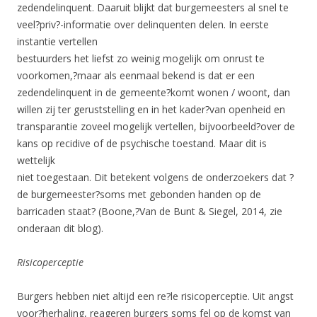
zedendelinquent. Daaruit blijkt dat burgemeesters al snel te
veel?priv?-informatie over delinquenten delen. In eerste
instantie vertellen
bestuurders het liefst zo weinig mogelijk om onrust te
voorkomen,?maar als eenmaal bekend is dat er een
zedendelinquent in de gemeente?komt wonen / woont, dan
willen zij ter geruststelling en in het kader?van openheid en
transparantie zoveel mogelijk vertellen, bijvoorbeeld?over de
kans op recidive of de psychische toestand. Maar dit is
wettelijk
niet toegestaan. Dit betekent volgens de onderzoekers dat ?
de burgemeester?soms met gebonden handen op de
barricaden staat? (Boone,?Van de Bunt & Siegel, 2014, zie
onderaan dit blog).
Risicoperceptie
Burgers hebben niet altijd een re?le risicoperceptie. Uit angst
voor?herhaling, reageren burgers soms fel op de komst van