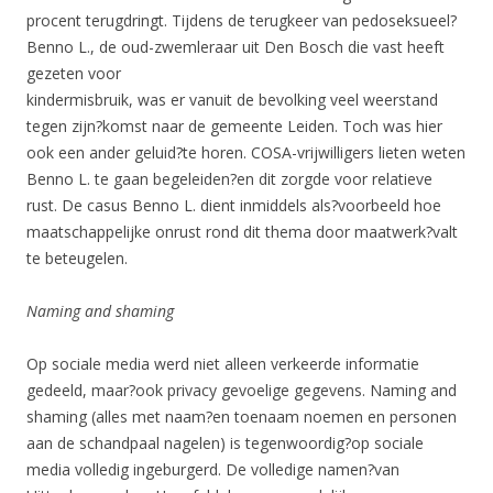
procent terugdringt. Tijdens de terugkeer van pedoseksueel?
Benno L., de oud-zwemleraar uit Den Bosch die vast heeft
gezeten voor
kindermisbruik, was er vanuit de bevolking veel weerstand
tegen zijn?komst naar de gemeente Leiden. Toch was hier
ook een ander geluid?te horen. COSA-vrijwilligers lieten weten
Benno L. te gaan begeleiden?en dit zorgde voor relatieve
rust. De casus Benno L. dient inmiddels als?voorbeeld hoe
maatschappelijke onrust rond dit thema door maatwerk?valt
te beteugelen.
Naming and shaming
Op sociale media werd niet alleen verkeerde informatie
gedeeld, maar?ook privacy gevoelige gegevens. Naming and
shaming (alles met naam?en toenaam noemen en personen
aan de schandpaal nagelen) is tegenwoordig?op sociale
media volledig ingeburgerd. De volledige namen?van