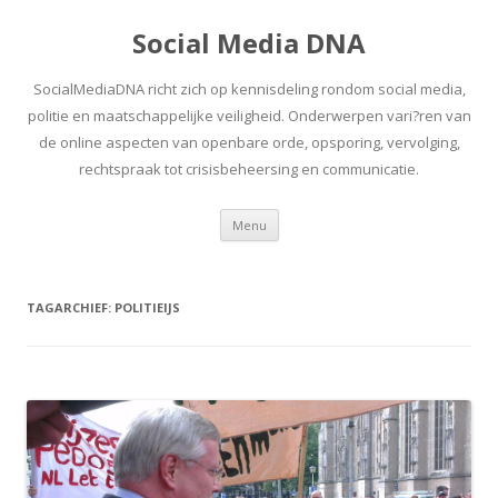
Social Media DNA
SocialMediaDNA richt zich op kennisdeling rondom social media,
politie en maatschappelijke veiligheid. Onderwerpen vari?ren van
de online aspecten van openbare orde, opsporing, vervolging,
rechtspraak tot crisisbeheersing en communicatie.
Spring
Menu
naar
inhoud
TAGARCHIEF:
POLITIEIJS