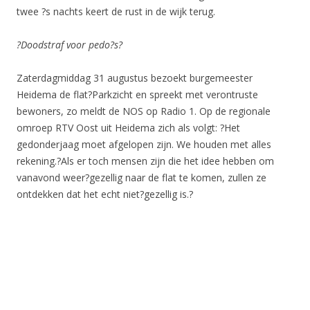
twee ?s nachts keert de rust in de wijk terug.
?Doodstraf voor pedo?s?
Zaterdagmiddag 31 augustus bezoekt burgemeester
Heidema de flat?Parkzicht en spreekt met verontruste
bewoners, zo meldt de NOS op Radio 1. Op de regionale
omroep RTV Oost uit Heidema zich als volgt: ?Het
gedonderjaag moet afgelopen zijn. We houden met alles
rekening.?Als er toch mensen zijn die het idee hebben om
vanavond weer?gezellig naar de flat te komen, zullen ze
ontdekken dat het echt niet?gezellig is.?