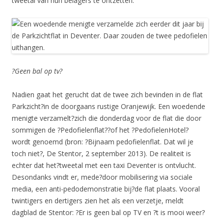
tweetal van hun belagers te ontzetten.
?Geen bal op tv?
Nadien gaat het gerucht dat de twee zich bevinden in de flat
Parkzicht?in de doorgaans rustige Oranjewijk. Een woedende
menigte verzamelt?zich die donderdag voor de flat die door
sommigen de ?Pedofielenflat??of het ?PedofielenHotel?
wordt genoemd (bron: ?Bijnaam pedofielenflat. Dat wil je
toch niet?, De Stentor, 2 september 2013). De realiteit is
echter dat het?tweetal met een taxi Deventer is ontvlucht.
Desondanks vindt er, mede?door mobilisering via sociale
media, een anti-pedodemonstratie bij?de flat plaats. Vooral
twintigers en dertigers zien het als een verzetje, meldt
dagblad de Stentor: ?Er is geen bal op TV en ?t is mooi weer?