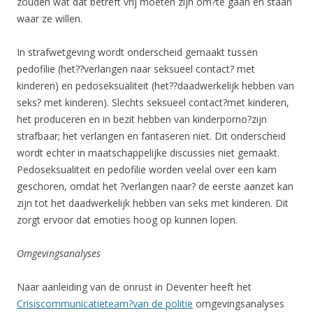
zouden wat dat betreft vrij moeten zijn om?te gaan en staan
waar ze willen.
In strafwetgeving wordt onderscheid gemaakt tussen
pedofilie (het??verlangen naar seksueel contact? met
kinderen) en pedoseksualiteit (het??daadwerkelijk hebben van
seks? met kinderen). Slechts seksueel contact?met kinderen,
het produceren en in bezit hebben van kinderporno?zijn
strafbaar; het verlangen en fantaseren niet. Dit onderscheid
wordt echter in maatschappelijke discussies niet gemaakt.
Pedoseksualiteit en pedofilie worden veelal over een kam
geschoren, omdat het ?verlangen naar? de eerste aanzet kan
zijn tot het daadwerkelijk hebben van seks met kinderen. Dit
zorgt ervoor dat emoties hoog op kunnen lopen.
Omgevingsanalyses
Naar aanleiding van de onrust in Deventer heeft het
Crisiscommunicatieteam?van de politie
omgevingsanalyses