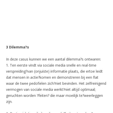
3 Dilemma?s
In deze casus kunnen we een aantal dilemma?s ontwaren:
1. Ten eerste vindt via sociale media snelle en real-time
verspreiding?van (onjuiste) informatie plaats, die ertoe leidt
dat mensen in actie?komen en demonstreren bij een flat
waar de twee pedofielen zich?niet bevinden. Het zelfreinigend
vermogen van sociale media werkt?niet altijd optimaal;
geruchten worden ?feiten? die maar moeilijk te?weerleggen
zijn.