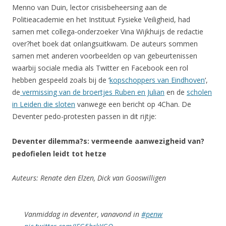
Menno van Duin, lector crisisbeheersing aan de
Politieacademie en het Instituut Fysieke Veiligheid, had
samen met collega-onderzoeker Vina Wijkhuijs de redactie
over?het boek dat onlangsuitkwam. De auteurs sommen
samen met anderen voorbeelden op van gebeurtenissen
waarbij sociale media als Twitter en Facebook een rol
hebben gespeeld zoals bij de ‘
kopschoppers van Eindhoven
‘,
de
vermissing van de broertjes Ruben en Julian
en de
scholen
in Leiden die sloten
vanwege een bericht op 4Chan. De
Deventer pedo-protesten passen in dit rijtje:
Deventer dilemma?s: vermeende aanwezigheid van?
pedofielen leidt tot hetze
Auteurs: Renate den Elzen, Dick van Gooswilligen
Vanmiddag in deventer, vanavond in
#penw