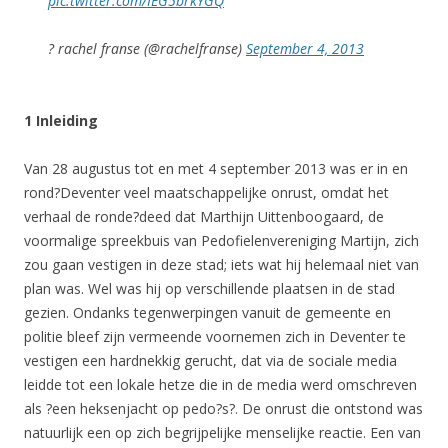
pic.twitter.com/IEG5brkYGQ
? rachel franse (@rachelfranse)
September 4, 2013
1 Inleiding
Van 28 augustus tot en met 4 september 2013 was er in en
rond?Deventer veel maatschappelijke onrust, omdat het
verhaal de ronde?deed dat Marthijn Uittenboogaard, de
voormalige spreekbuis van Pedofielenvereniging Martijn, zich
zou gaan vestigen in deze stad; iets wat hij helemaal niet van
plan was. Wel was hij op verschillende plaatsen in de stad
gezien. Ondanks tegenwerpingen vanuit de gemeente en
politie bleef zijn vermeende voornemen zich in Deventer te
vestigen een hardnekkig gerucht, dat via de sociale media
leidde tot een lokale hetze die in de media werd omschreven
als ?een heksenjacht op pedo?s?. De onrust die ontstond was
natuurlijk een op zich begrijpelijke menselijke reactie. Een van