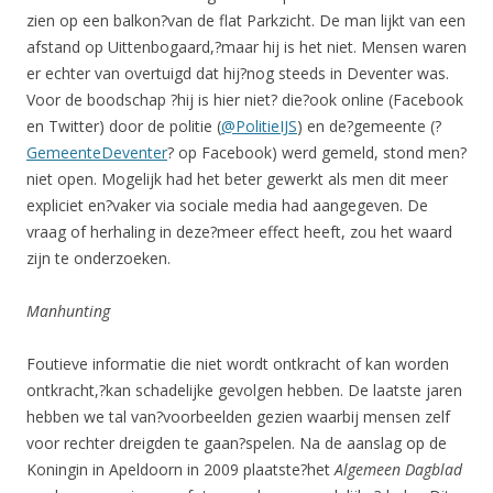
zien op een balkon?van de flat Parkzicht. De man lijkt van een
afstand op Uittenbogaard,?maar hij is het niet. Mensen waren
er echter van overtuigd dat hij?nog steeds in Deventer was.
Voor de boodschap ?hij is hier niet? die?ook online (Facebook
en Twitter) door de politie (
@PolitieIJS
) en de?gemeente (?
GemeenteDeventer
? op Facebook) werd gemeld, stond men?
niet open. Mogelijk had het beter gewerkt als men dit meer
expliciet en?vaker via sociale media had aangegeven. De
vraag of herhaling in deze?meer effect heeft, zou het waard
zijn te onderzoeken.
Manhunting
Foutieve informatie die niet wordt ontkracht of kan worden
ontkracht,?kan schadelijke gevolgen hebben. De laatste jaren
hebben we tal van?voorbeelden gezien waarbij mensen zelf
voor rechter dreigden te gaan?spelen. Na de aanslag op de
Koningin in Apeldoorn in 2009 plaatste?het
Algemeen Dagblad