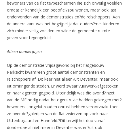
bewoners van de flat te?beschermen die zich onveilig voelden
omdat er kennelijk een pedofiel?zou wonen, maar ook last
ondervonden van de demonstraties en?de relschoppers. Aan
de andere kant was het begrijpelijk dat ouders?met kinderen
zich minder veilig voelden en wilde de gemeente ruimte
geven voor tegengeluid.
Alleen donderjagen
Op de demonstratie vrijdagavond bij het flatgebouw
Parkzicht kwam?een groot aantal demonstranten en
relschoppers af. Dit keer niet alleen?uit Deventer, maar ook
uit omringende steden. Er werd zwaar vuurwerk?afgestoken
en naar agenten gegooid. Uiteindelijk was die avond?inzet
van de ME nodig nadat betogers ruzie hadden gekregen met?
bewoners. Jongelui zouden onrust hebben veroorzaakt toen
ze over de?galerijen van de flat zwierven op zoek naar
Uittenbogaard en Hunefeld.?Dit terwijl het duo vanaf
donderdag al niet meer in Deventer was en?dit ook