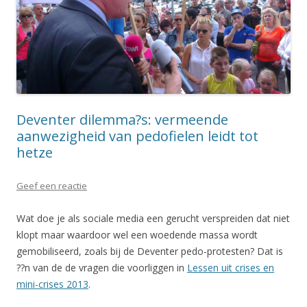
Deventer dilemma?s: vermeende
aanwezigheid van pedofielen leidt tot
hetze
Geef een reactie
Wat doe je als sociale media een gerucht verspreiden dat niet
klopt maar waardoor wel een woedende massa wordt
gemobiliseerd, zoals bij de Deventer pedo-protesten? Dat is
??n van de de vragen die voorliggen in
Lessen uit crises en
mini-crises 2013
.