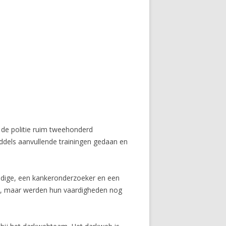
ij de politie ruim tweehonderd
iddels aanvullende trainingen gedaan en
undige, een kankeronderzoeker en een
ijpen, maar werden hun vaardigheden nog