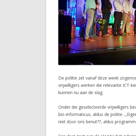
De politie zet vanaf deze week zogenoemd
vrijwilligers werken die relevante ICT-
kunnen nu aan de slag.
Onder die geselecteerde vrijwilligers 
bio-informaticus, aldus de politie. ,,Ei
niet door ons benut??, aldus programm