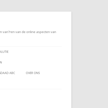
en vari?ren van de online aspecten van
OLUTIE
EN
SDAAD ABC
OVER ONS