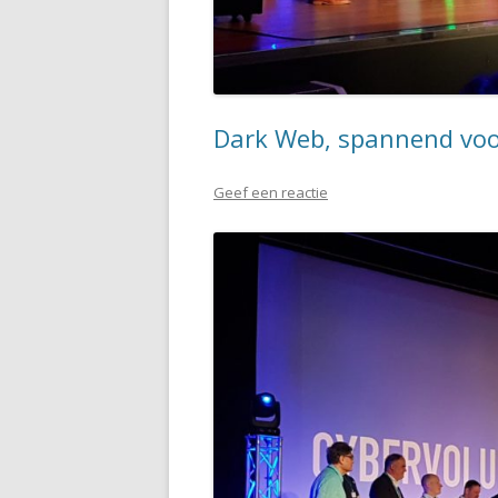
Dark Web, spannend voor 
Geef een reactie