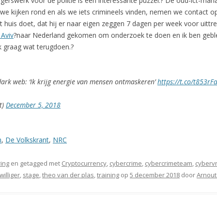
illigerswerk voor de politie is een interessante puzzel.? De oud-ict-m
 we kijken rond en als we iets crimineels vinden, nemen we contact op 
t huis doet, dat hij er naar eigen zeggen 7 dagen per week voor uittrek
 Aviv
?naar Nederland gekomen om onderzoek te doen en ik ben gebleve
ik graag wat terugdoen.?
t dark web: ‘Ik krijg energie van mensen ontmaskeren’
https://t.co/t853rF
t)
December 5, 2018
n
,
De Volkskrant
,
NRC
ing
en getagged met
Cryptocurrency
,
cybercrime
,
cybercrimeteam
,
cybervri
jwilliger
,
stage
,
theo van der plas
,
training
op
5 december 2018
door
Arnout