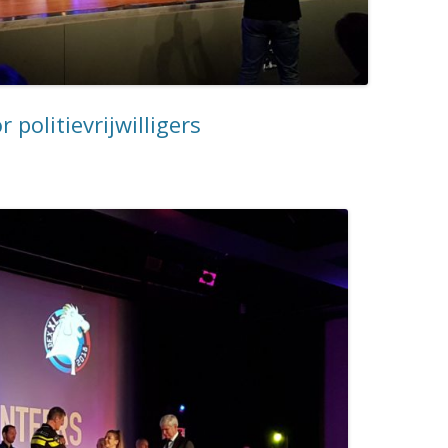
politievrijwilligers