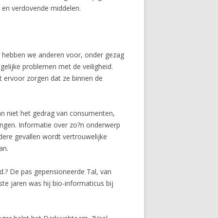
g en verdovende middelen.
Daar hebben we anderen voor, onder gezag
gelijke problemen met de veiligheid.
et ervoor zorgen dat ze binnen de
dan niet het gedrag van consumenten,
pingen. Informatie over zo?n onderwerp
ndere gevallen wordt vertrouwelijke
an.
rend.? De pas gepensioneerde Tal, van
ste jaren was hij bio-informaticus bij