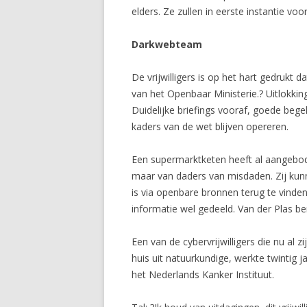
elders. Ze zullen in eerste instantie 
Darkwebteam
De vrijwilligers is op het hart gedrukt
van het Openbaar Ministerie.? Uitlokkin
Duidelijke briefings vooraf, goede bege
kaders van de wet blijven opereren.
Een supermarktketen heeft al aangebode
maar van daders van misdaden. Zij kunn
is via openbare bronnen terug te vinden
informatie wel gedeeld. Van der Plas b
Een van de cybervrijwilligers die nu al 
huis uit natuurkundige, werkte twintig j
het Nederlands Kanker Instituut.