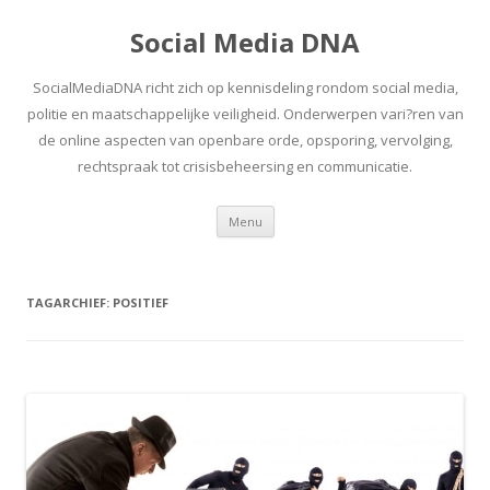
Social Media DNA
SocialMediaDNA richt zich op kennisdeling rondom social media,
politie en maatschappelijke veiligheid. Onderwerpen vari?ren van
de online aspecten van openbare orde, opsporing, vervolging,
rechtspraak tot crisisbeheersing en communicatie.
Spring
Menu
naar
inhoud
TAGARCHIEF:
POSITIEF