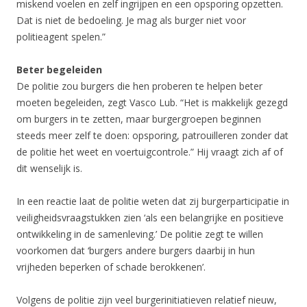
miskend voelen en zelf ingrijpen en een opsporing opzetten.
Dat is niet de bedoeling. Je mag als burger niet voor
politieagent spelen.”
Beter begeleiden
De politie zou burgers die hen proberen te helpen beter
moeten begeleiden, zegt Vasco Lub. “Het is makkelijk gezegd
om burgers in te zetten, maar burgergroepen beginnen
steeds meer zelf te doen: opsporing, patrouilleren zonder dat
de politie het weet en voertuigcontrole.” Hij vraagt zich af of
dit wenselijk is.
In een reactie laat de politie weten dat zij burgerparticipatie in
veiligheidsvraagstukken zien ‘als een belangrijke en positieve
ontwikkeling in de samenleving.’ De politie zegt te willen
voorkomen dat ‘burgers andere burgers daarbij in hun
vrijheden beperken of schade berokkenen’.
Volgens de politie zijn veel burgerinitiatieven relatief nieuw,