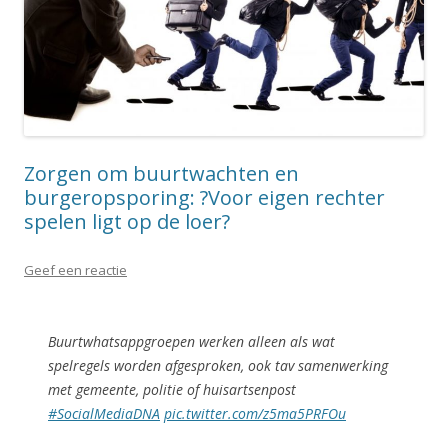
Zorgen om buurtwachten en
burgeropsporing: ?Voor eigen rechter
spelen ligt op de loer?
Geef een reactie
Buurtwhatsappgroepen werken alleen als wat
spelregels worden afgesproken, ook tav samenwerking
met gemeente, politie of huisartsenpost
#SocialMediaDNA
pic.twitter.com/z5ma5PRFOu