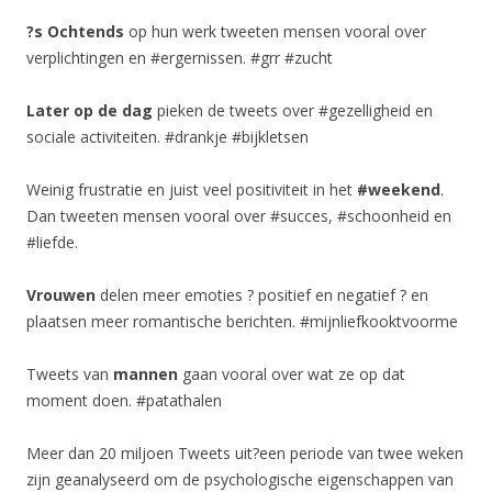
?s Ochtends
op hun werk tweeten mensen vooral over
verplichtingen en #ergernissen. #grr #zucht
Later op de dag
pieken de tweets over #gezelligheid en
sociale activiteiten. #drankje #bijkletsen
Weinig frustratie en juist veel positiviteit in het
#weekend
.
Dan tweeten mensen vooral over #succes, #schoonheid en
#liefde.
Vrouwen
delen meer emoties ? positief en negatief ? en
plaatsen meer romantische berichten. #mijnliefkooktvoorme
Tweets van
mannen
gaan vooral over wat ze op dat
moment doen. #patathalen
Meer dan 20 miljoen Tweets uit?een periode van twee weken
zijn geanalyseerd om de psychologische eigenschappen van