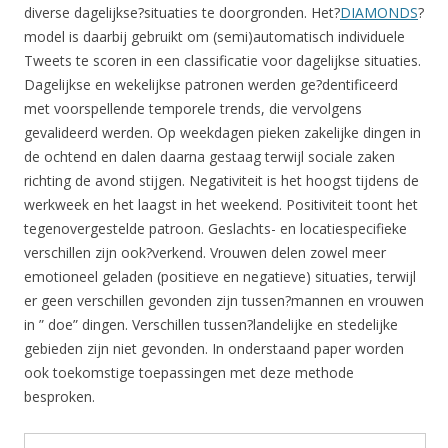
diverse dagelijkse?situaties te doorgronden. Het?
DIAMONDS
?
model is daarbij gebruikt om (semi)automatisch individuele
Tweets te scoren in een classificatie voor dagelijkse situaties.
Dagelijkse en wekelijkse patronen werden ge?dentificeerd
met voorspellende temporele trends, die vervolgens
gevalideerd werden. Op weekdagen pieken zakelijke dingen in
de ochtend en dalen daarna gestaag terwijl sociale zaken
richting de avond stijgen. Negativiteit is het hoogst tijdens de
werkweek en het laagst in het weekend. Positiviteit toont het
tegenovergestelde patroon. Geslachts- en locatiespecifieke
verschillen zijn ook?verkend. Vrouwen delen zowel meer
emotioneel geladen (positieve en negatieve) situaties, terwijl
er geen verschillen gevonden zijn tussen?mannen en vrouwen
in ” doe” dingen. Verschillen tussen?landelijke en stedelijke
gebieden zijn niet gevonden. In onderstaand paper worden
ook toekomstige toepassingen met deze methode
besproken.