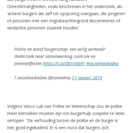
Onrechtmatigheden, zoals beschreven in het onderzoek, als
‘actieve burgers die zelf tot opsporing overgaan, die jongeren
of personen met een migratieachtergrond discrimineren of
verdachte personen staande houden.’
Politie en actief burgerschap: een veilig verbond?
Onderzoek naar samenwerking, controle en
(neven)effecten
https://t.co/D87iIelb91
#socialmediadna
? socialmediadna (@somedna)
11 januari 2019
Volgens Vasco Lub van Politie en Wetenschap zou de politie
meer betrokken moeten zijn om burgerhulp soepeler te laten
verlopen. “De verhouding tussen de politie en de burger is
niet goed ingekaderd. Er is een risico dat burgers zich