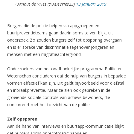
? Arnout de Vries (@ADeVries23)
13 januari 2019
Burgers die de politie helpen via appgroepen en
buurtpreventieteams gaan daarin soms te ver, blijkt uit
onderzoek. Zo zouden burgers zelf tot opsporing overgaan
en is er sprake van discriminatie tegenover jongeren en
mensen met een migratieachtergrond.
Onderzoekers van het onafhankelijke programma Politie en
Wetenschap concluderen dat de hulp van burgers in bepaalde
vormen effectief kan zijn. Dit geldt bijvoorbeeld voor diefstal
en inbraakpreventie. Maar ze zien ook gebreken in de
groeiende sociale controle van actieve bewoners, die
concurreert met het toezicht van de politie.
Zelf opsporen
Aan de hand van interviews en buurtapp-communicatie blijkt
dat burgers soms onrechtmatig handelen.