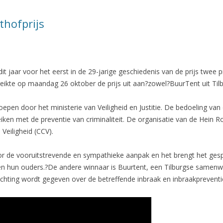
thofprijs
it jaar voor het eerst in de 29-jarige geschiedenis van de prijs twee 
r reikte op maandag 26 oktober de prijs uit aan?zowel?BuurTent uit Tilb
oepen door het ministerie van Veiligheid en Justitie. De bedoeling van
iken met de preventie van criminaliteit. De organisatie van de Hein Ro
Veiligheid (CCV).
oor de vooruitstrevende en sympathieke aanpak en het brengt het ge
n hun ouders.?De andere winnaar is Buurtent, een Tilburgse samenw
ichting wordt gegeven over de betreffende inbraak en inbraakpreventi