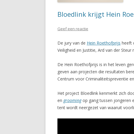
Bloedlink krijgt Hein Roe
Geef een reactie
De jury van de
Hein Roethofprijs
heeft d
Veiligheid en Justitie, Ard van der Steu
De Hein Roethofprijs is in het leven ger
geven aan projecten die resultaten bere
Centrum voor Criminaliteitspreventie en 
Het project Bloedlink kenmerkt zich d
en
grooming
op gang tussen jongeren e
tent wordt neergezet van waaruit voorl