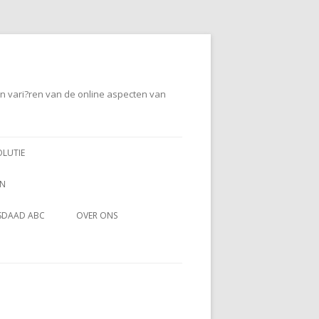
en vari?ren van de online aspecten van
OLUTIE
EN
SDAAD ABC
OVER ONS