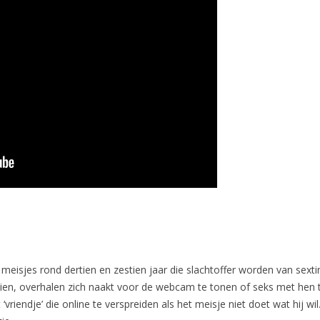
meisjes rond dertien en zestien jaar die slachtoffer worden van sexti
ien, overhalen zich naakt voor de webcam te tonen of seks met hen 
vriendje’ die online te verspreiden als het meisje niet doet wat hij w