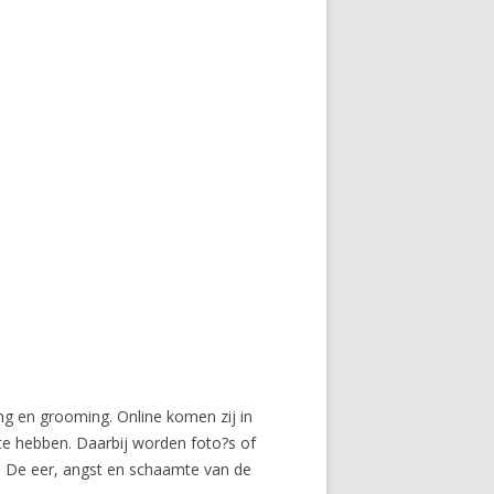
ng en grooming. Online komen zij in
te hebben. Daarbij worden foto?s of
il. De eer, angst en schaamte van de