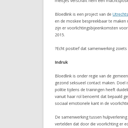
meisjes verschaft hem een machtsposit
Bloedlink is een project van de
Utrechts
en de moskee bespreekbaar te maken met 
zijn er voorlichtingsbijeenkomsten voor
2015.
?Echt positief dat samenwerking zoiets
Indruk
Bloedlink is onder regie van de gemeent
gezond seksueel contact maken. Doel is
politie tijdens de trainingen heeft dui
vanuit haar rol benoemt dat bepaald ged
sociaal emotionele kant in de voorlichti
De samenwerking tussen hulpverlening e
vertelden dat door die voorlichting er 