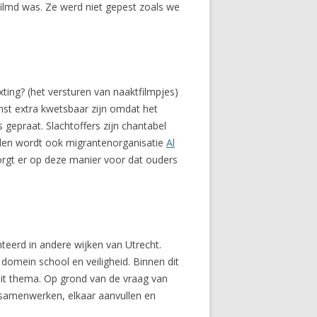
efilmd was. Ze werd niet gepest zoals we
xting? (het versturen van naaktfilmpjes)
st extra kwetsbaar zijn omdat het
gepraat. Slachtoffers zijn chantabel
eden wordt ook migrantenorganisatie
Al
orgt er op deze manier voor dat ouders
eerd in andere wijken van Utrecht.
domein school en veiligheid. Binnen dit
 dit thema. Op grond van de vraag van
p samenwerken, elkaar aanvullen en