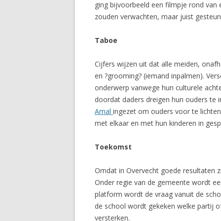
ging bijvoorbeeld een filmpje rond van 
zouden verwachten, maar juist gesteun
Taboe
Cijfers wijzen uit dat alle meiden, ona
en ?grooming? (iemand inpalmen). Vers
onderwerp vanwege hun culturele achter
doordat daders dreigen hun ouders te 
Amal
ingezet om ouders voor te lichte
met elkaar en met hun kinderen in gesp
Toekomst
Omdat in Overvecht goede resultaten z
Onder regie van de gemeente wordt een 
platform wordt de vraag vanuit de scho
de school wordt gekeken welke partij o
versterken.