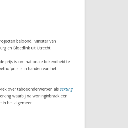
projecten beloond. Minister van
urg en Bloedlink uit Utrecht.
 de prijs is om nationale bekendheid te
ethofprijs is in handen van het
sprek over taboeonderwerpen als
sexting
erking waarbij na woninginbraak een
e in het algemeen.