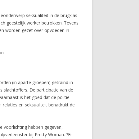
eonderwerp seksualiteit in de brugklas
sch geestelijk werker betrokken. Tevens
enken worden gezet over opvoeden in
an.
orden (in aparte groepen) getraind in
slachtoffers. De participatie van de
aarnaast is het goed dat de politie
relaties en seksualiteit benadrukt de
we voorlichting hebben gegeven,
hulpverleenster bij Pretty Woman. ?Er