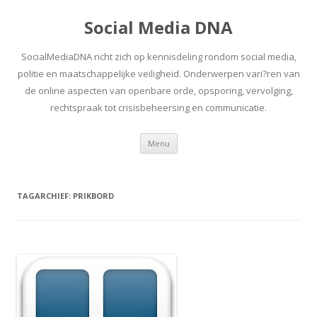
Social Media DNA
SocialMediaDNA richt zich op kennisdeling rondom social media,
politie en maatschappelijke veiligheid. Onderwerpen vari?ren van
de online aspecten van openbare orde, opsporing, vervolging,
rechtspraak tot crisisbeheersing en communicatie.
Spring
Menu
naar
inhoud
TAGARCHIEF:
PRIKBORD