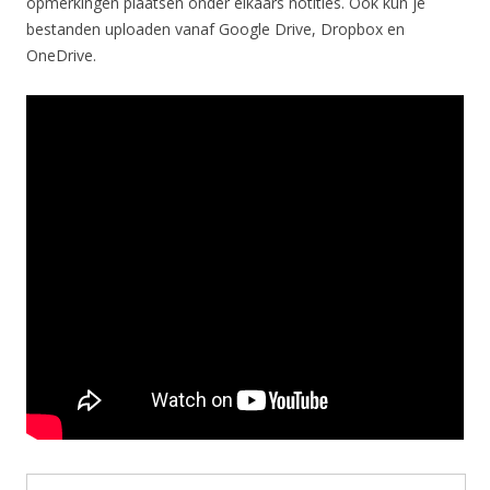
opmerkingen plaatsen onder elkaars notities. Ook kun je
bestanden uploaden vanaf Google Drive, Dropbox en
OneDrive.