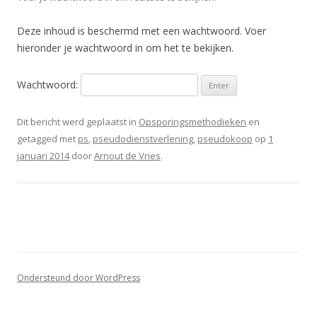
Deze inhoud is beschermd met een wachtwoord. Voer
hieronder je wachtwoord in om het te bekijken.
Wachtwoord:
Dit bericht werd geplaatst in
Opsporingsmethodieken
en
getagged met
ps
,
pseudodienstverlening
,
pseudokoop
op
1
januari 2014
door
Arnout de Vries
.
Ondersteund door WordPress